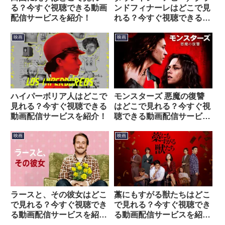
る？今すぐ視聴できる動画
ンドフィナーレはどこで見
配信サービスを紹介！
れる？今すぐ視聴できる動
画配信サービスを紹介！
映画
映画
ハイパーボリア人はどこで
モンスターズ 悪魔の復讐
見れる？今すぐ視聴できる
はどこで見れる？今すぐ視
動画配信サービスを紹介！
聴できる動画配信サービス
を紹介！
映画
映画
ラースと、その彼女はどこ
藁にもすがる獣たちはどこ
で見れる？今すぐ視聴でき
で見れる？今すぐ視聴でき
る動画配信サービスを紹
る動画配信サービスを紹
介！
介！