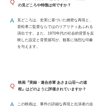
Q
の見どころや特徴は何ですか？
A
見どころは、史実に基づいた緻密な再現と、
若松孝二監督ならではのリアリティあふれる
演出です。また、1970年代の社会的背景を反
映した設定と背景描写が、観客に強烈な印象
を与えます。
映画『実録・連合赤軍 あさま山荘への道
Q
程』はどのように評価されていますか？
A
この映画は、事件の詳細な再現と出演者の迫