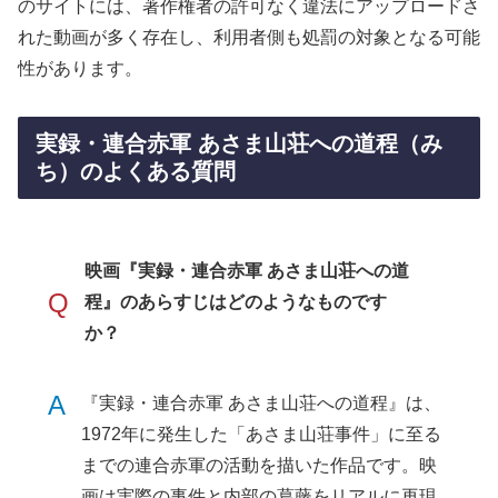
のサイトには、著作権者の許可なく違法にアップロードさ
れた動画が多く存在し、利用者側も処罰の対象となる可能
性があります。
実録・連合赤軍 あさま山荘への道程（み
ち）のよくある質問
映画『実録・連合赤軍 あさま山荘への道
Q
程』のあらすじはどのようなものです
か？
A
『実録・連合赤軍 あさま山荘への道程』は、
1972年に発生した「あさま山荘事件」に至る
までの連合赤軍の活動を描いた作品です。映
画は実際の事件と内部の葛藤をリアルに再現