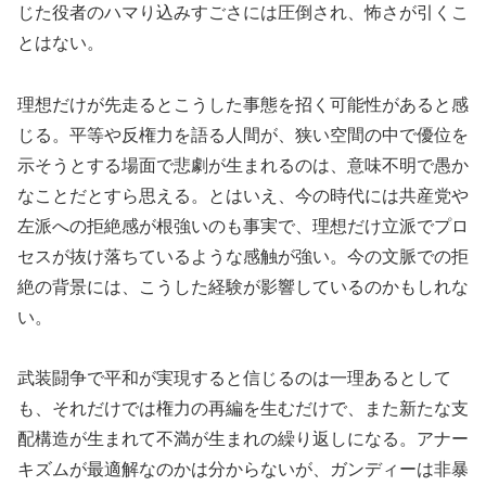
じた役者のハマり込みすごさには圧倒され、怖さが引くこ
とはない。
理想だけが先走るとこうした事態を招く可能性があると感
じる。平等や反権力を語る人間が、狭い空間の中で優位を
示そうとする場面で悲劇が生まれるのは、意味不明で愚か
なことだとすら思える。とはいえ、今の時代には共産党や
左派への拒絶感が根強いのも事実で、理想だけ立派でプロ
セスが抜け落ちているような感触が強い。今の文脈での拒
絶の背景には、こうした経験が影響しているのかもしれな
い。
武装闘争で平和が実現すると信じるのは一理あるとして
も、それだけでは権力の再編を生むだけで、また新たな支
配構造が生まれて不満が生まれの繰り返しになる。アナー
キズムが最適解なのかは分からないが、ガンディーは非暴