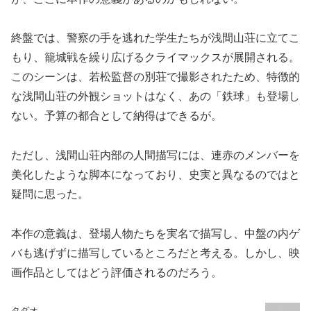
終盤では、警察の手を逃れた学生たちが浅間山荘に立てこ
もり、籠城戦を繰り広げるクライマックスが展開される。
このシーンは、若松監督の別荘で撮影されたため、特徴的
な浅間山荘の外観ショットはなく、あの「鉄球」も登場し
ない。予算の都合として納得はできるが。
ただし、浅間山荘内部の人間描写には、連赤のメンバーを
美化したような脚本になっており、史実と異なるのではと
疑問に思った。
本作の意義は、登場人物たちを実名で描写し、中盤の内ゲ
バも逃げずに描写しているところだと考える。しかし、映
画作品としてはどう評価されるのだろう。
タダオ