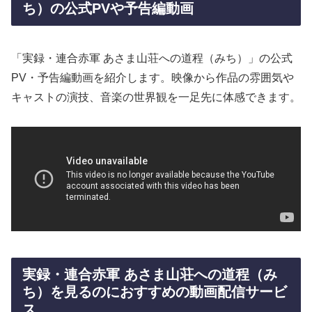
ち）の公式PVや予告編動画
「実録・連合赤軍 あさま山荘への道程（みち）」の公式
PV・予告編動画を紹介します。映像から作品の雰囲気や
キャストの演技、音楽の世界観を一足先に体感できます。
実録・連合赤軍 あさま山荘への道程（み
ち）を見るのにおすすめの動画配信サービ
ス