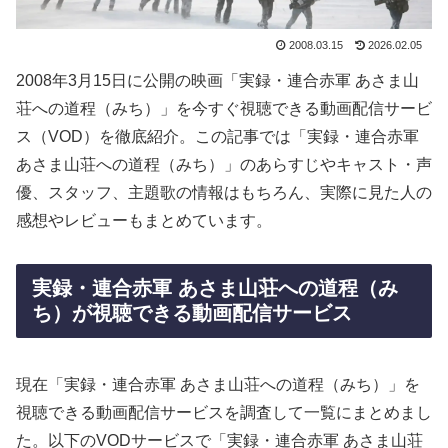
2008.03.15
2026.02.05
2008年3月15日に公開の映画「実録・連合赤軍 あさま山
荘への道程（みち）」を今すぐ視聴できる動画配信サービ
ス（VOD）を徹底紹介。この記事では「実録・連合赤軍
あさま山荘への道程（みち）」のあらすじやキャスト・声
優、スタッフ、主題歌の情報はもちろん、実際に見た人の
感想やレビューもまとめています。
実録・連合赤軍 あさま山荘への道程（み
ち）が視聴できる動画配信サービス
現在「実録・連合赤軍 あさま山荘への道程（みち）」を
視聴できる動画配信サービスを調査して一覧にまとめまし
た。以下のVODサービスで「実録・連合赤軍 あさま山荘