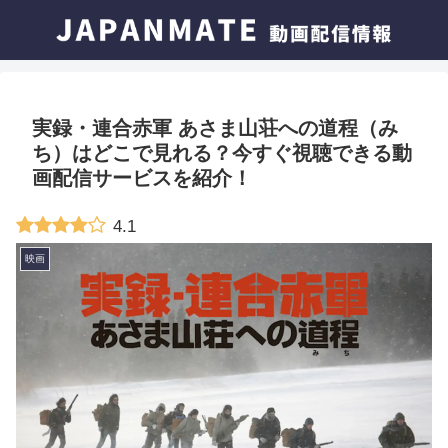
実録・連合赤軍 あさま山荘への道程（み
ち）はどこで見れる？今すぐ視聴できる動
画配信サービスを紹介！
4.1
映画