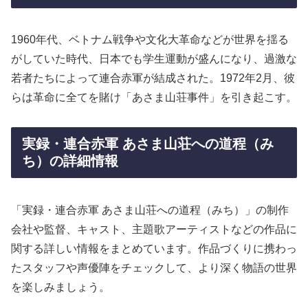
1960年代、ベトナム戦争や文化大革命などが世界を揺る
がしていた時代、日本でも学生運動が盛んになり、過激な
若者たちによって連合赤軍が結成された。1972年2月、彼
らは革命に全てを賭け「あさま山荘事件」を引き起こす。
実録・連合赤軍 あさま山荘への道程（み
ち）の詳細情報
「実録・連合赤軍 あさま山荘への道程（みち）」の制作
会社や監督、キャスト、主題歌アーティストなどの作品に
関する詳しい情報をまとめています。作品づくりに携わっ
たスタッフや声優陣をチェックして、より深く物語の世界
を楽しみましょう。