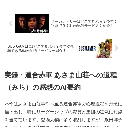
ノーカントリーはどこで見れる？今すぐ
視聴できる動画配信サービスを紹介！
BUS GAMERはどこで見れる？今すぐ視
聴できる動画配信サービスを紹介！
実録・連合赤軍 あさま山荘への道程
（みち）の感想のAI要約
本作はあさま山荘事件へ至る連合赤軍の心理過程を丹念に
描き出し、特にリーダーシップの資質と集団の狂気に焦点
を当てています。登場人物は多く混乱しますが、永田洋子