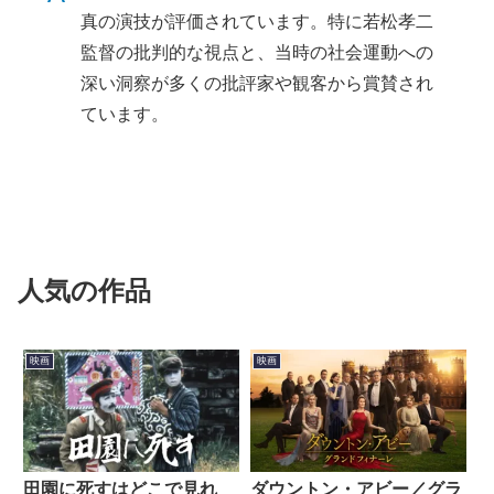
真の演技が評価されています。特に若松孝二
監督の批判的な視点と、当時の社会運動への
深い洞察が多くの批評家や観客から賞賛され
ています。
人気の作品
映画
映画
田園に死すはどこで見れ
ダウントン・アビー／グラ