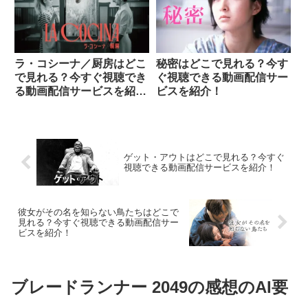
ラ・コシーナ／厨房はどこ
秘密はどこで見れる？今す
で見れる？今すぐ視聴でき
ぐ視聴できる動画配信サー
る動画配信サービスを紹
ビスを紹介！
介！
ゲット・アウトはどこで見れる？今すぐ
視聴できる動画配信サービスを紹介！
彼女がその名を知らない鳥たちはどこで
見れる？今すぐ視聴できる動画配信サー
ビスを紹介！
ブレードランナー 2049の感想のAI要