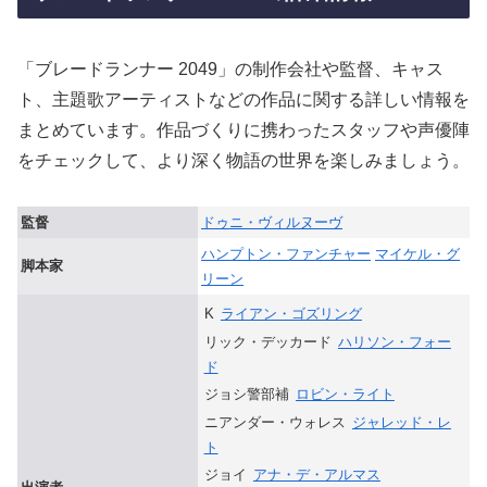
「ブレードランナー 2049」の制作会社や監督、キャス
ト、主題歌アーティストなどの作品に関する詳しい情報を
まとめています。作品づくりに携わったスタッフや声優陣
をチェックして、より深く物語の世界を楽しみましょう。
監督
ドゥニ・ヴィルヌーヴ
ハンプトン・ファンチャー
マイケル・グ
脚本家
リーン
K
ライアン・ゴズリング
リック・デッカード
ハリソン・フォー
ド
ジョシ警部補
ロビン・ライト
ニアンダー・ウォレス
ジャレッド・レ
ト
ジョイ
アナ・デ・アルマス