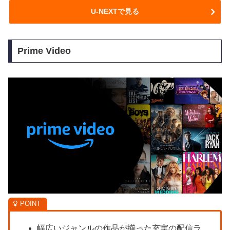
U-NEXTで見る
Prime Video
幅広いジャンルの作品が揃った充実の配信ラ