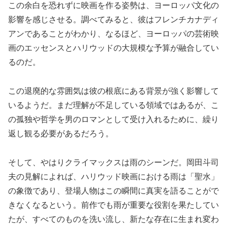
この余白を恐れずに映画を作る姿勢は、ヨーロッパ文化の
影響を感じさせる。調べてみると、彼はフレンチカナディ
アンであることがわかり、なるほど、ヨーロッパの芸術映
画のエッセンスとハリウッドの大規模な予算が融合してい
るのだ。
この退廃的な雰囲気は彼の根底にある背景が強く影響して
いるようだ。まだ理解が不足している領域ではあるが、こ
の孤独や哲学を男のロマンとして受け入れるために、繰り
返し観る必要があるだろう。
そして、やはりクライマックスは雨のシーンだ。岡田斗司
夫の見解によれば、ハリウッド映画における雨は「聖水」
の象徴であり、登場人物はこの瞬間に真実を語ることがで
きなくなるという。前作でも雨が重要な役割を果たしてい
たが、すべてのものを洗い流し、新たな存在に生まれ変わ