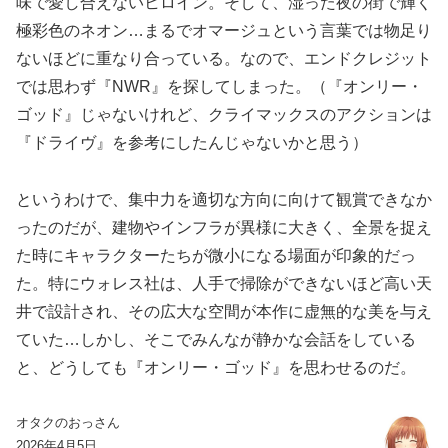
味で愛し合えないヒロイン。そして、湿った夜の街で輝く
極彩色のネオン…まるでオマージュという言葉では物足り
ないほどに重なり合っている。なので、エンドクレジット
では思わず『NWR』を探してしまった。（『オンリー・
ゴッド』じゃないけれど、クライマックスのアクションは
『ドライヴ』を参考にしたんじゃないかと思う）
というわけで、集中力を適切な方向に向けて観賞できなか
ったのだが、建物やインフラが異様に大きく、全景を捉え
た時にキャラクターたちが微小になる場面が印象的だっ
た。特にウォレス社は、人手で掃除ができないほど高い天
井で設計され、その広大な空間が本作に虚無的な美を与え
ていた…しかし、そこでみんなが静かな会話をしている
と、どうしても『オンリー・ゴッド』を思わせるのだ。
オタクのおっさん
2026年4月5日