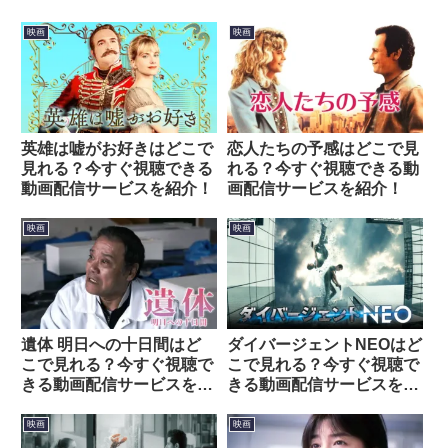
映画
映画
英雄は嘘がお好きはどこで
恋人たちの予感はどこで見
見れる？今すぐ視聴できる
れる？今すぐ視聴できる動
動画配信サービスを紹介！
画配信サービスを紹介！
映画
映画
遺体 明日への十日間はど
ダイバージェントNEOはど
こで見れる？今すぐ視聴で
こで見れる？今すぐ視聴で
きる動画配信サービスを紹
きる動画配信サービスを紹
介！
介！
映画
映画