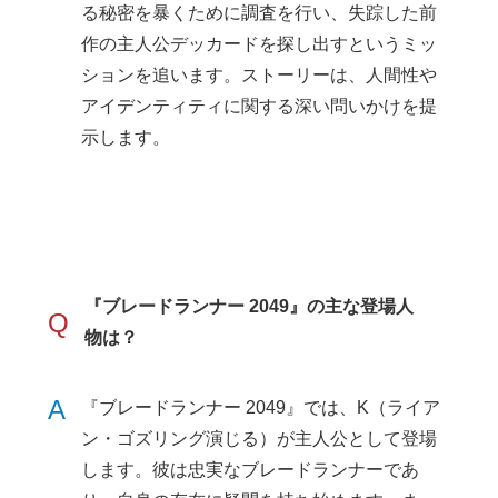
る秘密を暴くために調査を行い、失踪した前
作の主人公デッカードを探し出すというミッ
ションを追います。ストーリーは、人間性や
アイデンティティに関する深い問いかけを提
示します。
『ブレードランナー 2049』の主な登場人
Q
物は？
A
『ブレードランナー 2049』では、K（ライア
ン・ゴズリング演じる）が主人公として登場
します。彼は忠実なブレードランナーであ