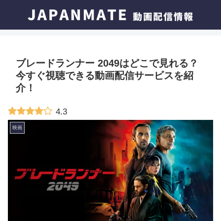
ブレードランナー 2049はどこで見れる？
今すぐ視聴できる動画配信サービスを紹
介！
4.3
映画