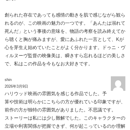
創られた存在であっても感情の動きを肌で感じながら観ら
れるのが、この映画の魅力の一つです。「あんたは溺れて
死んだ」という事後の意味を、物語の考察を読み終えてか
ら聴くと胸が痛みますが、愛にあふれた一言として、Kが
心を芽生え始めていたことがよく分かります。ドゥニ・ヴ
ィルヌーヴ監督の映像美は、瞬きすら忘れるほどの美しさ
で、私はこの作品を今もなお大好きです。
shin
2026年3月9日
ハリウッド映画の雰囲気を感じる作品でした。予
算や技術は明らかにこちらの方が優れている印象ですが、
前作の方が独特の雰囲気がありました。不思議です。
ストーリーは私には少し難解でした。このキャラクターの
立場や利害関係が把握できず、何が起こっているのか理解