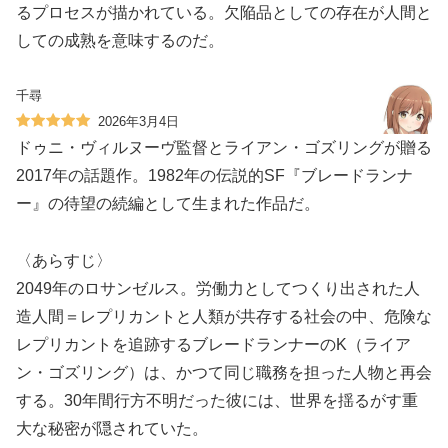
るプロセスが描かれている。欠陥品としての存在が人間と
しての成熟を意味するのだ。
千尋
2026年3月4日
ドゥニ・ヴィルヌーヴ監督とライアン・ゴズリングが贈る
2017年の話題作。1982年の伝説的SF『ブレードランナ
ー』の待望の続編として生まれた作品だ。
〈あらすじ〉
2049年のロサンゼルス。労働力としてつくり出された人
造人間＝レプリカントと人類が共存する社会の中、危険な
レプリカントを追跡するブレードランナーのK（ライア
ン・ゴズリング）は、かつて同じ職務を担った人物と再会
する。30年間行方不明だった彼には、世界を揺るがす重
大な秘密が隠されていた。