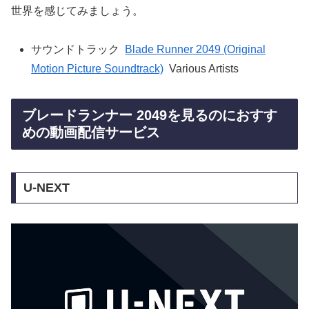
世界を感じてみましょう。
サウンドトラック
Blade Runner 2049 (Original
Motion Picture Soundtrack)
Various Artists
ブレードランナー 2049を見るのにおすす
めの動画配信サービス
U-NEXT