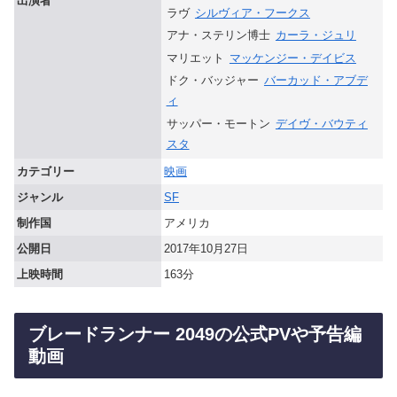
出演者
ラヴ
シルヴィア・フークス
アナ・ステリン博士
カーラ・ジュリ
マリエット
マッケンジー・デイビス
ドク・バッジャー
バーカッド・アブデ
ィ
サッパー・モートン
デイヴ・バウティ
スタ
カテゴリー
映画
ジャンル
SF
制作国
アメリカ
公開日
2017年10月27日
上映時間
163分
ブレードランナー 2049の公式PVや予告編
動画