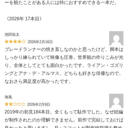
ーを観たことがある人には特におすすめできる一本だ。
《2026年 17本目》
池田祐太
2026年2月16日
ブレードランナーの焼き直しなのかと思ったけど、脚本は
しっかり練られていて映像も圧巻。世界観の作りこみが光
り、全体としてとても面白かったです。ライアン・ゴズリ
ングとアナ・デ・アルマス、どちらも好きな俳優なので、
なおさら満足度が高かったです。
海風
2026年2月9日
2019年の初見184本目。全くもって駄作でした。なぜ続編
が制作されたのか理解できません。前作で完結しておけば
良かったと思いますし、R・スコットが製作総指揮を務め