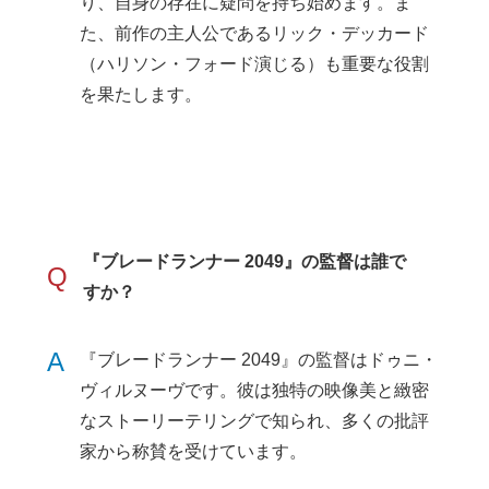
り、自身の存在に疑問を持ち始めます。ま
た、前作の主人公であるリック・デッカード
（ハリソン・フォード演じる）も重要な役割
を果たします。
『ブレードランナー 2049』の監督は誰で
Q
すか？
A
『ブレードランナー 2049』の監督はドゥニ・
ヴィルヌーヴです。彼は独特の映像美と緻密
なストーリーテリングで知られ、多くの批評
家から称賛を受けています。