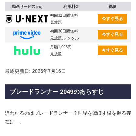
動画サービス
利用料金
視聴
PR
初回31日間無料
今すぐ見る
見放題
初回30日間無料
今すぐ見る
見放題,レンタル
月額1,026円
今すぐ見る
見放題
最終更新日
2026年7月16日
ブレードランナー 2049のあらすじ
追われるのはブレードランナー？世界を滅ぼす鍵を握る存
在は―。