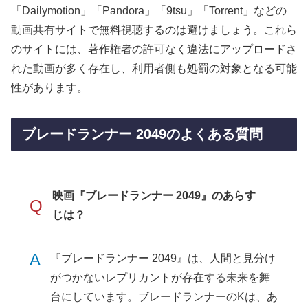
「Dailymotion」「Pandora」「9tsu」「Torrent」などの
動画共有サイトで無料視聴するのは避けましょう。これら
のサイトには、著作権者の許可なく違法にアップロードさ
れた動画が多く存在し、利用者側も処罰の対象となる可能
性があります。
ブレードランナー 2049のよくある質問
映画『ブレードランナー 2049』のあらす
Q
じは？
A
『ブレードランナー 2049』は、人間と見分け
がつかないレプリカントが存在する未来を舞
台にしています。ブレードランナーのKは、あ