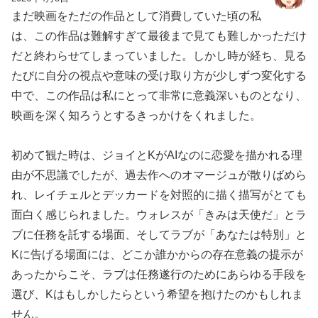
まだ映画をただの作品として消費していた頃の私
は、この作品は難解すぎて最後まで見ても難しかっただけ
だと終わらせてしまっていました。しかし時が経ち、見る
たびに自分の視点や意味の受け取り方が少しずつ変化する
中で、この作品は私にとって非常に意義深いものとなり、
映画を深く知ろうとするきっかけをくれました。
初めて観た時は、ジョイとKがAIなのに恋愛を描かれる理
由が不思議でしたが、過去作へのオマージュが散りばめら
れ、レイチェルとデッカードを対照的に描く描写がとても
面白く感じられました。ウォレスが「きみは天使だ」とラ
ブに任務を託する場面、そしてラブが「あなたは特別」と
Kに告げる場面には、どこか誰かからの存在意義の提示が
あったからこそ、ラブは任務遂行のためにあらゆる手段を
選び、Kはもしかしたらという希望を抱けたのかもしれま
せん。