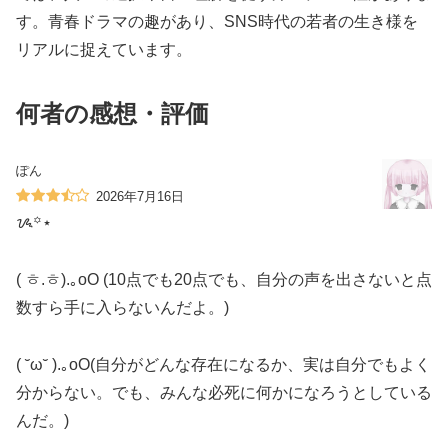
す。青春ドラマの趣があり、SNS時代の若者の生き様を
リアルに捉えています。
何者の感想・評価
ぽん
2026年7月16日
ᝰ︎꙳⋆
( ㅎ.ㅎ).｡oO (10点でも20点でも、自分の声を出さないと点
数すら手に入らないんだよ。)
( ˘ω˘ ).｡oO(自分がどんな存在になるか、実は自分でもよく
分からない。でも、みんな必死に何かになろうとしている
んだ。)