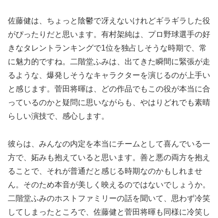
佐藤健は、ちょっと陰鬱で冴えないけれどギラギラした役
がぴったりだと思います。有村架純は、プロ野球選手の好
きなタレントランキングで1位を独占しそうな時期で、常
に魅力的ですね。二階堂ふみは、出てきた瞬間に緊張が走
るような、爆発しそうなキャラクターを演じるのが上手い
と感じます。菅田将暉は、どの作品でもこの役が本当に合
っているのかと疑問に思いながらも、やはりどれでも素晴
らしい演技で、感心します。
彼らは、みんなの内定を本当にチームとして喜んでいる一
方で、妬みも抱えていると思います。善と悪の両方を抱え
ることで、それが普通だと感じる時期なのかもしれませ
ん。そのため本音が美しく映えるのではないでしょうか。
二階堂ふみのホストファミリーの話を聞いて、思わず冷笑
してしまったところで、佐藤健と菅田将暉も同様に冷笑し