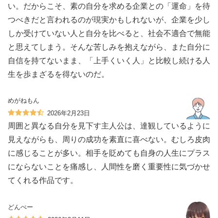
い。だからこそ、素の自分を求める企業との「運命」を待
つべきだと言われるのが現実かもしれないが、企業を少し
しか受けていない人と自分を比べると、社会不適合で無能
と思えてしまう。そんな苦しみを抱えながら、また自分に
自信を持てないまま、「上手くいく人」と比較し続ける人
生を歩まざるを得ないのだ。
めがねもん
2026年2月23日
周囲と異なる自分を見下す主人公は、達観しているように
見えながらも、周りの成功を素直に喜べない。むしろ皮肉
に感じることが多い。相手を貶めても自身の人生にプラス
にならないことを痛感し、人間性を磨く重要性に気づかせ
てくれる作品です。
どんぺー