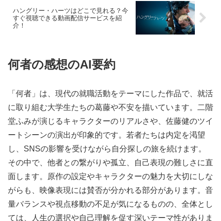
ハングリー・ハーツはどこで見れる？今
すぐ視聴できる動画配信サービスを紹
介！
何者の感想のAI要約
「何者」は、現代の就職活動をテーマにした作品で、就活
に取り組む大学生たちの葛藤や不安を描いています。二階
堂ふみが演じるキャラクターのリアルさや、佐藤健のツイ
ートシーンの演出が印象的です。若者たちは内定を渇望
し、SNSの影響を受けながら自分探しの旅を続けます。
その中で、他者との繋がりや孤立、自己表現の難しさに直
面します。原作の設定やキャラクターの魅力を大切にしな
がらも、映像表現には賛否が分かれる部分があります。音
量バランスや視点移動の不足が気になるものの、全体とし
ては、人生の選択や自己理解を促す深いテーマ性がありま