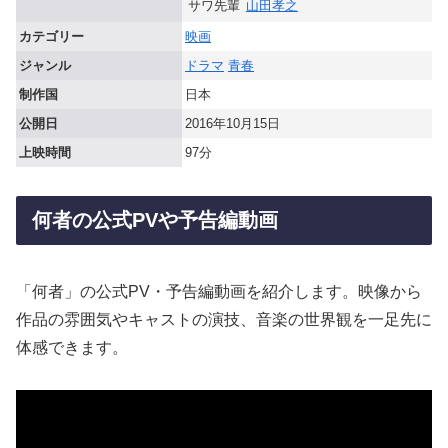
サワ先輩
山田孝之
カテゴリー
映画
ジャンル
ドラマ
青春
制作国
日本
公開日
2016年10月15日
上映時間
97分
何者の公式PVや予告編動画
「何者」の公式PV・予告編動画を紹介します。映像から
作品の雰囲気やキャストの演技、音楽の世界観を一足先に
体感できます。