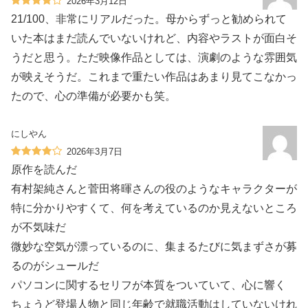
2026年3月12日
21/100、非常にリアルだった。母からずっと勧められて
いた本はまだ読んでいないけれど、内容やラストが面白そ
うだと思う。ただ映像作品としては、演劇のような雰囲気
が映えそうだ。これまで重たい作品はあまり見てこなかっ
たので、心の準備が必要かも笑。
にしやん
2026年3月7日
原作を読んだ
有村架純さんと菅田将暉さんの役のようなキャラクターが
特に分かりやすくて、何を考えているのか見えないところ
が不気味だ
微妙な空気が漂っているのに、集まるたびに気まずさが募
るのがシュールだ
パソコンに関するセリフが本質をついていて、心に響く
ちょうど登場人物と同じ年齢で就職活動はしていないけれ