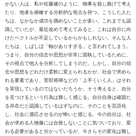
かない人は、私や佐藤健のように、物事を捻じ曲げて考え
たり、他者を俯瞰する分析的な視点を持つ。こうした人た
ちは、なかなか成功を掴めないことが多い。これまでも認
識していたが、最近改めて考えてみると、これは自分に向
けたベクトルが不足しているからかもしれない。そんな人
たちは、しばしば「軸がありすぎる」と言われてしまう。
つまり、自分の信念や思想が非常に固執しているために、
その視点で他人を分析してしまうのだ。しかし、自分の信
念や思想をどれだけ柔軟に変えられるかが、社会で求めら
れる要素であり、菅田将暉などの「上手くいく人」はそれ
を実現しているのではないだろうか。そう考えると、自分
を見つけるという行為は難しく感じる。自分自身は確固た
る存在だと認識しているはずなのに、そのことを言語化
し、社会に適応させるのが怖いと感じる。今の自分は、社
会が求める人物像には合致しないことに気づいており、変
わる必要があると分かっているが、今さらその変化は難し