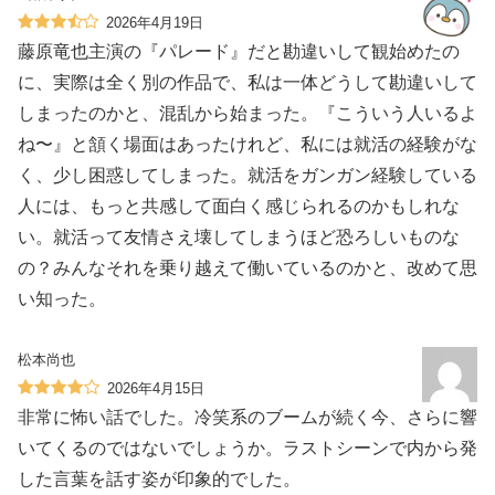
2026年4月19日
藤原竜也主演の『パレード』だと勘違いして観始めたの
に、実際は全く別の作品で、私は一体どうして勘違いして
しまったのかと、混乱から始まった。『こういう人いるよ
ね〜』と頷く場面はあったけれど、私には就活の経験がな
く、少し困惑してしまった。就活をガンガン経験している
人には、もっと共感して面白く感じられるのかもしれな
い。就活って友情さえ壊してしまうほど恐ろしいものな
の？みんなそれを乗り越えて働いているのかと、改めて思
い知った。
松本尚也
2026年4月15日
非常に怖い話でした。冷笑系のブームが続く今、さらに響
いてくるのではないでしょうか。ラストシーンで内から発
した言葉を話す姿が印象的でした。