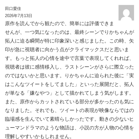
田口愛佳
2026年7月13日
原作を読んでから観たので、簡単には評価できま
せんが、一つ気になったのは、最終シーンでりかちゃんが
拓人に迫る瞬間が特に印象深いと感じました。この時、矢
印が急に視聴者に向かう点がクライマックスだと思いま
す。もっと拓人の心情を途中で言葉で表現してくれれば、
視聴者は彼に感情移入し、ラストシーンがさらに際立った
のではないかと思います。りかちゃんに迫られた後に「実
はこんなツイートをしてました」といった展開だと、拓人
が単なる「嫌なやつ」として描かれてしまう気がします。
また、原作からカットされている部分が多かったのも気に
なりました。それでも、ツイートの表現が映像ならではの
臨場感を生んでいて素晴らしかったです。動きの少ないヒ
ューマンドラマのような物語は、小説の方が人物の心情を
理解しやすいかもしれません。