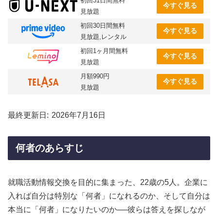
初回31日間無料
今すぐ見る
見放題
初回30日間無料
今すぐ見る
見放題,レンタル
初回1ヶ月間無料
今すぐ見る
見放題
月額990円
今すぐ見る
見放題
最終更新日
2026年7月16日
何者のあらすじ
就職活動情報交換を目的に集まった、22歳の5人。企業に
入れば自分は特別な「何者」になれるのか、そして自分は
本当に「何者」になりたいのか──彼らは答えを探しなが