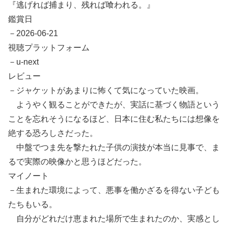
『逃げれば捕まり、残れば喰われる。』
鑑賞日
－2026-06-21
視聴プラットフォーム
－u-next
レビュー
－ジャケットがあまりに怖くて気になっていた映画。
ようやく観ることができたが、実話に基づく物語という
ことを忘れそうになるほど、日本に住む私たちには想像を
絶する恐ろしさだった。
中盤でつま先を撃たれた子供の演技が本当に見事で、ま
るで実際の映像かと思うほどだった。
マイノート
－生まれた環境によって、悪事を働かざるを得ない子ども
たちもいる。
自分がどれだけ恵まれた場所で生まれたのか、実感とし