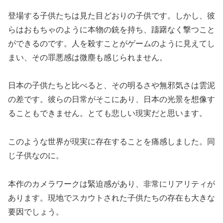
登場する子供たちは見た目どおりの子供です。しかし、彼
らはおもちゃのように本物の銃を持ち、躊躇なく撃つこと
ができるのです。人を殺すことがゲームのように見えてし
まい、その罪悪感は微塵も感じられません。
日本の子供たちと比べると、その明るさや無邪気さは雲泥
の差です。彼らの日常がそこにあり、日本の光景を想像す
ることもできません。とても悲しい現実だと思います。
このような世界が現実に存在することを痛感しました。同
じ子供なのに。
本作のカメラワークは緊迫感があり、非常にリアリティが
あります。現地でスカウトされた子供たちの存在も大きな
要因でしょう。