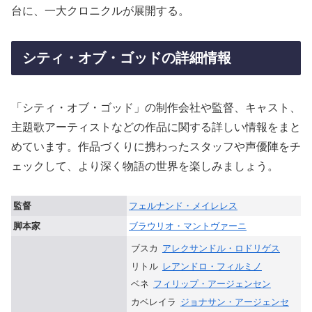
台に、一大クロニクルが展開する。
シティ・オブ・ゴッドの詳細情報
「シティ・オブ・ゴッド」の制作会社や監督、キャスト、
主題歌アーティストなどの作品に関する詳しい情報をまと
めています。作品づくりに携わったスタッフや声優陣をチ
ェックして、より深く物語の世界を楽しみましょう。
監督
フェルナンド・メイレレス
脚本家
ブラウリオ・マントヴァーニ
ブスカ
アレクサンドル・ロドリゲス
リトル
レアンドロ・フィルミノ
ベネ
フィリップ・アージェンセン
カベレイラ
ジョナサン・アージェンセ