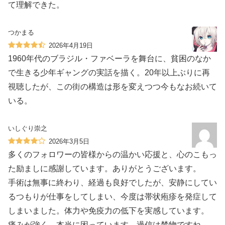
て理解できた。
つかまる
2026年4月19日
1960年代のブラジル・ファベーラを舞台に、貧困のなか
で生きる少年ギャングの実話を描く。20年以上ぶりに再
視聴したが、この街の構造は形を変えつつ今もなお続いて
いる。
いしぐり崇之
2026年3月5日
多くのフォロワーの皆様からの温かい応援と、心のこもっ
た励ましに感謝しています。ありがとうございます。
手術は無事に終わり、経過も良好でしたが、安静にしてい
るつもりが仕事をしてしまい、今度は帯状疱疹を発症して
しまいました。体力や免疫力の低下を実感しています。
痛みが強く、本当に困っています。過信は禁物ですね。