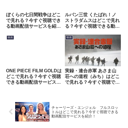
ぼくらの七日間戦争はどこ
ルパン三世 くたばれ！ノ
で見れる？今すぐ視聴でき
ストラダムスはどこで見れ
る動画配信サービスを紹
る？今すぐ視聴できる動画
介！
配信サービスを紹介！
映画
映画
ONE PIECE FILM GOLDは
実録・連合赤軍 あさま山
どこで見れる？今すぐ視聴
荘への道程（みち）はどこ
できる動画配信サービスを
で見れる？今すぐ視聴でき
紹介！
る動画配信サービスを紹
介！
チャーリーズ・エンジェル フルスロッ
トルはどこで見れる？今すぐ視聴できる
動画配信サービスを紹介！