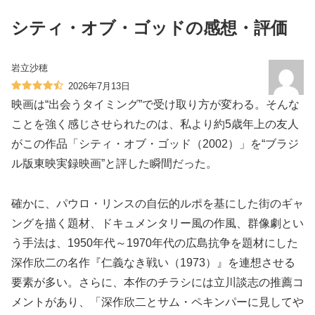
シティ・オブ・ゴッドの感想・評価
岩立沙穂
2026年7月13日
映画は“出会うタイミング”で受け取り方が変わる。そんな
ことを強く感じさせられたのは、私より約5歳年上の友人
がこの作品「シティ・オブ・ゴッド（2002）」を“ブラジ
ル版東映実録映画”と評した瞬間だった。
確かに、パウロ・リンスの自伝的ルポを基にした街のギャ
ングを描く題材、ドキュメンタリー風の作風、群像劇とい
う手法は、1950年代～1970年代の広島抗争を題材にした
深作欣二の名作『仁義なき戦い（1973）』を連想させる
要素が多い。さらに、本作のチラシには立川談志の推薦コ
メントがあり、「深作欣二とサム・ペキンパーに見してや