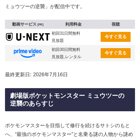
ミュウツーの逆襲」が配信中です。
動画サービス
利用料金
視聴
PR
初回31日間無料
今すぐ見る
見放題
初回30日間無料
今すぐ見る
見放題,レンタル
最終更新日
2026年7月16日
劇場版ポケットモンスター ミュウツーの
逆襲のあらすじ
ポケモンマスターを目指して修行を続けるサトシのもと
へ、“最強のポケモンマスター”と名乗る謎の人物から謎め