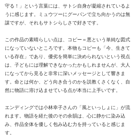
守る！」という言葉には、サトシ自身が凝縮されているよ
うに感じます。ミュウツーにグーパンで立ち向かうのは無
謀ですが、それもサトシらしさで好きです。
この作品の素晴らしい点は、コピー＝悪という単純な図式
になっていないところです。本物もコピーも「今、生きて
いる存在」であり、優劣を簡単に決められないという視点
は、子どもには理解できなかったかもしれませんが、大人
になってから見ると非常に深いメッセージとして響きま
す。命とは何か、どう向き合うのかを説教くさくなく、自
然に物語に溶け込ませている点が本当に上手いです。
エンディングでは小林幸子さんの「風といっしょに」が流
れます。物語を経た後のその余韻は、心に静かに染み込
み、作品全体を優しく包み込む力を持っていると感じま
す。