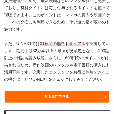
見放題作品に加え、最新映画などのレンタル作品も充実し
ており、有料タイトルは毎月付与されるポイントを使って
視聴できます。このポイントは、マンガの購入や映画チケ
ットへの交換にも利用できるため、使い道の幅が広いのも
魅力です。
また、U-NEXTでは
31日間の無料トライアル
を実施してい
ます。期間中は32万本以上の動画が見放題となり、200誌
以上の雑誌も読み放題。さらに、600円分のポイントが付
与されるため、新作映画のレンタルや電子書籍の購入にも
活用可能です。充実したコンテンツをお得に体験できるこ
の機会に、ぜひU-NEXTをチェックしてみてください。
U-NEXTで見る