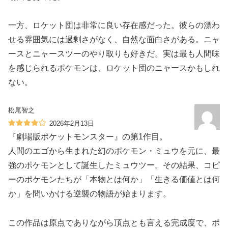
一方、ロケット団は非常に良い存在感だった。彼らの漂わ
せる雰囲気には過剰さがなく、自然な面白さがある。ニャ
ースとニャースツーのやり取りも好きだ。実は最も人間味
を感じられるポケモンは、ロケット団のニャースかもしれ
ない。
松尾智之
2026年2月13日
『劇場版ポケットモンスター』の第1作目。
人間のエゴから生まれた幻のポケモン・ミュウを元に、最
強のポケモンとして誕生したミュウツー。その結果、コピ
ーのポケモンたちが「本物とは何か」「生きる価値とは何
か」を問いかける逆襲の物語が始まります。
この作品は原点でありながら頂点とも言える完成度で、ポ