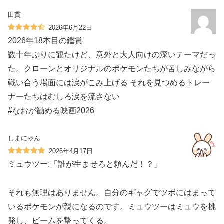
田貫
2026年6月22日
2026年18本目の鑑賞
数十年ぶりに観たけど、意外と大人向けの深いテーマだっ
た。クローンとオリジナルのポケモンたちが苦しみながら
戦い合う場面には涙がこみ上げる それを見つめるトレー
ナーたちはむしろ涙を流さない
#なおが勧める映画2026
しまにゃん
2026年4月17日
ミュウツー:「誰が生ませろと頼んだ！？」
それも無理はありません。自分のギャグでツボにはまって
いるポケモンが親になるのです。ミュウツーはミュウを挑
発し、ビームを撃ってくる。