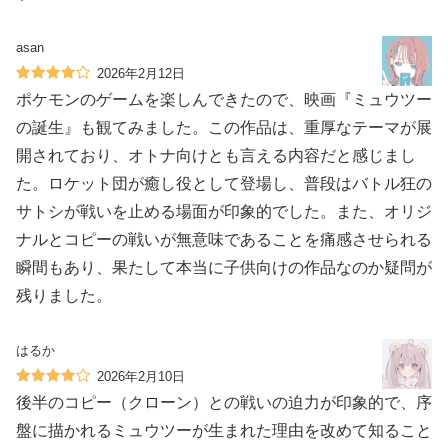
asan
2026年2月12日
ポケモンのゲームを楽しんできたので、映画『ミュウツー
の誕生』も観てみました。この作品は、重厚なテーマが展
開されており、オトナ向けとも言える内容だと感じまし
た。ロケット団が癒し役として登場し、普段はバトル狂の
サトシが戦いを止める場面が印象的でした。また、オリジ
ナルとコピーの戦いが無意味であることを痛感させられる
瞬間もあり、果たして本当に子供向けの作品なのか疑問が
残りました。
はるか
2026年2月10日
後半のコピー（クローン）との戦いの迫力が印象的で、序
盤に描かれるミュウツーが生まれた理由を改めて知ること