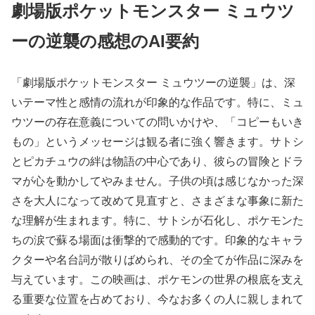
劇場版ポケットモンスター ミュウツ
ーの逆襲の感想のAI要約
「劇場版ポケットモンスター ミュウツーの逆襲」は、深
いテーマ性と感情の流れが印象的な作品です。特に、ミュ
ウツーの存在意義についての問いかけや、「コピーもいき
もの」というメッセージは観る者に強く響きます。サトシ
とピカチュウの絆は物語の中心であり、彼らの冒険とドラ
マが心を動かしてやみません。子供の頃は感じなかった深
さを大人になって改めて見直すと、さまざまな事象に新た
な理解が生まれます。特に、サトシが石化し、ポケモンた
ちの涙で蘇る場面は衝撃的で感動的です。印象的なキャラ
クターや名台詞が散りばめられ、その全てが作品に深みを
与えています。この映画は、ポケモンの世界の根底を支え
る重要な位置を占めており、今なお多くの人に親しまれて