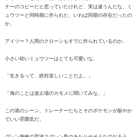
ナーのコピーだと思っていたけれど、実は違うんだな。ミ
ュウツーと同時期に作られた、いわば同期の存在だったの
か。
アイツー？人間のクローンもすでに作られているのか。
小さい幼いミュウツーはとても可愛いな。
「生きるって、絶対楽しいことだよ。」
「海のことは波止場のカモメに聞いてみな。」
この港のシーン、トレーナーたちとそのポケモンが賑やか
でいい雰囲気だ。
グレン海峡の荒波？グレン島のあたりがそうなのだろう