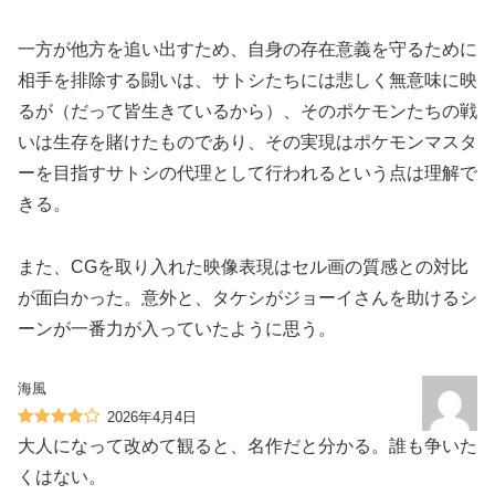
一方が他方を追い出すため、自身の存在意義を守るために
相手を排除する闘いは、サトシたちには悲しく無意味に映
るが（だって皆生きているから）、そのポケモンたちの戦
いは生存を賭けたものであり、その実現はポケモンマスタ
ーを目指すサトシの代理として行われるという点は理解で
きる。
また、CGを取り入れた映像表現はセル画の質感との対比
が面白かった。意外と、タケシがジョーイさんを助けるシ
ーンが一番力が入っていたように思う。
海風
2026年4月4日
大人になって改めて観ると、名作だと分かる。誰も争いた
くはない。