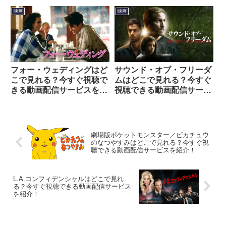
サービスを紹介！
映画
映画
フォー・ウェディングはど
サウンド・オブ・フリーダ
こで見れる？今すぐ視聴で
ムはどこで見れる？今すぐ
きる動画配信サービスを紹
視聴できる動画配信サービ
介！
スを紹介！
劇場版ポケットモンスター／ピカチュウ
のなつやすみはどこで見れる？今すぐ視
聴できる動画配信サービスを紹介！
L.A.コンフィデンシャルはどこで見れ
る？今すぐ視聴できる動画配信サービス
を紹介！