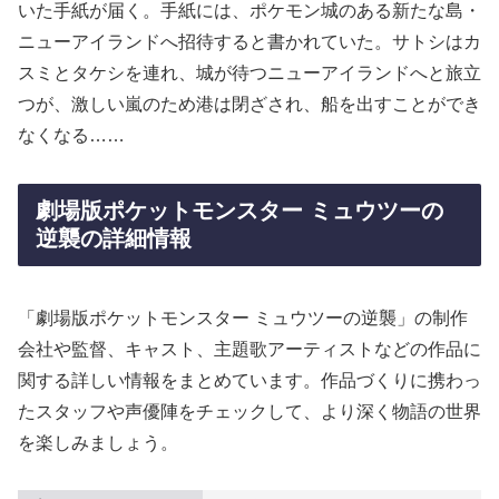
いた手紙が届く。手紙には、ポケモン城のある新たな島・
ニューアイランドへ招待すると書かれていた。サトシはカ
スミとタケシを連れ、城が待つニューアイランドへと旅立
つが、激しい嵐のため港は閉ざされ、船を出すことができ
なくなる……
劇場版ポケットモンスター ミュウツーの
逆襲の詳細情報
「劇場版ポケットモンスター ミュウツーの逆襲」の制作
会社や監督、キャスト、主題歌アーティストなどの作品に
関する詳しい情報をまとめています。作品づくりに携わっ
たスタッフや声優陣をチェックして、より深く物語の世界
を楽しみましょう。