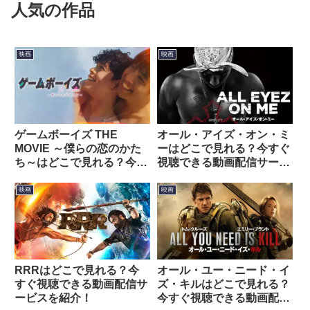
人気の作品
映画
映画
ゲームボーイズ THE
オール・アイズ・オン・ミ
MOVIE ～僕らの恋のかた
ーはどこで見れる？今すぐ
ち～はどこで見れる？今す
視聴できる動画配信サービ
ぐ視聴できる動画配信サー
スを紹介！
ビスを紹介！
映画
映画
RRRはどこで見れる？今
オール・ユー・ニード・イ
すぐ視聴できる動画配信サ
ズ・キルはどこで見れる？
ービスを紹介！
今すぐ視聴できる動画配信