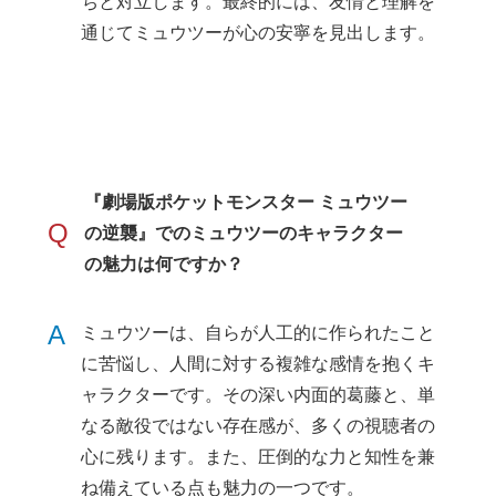
ちと対立します。最終的には、友情と理解を
通じてミュウツーが心の安寧を見出します。
『劇場版ポケットモンスター ミュウツー
Q
の逆襲』でのミュウツーのキャラクター
の魅力は何ですか？
A
ミュウツーは、自らが人工的に作られたこと
に苦悩し、人間に対する複雑な感情を抱くキ
ャラクターです。その深い内面的葛藤と、単
なる敵役ではない存在感が、多くの視聴者の
心に残ります。また、圧倒的な力と知性を兼
ね備えている点も魅力の一つです。