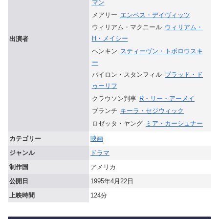
マン
メアリー
エンベス・デイヴィッツ
ウィリアム・マクニール
ウィリアム・
H・メイシー
出演者
ヘンキン
スティーヴン・トボロウスキ
ー
バイロン・スタンフィル
ブラッド・ド
ゥーリフ
クラウソン判事
R・リー・アーメイ
ブランチ
キーラ・セジウィック
ロゼッタ・ヤング
ミア・カーシュナー
カテゴリー
映画
ジャンル
ドラマ
制作国
アメリカ
公開日
1995年4月22日
上映時間
124分