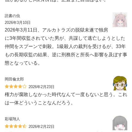
読書の虫
2026年3月10日
2026年3月11日、アルカトラズの脱獄未遂で独房
に3年間収監されていた男が、共謀して逃亡しようとした
仲間をスプーンで刺殺。1級殺人の裁判を受けるが、33年
もの長期収監の結果、逆に刑務所と所長へ影響を及ぼす事
態となっている。
岡田倫太郎
2026年2月23日
権力が腐敗しなかった時代なんて一度もないと思う。これ
は一体どういうことなんだろう。
彩場翔人
2026年2月22日