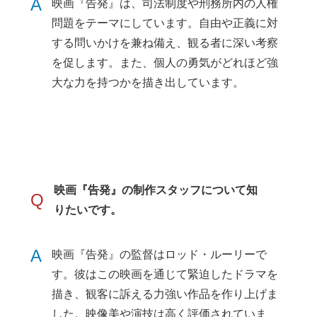
A
映画『告発』は、司法制度や刑務所内の人権
問題をテーマにしています。自由や正義に対
する問いかけを兼ね備え、観る者に深い考察
を促します。また、個人の勇気がどれほど強
大な力を持つかを描き出しています。
映画『告発』の制作スタッフについて知
Q
りたいです。
A
映画『告発』の監督はロッド・ルーリーで
す。彼はこの映画を通じて緊迫したドラマを
描き、観客に訴える力強い作品を作り上げま
した。映像美や演技は高く評価されていま