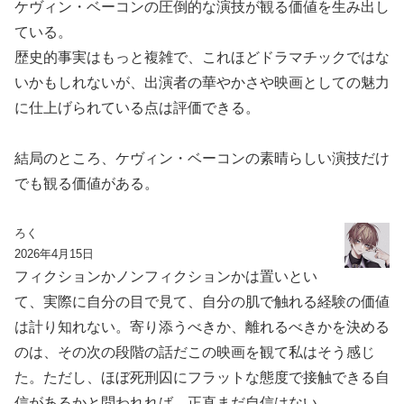
ケヴィン・ベーコンの圧倒的な演技が観る価値を生み出し
ている。
歴史的事実はもっと複雑で、これほどドラマチックではな
いかもしれないが、出演者の華やかさや映画としての魅力
に仕上げられている点は評価できる。
結局のところ、ケヴィン・ベーコンの素晴らしい演技だけ
でも観る価値がある。
ろく
2026年4月15日
フィクションかノンフィクションかは置いとい
て、実際に自分の目で見て、自分の肌で触れる経験の価値
は計り知れない。寄り添うべきか、離れるべきかを決める
のは、その次の段階の話だこの映画を観て私はそう感じ
た。ただし、ほぼ死刑囚にフラットな態度で接触できる自
信があるかと問われれば、正直まだ自信はない。