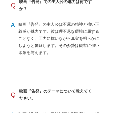
映画『告発』での主人公の魅力は何です
Q
か？
A
映画『告発』の主人公は不屈の精神と強い正
義感が魅力です。彼は理不尽な環境に屈する
ことなく、圧力に抗いながら真実を明らかに
しようと奮闘します。その姿勢は観客に強い
印象を与えます。
映画『告発』のテーマについて教えてく
Q
ださい。