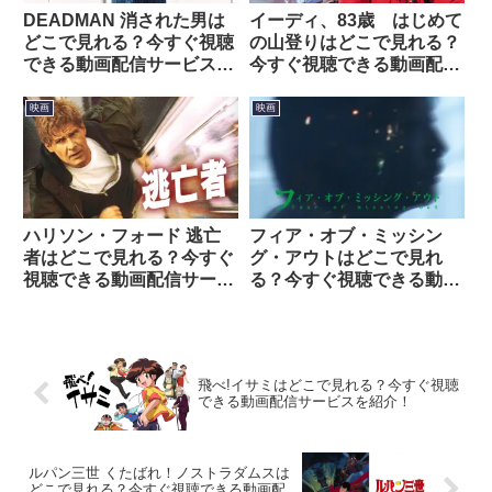
DEADMAN 消された男は
イーディ、83歳 はじめて
どこで見れる？今すぐ視聴
の山登りはどこで見れる？
できる動画配信サービスを
今すぐ視聴できる動画配信
紹介！
サービスを紹介！
映画
映画
ハリソン・フォード 逃亡
フィア・オブ・ミッシン
者はどこで見れる？今すぐ
グ・アウトはどこで見れ
視聴できる動画配信サービ
る？今すぐ視聴できる動画
スを紹介！
配信サービスを紹介！
飛べ!イサミはどこで見れる？今すぐ視聴
できる動画配信サービスを紹介！
ルパン三世 くたばれ！ノストラダムスは
どこで見れる？今すぐ視聴できる動画配