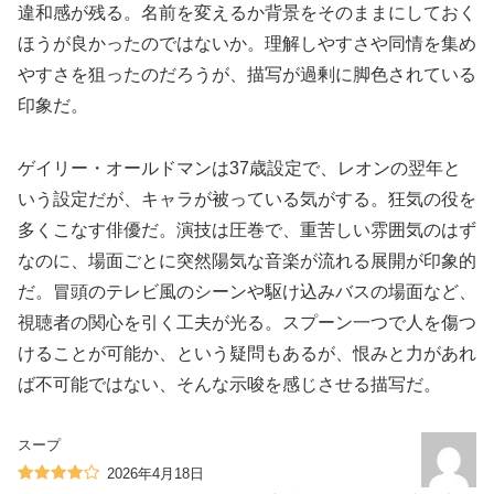
違和感が残る。名前を変えるか背景をそのままにしておく
ほうが良かったのではないか。理解しやすさや同情を集め
やすさを狙ったのだろうが、描写が過剰に脚色されている
印象だ。
ゲイリー・オールドマンは37歳設定で、レオンの翌年と
いう設定だが、キャラが被っている気がする。狂気の役を
多くこなす俳優だ。演技は圧巻で、重苦しい雰囲気のはず
なのに、場面ごとに突然陽気な音楽が流れる展開が印象的
だ。冒頭のテレビ風のシーンや駆け込みバスの場面など、
視聴者の関心を引く工夫が光る。スプーン一つで人を傷つ
けることが可能か、という疑問もあるが、恨みと力があれ
ば不可能ではない、そんな示唆を感じさせる描写だ。
スープ
2026年4月18日