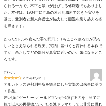
られる一方で、不正と暴力がはびこる修羅場でもありまし
た。本作は、1934年に同島の連邦刑務所で起きた実話を
基に、受刑者と新人弁護士が協力して困難を乗り越える姿
を描きます。
たった5ドルを盗んだ罪で死刑よりもここへ戻る方が恐ろ
しいとさえ語られる現実。実話に基づくと言われる本作で
すが、果たしてどの部分が真実に近いのか、気になるとこ
ろです。
にわとり
2025年12月28日
アルカトラズ連邦刑務所を舞台にした実際の出来事に基づ
く作品。
若い頃にゲーリー･オールドマンが出演するのを目当てに
観て以来の再視聴だが、社会派ドラマとしては非常に優れ