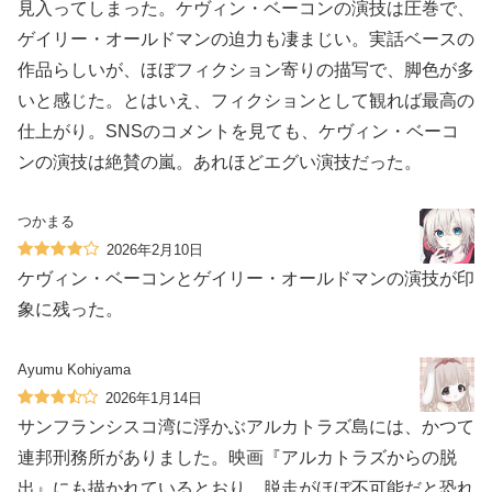
見入ってしまった。ケヴィン・ベーコンの演技は圧巻で、
ゲイリー・オールドマンの迫力も凄まじい。実話ベースの
作品らしいが、ほぼフィクション寄りの描写で、脚色が多
いと感じた。とはいえ、フィクションとして観れば最高の
仕上がり。SNSのコメントを見ても、ケヴィン・ベーコ
ンの演技は絶賛の嵐。あれほどエグい演技だった。
つかまる
2026年2月10日
ケヴィン・ベーコンとゲイリー・オールドマンの演技が印
象に残った。
Ayumu Kohiyama
2026年1月14日
サンフランシスコ湾に浮かぶアルカトラズ島には、かつて
連邦刑務所がありました。映画『アルカトラズからの脱
出』にも描かれているとおり、脱走がほぼ不可能だと恐れ