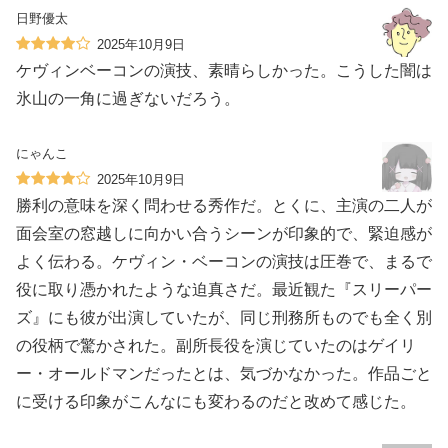
日野優太
2025年10月9日
ケヴィンベーコンの演技、素晴らしかった。こうした闇は
氷山の一角に過ぎないだろう。
にゃんこ
2025年10月9日
勝利の意味を深く問わせる秀作だ。とくに、主演の二人が
面会室の窓越しに向かい合うシーンが印象的で、緊迫感が
よく伝わる。ケヴィン・ベーコンの演技は圧巻で、まるで
役に取り憑かれたような迫真さだ。最近観た『スリーパー
ズ』にも彼が出演していたが、同じ刑務所ものでも全く別
の役柄で驚かされた。副所長役を演じていたのはゲイリ
ー・オールドマンだったとは、気づかなかった。作品ごと
に受ける印象がこんなにも変わるのだと改めて感じた。