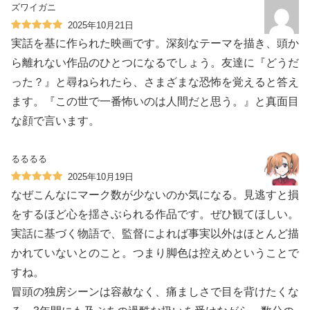
ズワイガニ
2025年10月21日
実話を基に作られた映画です。深刻なテーマを描き、頭か
ら離れない作品のひとつになるでしょう。友達に『どうだ
った？』と尋ねられたら、さまざまな恐怖を覚えると答え
ます。『この世で一番怖いのは人間だと思う。』と真面目
な顔で言います。
るるるる
2025年10月19日
なぜこんなにマーク数が少ないのか気になる。見逃すと損
をするほど心を揺さぶられる作品です。ぜひ観てほしい。
実話に基づく物語で、監督によれば事実以外はほとんど描
かれていないとのこと。つまり脚色は控えめということで
すね。
冒頭の独房シーンは容赦なく、痛ましさで目を背けたくな