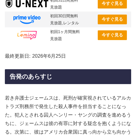
初回31日間無料
今すぐ見る
見放題
初回30日間無料
今すぐ見る
見放題,レンタル
初回1ヶ月間無料
今すぐ見る
見放題
最終更新日
2026年6月25日
告発のあらすじ
若き弁護士ジェームスは、死刑が確実視されているアルカ
トラズ刑務所で発生した殺人事件を担当することになっ
た。犯人とされる囚人ヘンリー・ヤングの調査を進めるう
ちに、ジェームスは彼の有罪に対する疑念を抱くようにな
る。次第に、彼はアメリカ合衆国に真っ向から立ち向かう