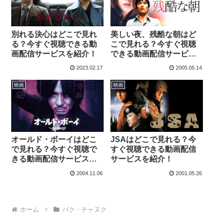
別れる決心はどこで見れ
美しい夜、残酷な朝はど
る？今すぐ視聴できる動
こで見れる？今すぐ視聴
画配信サービスを紹介！
できる動画配信サービス
を紹介！
2023.02.17
2005.05.14
映画
映画
オールド・ボーイはどこ
JSAはどこで見れる？今
で見れる？今すぐ視聴で
すぐ視聴できる動画配信
きる動画配信サービスを
サービスを紹介！
紹介！
2004.11.06
2001.05.26
ホーム
パク・チャヌク