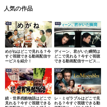
人気の作品
映画
映画
めがねはどこで見れる？今
ディーン、君がいた瞬間は
すぐ視聴できる動画配信サ
どこで見れる？今すぐ視聴
ービスを紹介！
できる動画配信サービスを
紹介！
映画
映画
続・世界残酷物語はどこで
レ・ミゼラブルはどこで見
見れる？今すぐ視聴できる
れる？今すぐ視聴できる動