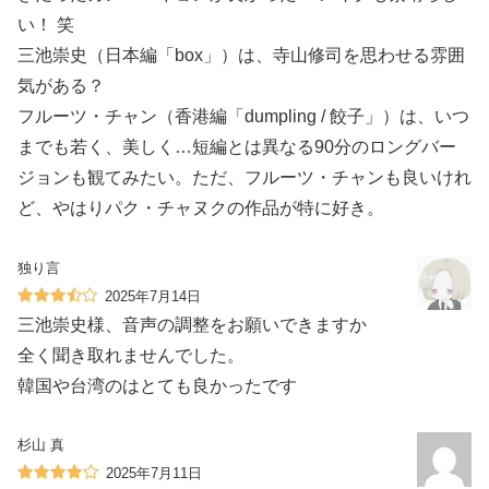
い！ 笑
三池崇史（日本編「box」）は、寺山修司を思わせる雰囲
気がある？
フルーツ・チャン（香港編「dumpling / 餃子」）は、いつ
までも若く、美しく…短編とは異なる90分のロングバー
ジョンも観てみたい。ただ、フルーツ・チャンも良いけれ
ど、やはりパク・チャヌクの作品が特に好き。
独り言
2025年7月14日
三池崇史様、音声の調整をお願いできますか
全く聞き取れませんでした。
韓国や台湾のはとても良かったです️
杉山 真
2025年7月11日