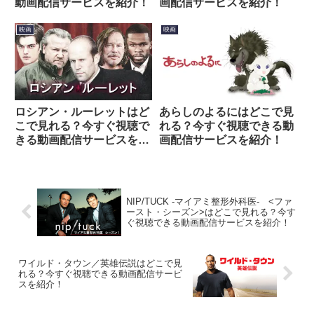
動画配信サービスを紹介！
画配信サービスを紹介！
映画
映画
ロシアン・ルーレットはど
あらしのよるにはどこで見
こで見れる？今すぐ視聴で
れる？今すぐ視聴できる動
きる動画配信サービスを紹
画配信サービスを紹介！
介！
NIP/TUCK -マイアミ整形外科医- <ファ
ースト・シーズン>はどこで見れる？今す
ぐ視聴できる動画配信サービスを紹介！
ワイルド・タウン／英雄伝説はどこで見
れる？今すぐ視聴できる動画配信サービ
スを紹介！