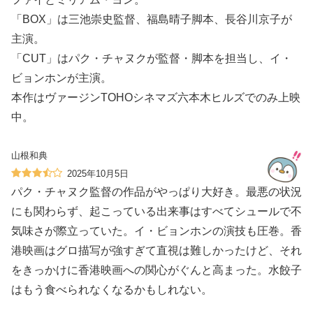
「BOX」は三池崇史監督、福島晴子脚本、長谷川京子が
主演。
「CUT」はパク・チャヌクが監督・脚本を担当し、イ・
ビョンホンが主演。
本作はヴァージンTOHOシネマズ六本木ヒルズでのみ上映
中。
山根和典
2025年10月5日
パク・チャヌク監督の作品がやっぱり大好き。最悪の状況
にも関わらず、起こっている出来事はすべてシュールで不
気味さが際立っていた。イ・ビョンホンの演技も圧巻。香
港映画はグロ描写が強すぎて直視は難しかったけど、それ
をきっかけに香港映画への関心がぐんと高まった。水餃子
はもう食べられなくなるかもしれない。