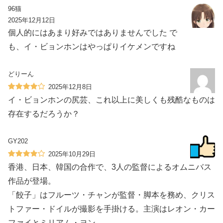
96猫
2025年12月12日
個人的にはあまり好みではありませんでした で
も、イ・ビョンホンはやっぱりイケメンですね
どりーん
2025年12月8日
イ・ビョンホンの尻芸、これ以上に美しくも残酷なものは
存在するだろうか？
GY202
2025年10月29日
香港、日本、韓国の合作で、3人の監督によるオムニバス
作品が登場。
「餃子」はフルーツ・チャンが監督・脚本を務め、クリス
トファー・ドイルが撮影を手掛ける。主演はレオン・カー
ファイとミリアム・ヨン。