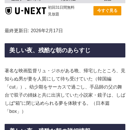
初回31日間無料
今すぐ見る
見放題
最終更新日
2026年2月17日
美しい夜、残酷な朝のあらすじ
著名な映画監督リュ・ジホがある晩、帰宅したところ、見
知らぬ男が妻を人質にして待ち受けていた（韓国編
「cut」）。幼少期をサーカスで過ごし、手品師の父の舞
台で双子の姉妹と共に出演していた小説家・鏡子は、しば
しば“箱”に閉じ込められる夢を体験する。（日本篇
「box」）