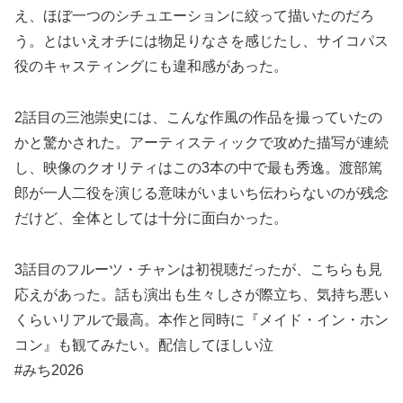
え、ほぼ一つのシチュエーションに絞って描いたのだろ
う。とはいえオチには物足りなさを感じたし、サイコパス
役のキャスティングにも違和感があった。
2話目の三池崇史には、こんな作風の作品を撮っていたの
かと驚かされた。アーティスティックで攻めた描写が連続
し、映像のクオリティはこの3本の中で最も秀逸。渡部篤
郎が一人二役を演じる意味がいまいち伝わらないのが残念
だけど、全体としては十分に面白かった。
3話目のフルーツ・チャンは初視聴だったが、こちらも見
応えがあった。話も演出も生々しさが際立ち、気持ち悪い
くらいリアルで最高。本作と同時に『メイド・イン・ホン
コン』も観てみたい。配信してほしい泣
#みち2026