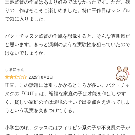
三池監督の作品はあまり好みではなかったです。ただ、残
りの二作はそこそこ楽しめました。特に三作目はシンプル
で気に入りました。
パク・チャヌク監督の作風を想像すると、そんな雰囲気だ
と思います。きっと演劇のような実験性を狙っていたので
はないでしょうか。
しまにゃん
2025年8月2日
正直、この話題には引っかかるところが多い。パク・チャ
ヌクの『CUT』は、裕福な家庭の子は才能を伸ばしやす
く、貧しい家庭の子は環境のせいで出発点さえ違ってしま
うという現実を突きつけてくる。
小学生の頃、クラスにはフィリピン系の子や不良風の子が