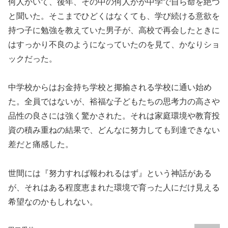
何人かいて、後年、その中の何人かが中学で自ら命を絶つ
と聞いた。そこまでひどくはなくても、学び続ける意欲を
持つ子に勉強を教えていた男子が、高校で再会したときに
はすっかり不良のようになっていたのを見て、かなりショ
ックだった。
中学校からはお金持ち学校と揶揄される学校に通い始め
た。全員ではないが、裕福な子どもたちの思考力の高さや
品性の良さには強く驚かされた。それは家庭環境や教育投
資の積み重ねの結果で、どんなに努力しても到達できない
差だと痛感した。
世間には『努力すれば報われるはず』という神話がある
が、それはある程度恵まれた環境で育った人にだけ見える
希望なのかもしれない。