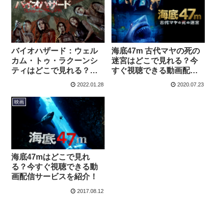
バイオハザード：ウェル
海底47m 古代マヤの死の
カム・トゥ・ラクーンシ
迷宮はどこで見れる？今
ティはどこで見れる？今
すぐ視聴できる動画配信
すぐ視聴できる動画配信
サービスを紹介！
2022.01.28
2020.07.23
サービスを紹介！
映画
海底47mはどこで見れ
る？今すぐ視聴できる動
画配信サービスを紹介！
2017.08.12