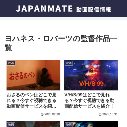
ヨハネス・ロバーツの監督作品一
覧
映画
映画
V/H/S/99はどこで見れ
おさるのベンはどこで見
る？今すぐ視聴できる動
れる？今すぐ視聴できる
画配信サービスを紹介！
動画配信サービスを紹
介！
2026.02.20
2025.10.31
映画
映画