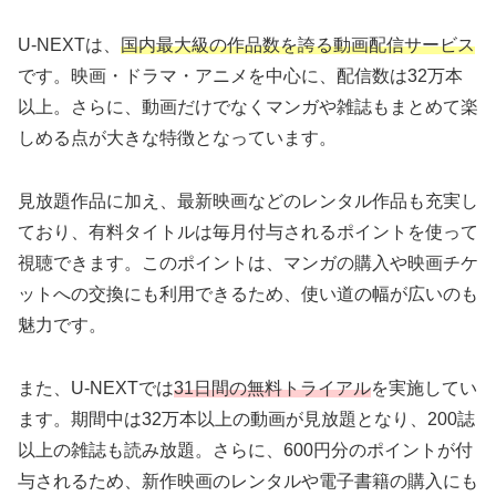
U-NEXTは、
国内最大級の作品数を誇る動画配信サービス
です。映画・ドラマ・アニメを中心に、配信数は32万本
以上。さらに、動画だけでなくマンガや雑誌もまとめて楽
しめる点が大きな特徴となっています。
見放題作品に加え、最新映画などのレンタル作品も充実し
ており、有料タイトルは毎月付与されるポイントを使って
視聴できます。このポイントは、マンガの購入や映画チケ
ットへの交換にも利用できるため、使い道の幅が広いのも
魅力です。
また、U-NEXTでは
31日間の無料トライアル
を実施してい
ます。期間中は32万本以上の動画が見放題となり、200誌
以上の雑誌も読み放題。さらに、600円分のポイントが付
与されるため、新作映画のレンタルや電子書籍の購入にも