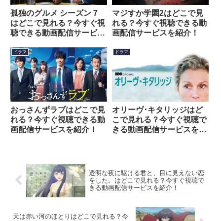
孤独のグルメ シーズン７
マジすか学園2はどこで見
はどこで見れる？今すぐ視
れる？今すぐ視聴できる動
聴できる動画配信サービス
画配信サービスを紹介！
を紹介！
ドラマ
ドラマ
おっさんずラブはどこで見
オリーヴ･キタリッジはど
れる？今すぐ視聴できる動
こで見れる？今すぐ視聴で
画配信サービスを紹介！
きる動画配信サービスを紹
介！
透明な夜に駆ける君と、目に見えない恋
をした。はどこで見れる？今すぐ視聴で
きる動画配信サービスを紹介！
天は赤い河のほとりはどこで見れる？今