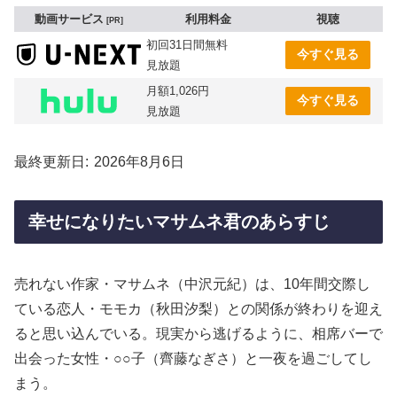
動画サービス
利用料金
視聴
PR
初回31日間無料
今すぐ見る
見放題
月額1,026円
今すぐ見る
見放題
最終更新日
2026年8月6日
幸せになりたいマサムネ君のあらすじ
売れない作家・マサムネ（中沢元紀）は、10年間交際し
ている恋人・モモカ（秋田汐梨）との関係が終わりを迎え
ると思い込んでいる。現実から逃げるように、相席バーで
出会った女性・○○子（齊藤なぎさ）と一夜を過ごしてし
まう。