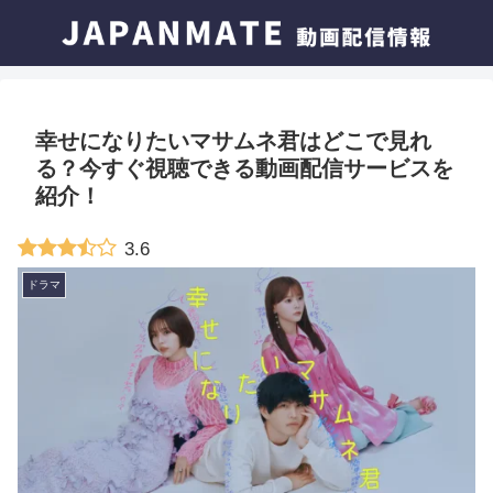
幸せになりたいマサムネ君はどこで見れ
る？今すぐ視聴できる動画配信サービスを
紹介！
3.6
ドラマ