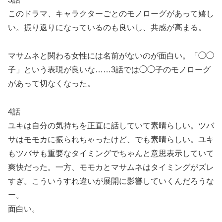
このドラマ、キャラクターごとのモノローグがあって嬉し
い。振り返りになっているのも良いし、共感が高まる。
マサムネと関わる女性には名前がないのが面白い。「◯◯
子」という表現が良いな……3話では◯◯子のモノローグ
があって切なくなった。
4話
ユキは自分の気持ちを正直に話していて素晴らしい。ツバ
サはモモカに振られちゃったけど、でも素晴らしい。ユキ
もツバサも重要なタイミングでちゃんと意思表示していて
爽快だった。一方、モモカとマサムネはタイミングがズレ
すぎ。こういうすれ違いが展開に影響していくんだろうな
ー。
面白い。