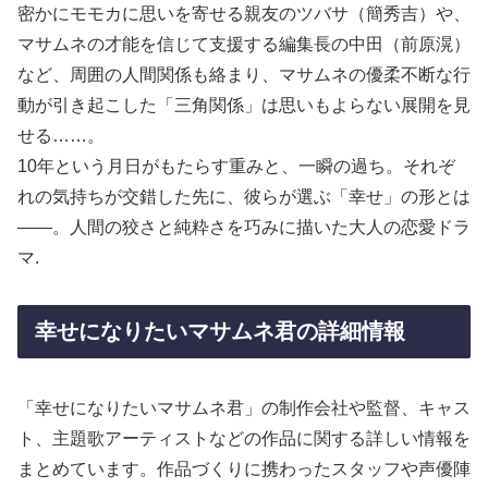
密かにモモカに思いを寄せる親友のツバサ（簡秀吉）や、
マサムネの才能を信じて支援する編集長の中田（前原滉）
など、周囲の人間関係も絡まり、マサムネの優柔不断な行
動が引き起こした「三角関係」は思いもよらない展開を見
せる……。
10年という月日がもたらす重みと、一瞬の過ち。それぞ
れの気持ちが交錯した先に、彼らが選ぶ「幸せ」の形とは
――。人間の狡さと純粋さを巧みに描いた大人の恋愛ドラ
マ.
幸せになりたいマサムネ君の詳細情報
「幸せになりたいマサムネ君」の制作会社や監督、キャス
ト、主題歌アーティストなどの作品に関する詳しい情報を
まとめています。作品づくりに携わったスタッフや声優陣