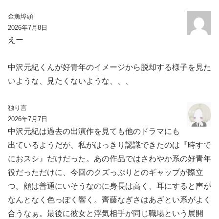
金魚埠頭
2026年7月8日
えー
中沢元紀くんが好青年のイメージから脱却する様子を見た
いような、見たくないような、、、
独り言
2026年7月7日
中沢元紀は過去の出演作を見ても他のドラマにも
出ているようだが、私がはっきり認識できたのは『時すで
におスシ』だけだった。あの作品ではさわやか系の好青年
役だっただけに、今回のクズっぷりとのギャップが際立
つ。顔は普通にいそうなのに身長は高く、耳にすると声が
なんとなく色っぽく響く。齊藤なぎさはあざとい系がよく
合うなぁ。最後に彼女と浮気相手が同じ職場という展開