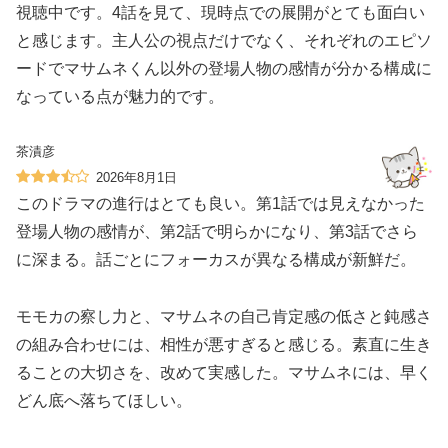
視聴中です。4話を見て、現時点での展開がとても面白い
と感じます。主人公の視点だけでなく、それぞれのエピソ
ードでマサムネくん以外の登場人物の感情が分かる構成に
なっている点が魅力的です。
茶漬彦
2026年8月1日
このドラマの進行はとても良い。第1話では見えなかった
登場人物の感情が、第2話で明らかになり、第3話でさら
に深まる。話ごとにフォーカスが異なる構成が新鮮だ。
モモカの察し力と、マサムネの自己肯定感の低さと鈍感さ
の組み合わせには、相性が悪すぎると感じる。素直に生き
ることの大切さを、改めて実感した。マサムネには、早く
どん底へ落ちてほしい。