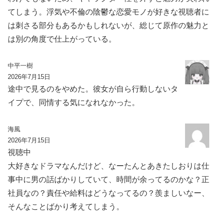
てしまう。浮気や不倫の陰鬱な恋愛モノが好きな視聴者に
は刺さる部分もあるかもしれないが、総じて原作の魅力と
は別の角度で仕上がっている。
中平一樹
2026年7月15日
途中で見るのをやめた。彼女が自ら行動しないタ
イプで、同情する気になれなかった。
海風
2026年7月15日
視聴中
大好きなドラマなんだけど、なーたんとあきたしおりは仕
事中に男の話ばかりしていて、時間が余ってるのかな？正
社員なの？責任や給料はどうなってるの？羨ましいなー、
そんなことばかり考えてしまう。