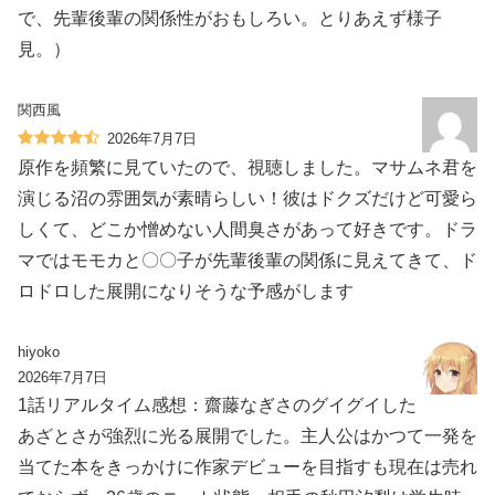
で、先輩後輩の関係性がおもしろい。とりあえず様子
見。）
関西風
2026年7月7日
原作を頻繁に見ていたので、視聴しました。マサムネ君を
演じる沼の雰囲気が素晴らしい！彼はドクズだけど可愛ら
しくて、どこか憎めない人間臭さがあって好きです。ドラ
マではモモカと〇〇子が先輩後輩の関係に見えてきて、ド
ロドロした展開になりそうな予感がします
hiyoko
2026年7月7日
1話リアルタイム感想：齋藤なぎさのグイグイした
あざとさが強烈に光る展開でした。主人公はかつて一発を
当てた本をきっかけに作家デビューを目指すも現在は売れ