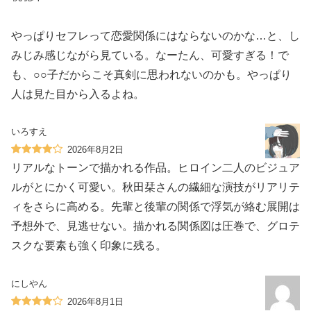
やっぱりセフレって恋愛関係にはならないのかな…と、し
みじみ感じながら見ている。なーたん、可愛すぎる！で
も、○○子だからこそ真剣に思われないのかも。やっぱり
人は見た目から入るよね。
いろすえ
2026年8月2日
リアルなトーンで描かれる作品。ヒロイン二人のビジュア
ルがとにかく可愛い。秋田栞さんの繊細な演技がリアリテ
ィをさらに高める。先輩と後輩の関係で浮気が絡む展開は
予想外で、見逃せない。描かれる関係図は圧巻で、グロテ
スクな要素も強く印象に残る。
にしやん
2026年8月1日