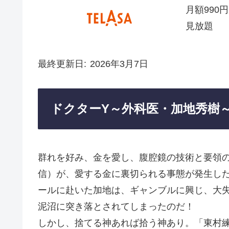
月額990円
見放題
最終更新日
2026年3月7日
ドクターY～外科医・加地秀樹
群れを好み、金を愛し、腹腔鏡の技術と要領
信）が、愛する金に裏切られる事態が発生し
ールに赴いた加地は、ギャンブルに興じ、大
泥沼に突き落とされてしまったのだ！
しかし、捨てる神あれば拾う神あり。「東村