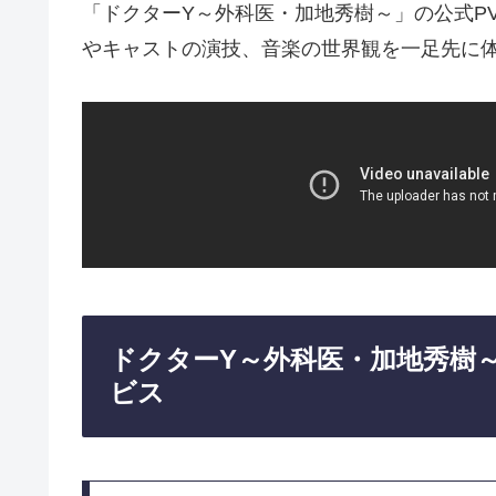
「ドクターY～外科医・加地秀樹～」の公式P
やキャストの演技、音楽の世界観を一足先に
ドクターY～外科医・加地秀樹
ビス