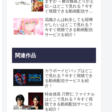
ますが ～雛宮蝶鼠とりかえ
伝～はどこで見れる？今す
ぐ視聴できる動画配信サー
ビスを紹介！
花織さんは転生しても喧嘩
がしたいはどこで見れる？
今すぐ視聴できる動画配信
サービスを紹介！
関連作品
カウボーイビバップはどこ
で見れる？今すぐ視聴でき
る動画配信サービスを紹
介！
特命係長 只野仁 ファイナル
はどこで見れる？今すぐ視
聴できる動画配信サービス
を紹介！