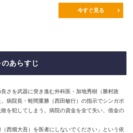
今すぐ見る
～のあらすじ
の良さを武器に突き進む外科医・加地秀樹（勝村政
た。病院長・蛭間重勝（西田敏行）の指示でシンガポ
失敗を犯してしまう。病院の資金を全て失い、借金の
練（西畑大吾）を医者にしないでください」という依