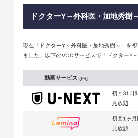
ドクターY～外科医・加地秀樹
現在「ドクターY～外科医・加地秀樹～」を
ました。以下のVODサービスで「ドクターY
動画サービス
PR
初回31日
見放題
初回1ヶ月
見放題