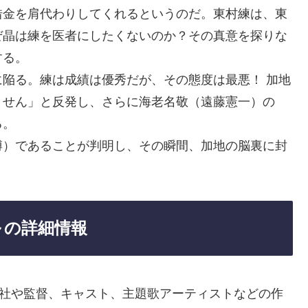
借金を肩代わりしてくれるというのだ。東村練は、東
ぜ晶は練を医者にしたくないのか？その真意を探りな
する。
陥る。練は成績は優秀だが、その態度は最悪！ 加地
ません」と反発し、さらに海老名敬（遠藤憲一）の
る。
博）であることが判明し、その瞬間、加地の脳裏に封
～の詳細情報
会社や監督、キャスト、主題歌アーティストなどの作