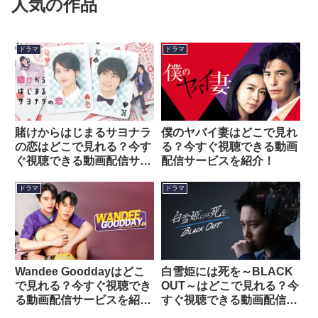
人気の作品
ドラマ
ドラマ
賭けからはじまるサヨナラ
僕のヤバイ妻はどこで見れ
の恋はどこで見れる？今す
る？今すぐ視聴できる動画
ぐ視聴できる動画配信サー
配信サービスを紹介！
ビスを紹介！
ドラマ
ドラマ
Wandee Gooddayはどこ
白雪姫には死を～BLACK
で見れる？今すぐ視聴でき
OUT～はどこで見れる？今
る動画配信サービスを紹
すぐ視聴できる動画配信サ
介！
ービスを紹介！