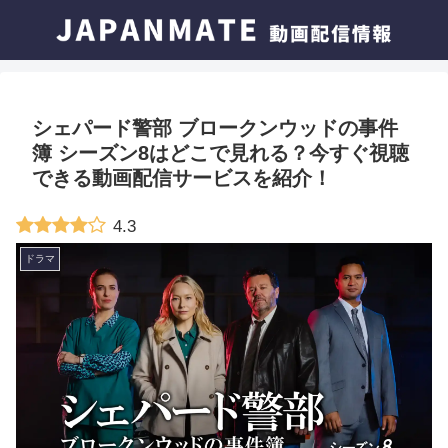
シェパード警部 ブロークンウッドの事件
簿 シーズン8はどこで見れる？今すぐ視聴
できる動画配信サービスを紹介！
4.3
ドラマ