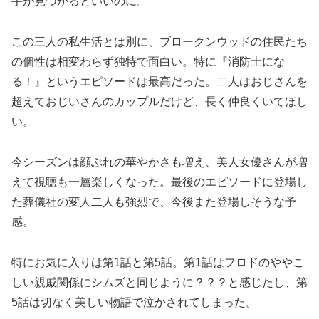
手が見つかるといいのに。
この三人の私生活とは別に、ブロークンウッドの住民たち
の個性は相変わらず独特で面白い。特に『消防士にな
る！』というエピソードは最高だった。二人はおじさんを
超えておじいさんのカップルだけど、長く仲良くいてほし
い。
今シーズンは顔ぶれの華やかさも増え、美人女優さんが増
えて視聴も一層楽しくなった。最後のエピソードに登場し
た葬儀社の変人二人も強烈で、今後また登場しそうな予
感。
特にお気に入りは第1話と第5話。第1話はフロドのややこ
しい親戚関係にシムズと同じように？？？と感じたし、第
5話は切なく美しい物語で泣かされてしまった。