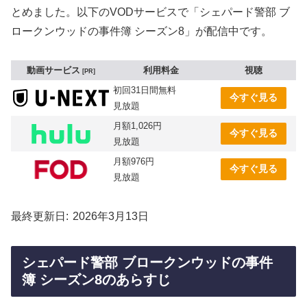
とめました。以下のVODサービスで「シェパード警部 ブ
ロークンウッドの事件簿 シーズン8」が配信中です。
動画サービス
利用料金
視聴
PR
初回31日間無料
今すぐ見る
見放題
月額1,026円
今すぐ見る
見放題
月額976円
今すぐ見る
見放題
最終更新日
2026年3月13日
シェパード警部 ブロークンウッドの事件
簿 シーズン8のあらすじ