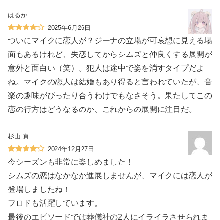
はるか
2025年6月26日
ついにマイクに恋人が？ジーナの立場が可哀想に見える場
面もあるけれど、失恋してからシムズと仲良くする展開が
意外と面白い（笑）。犯人は途中で姿を消すタイプだよ
ね。マイクの恋人は結婚もあり得ると言われていたが、音
楽の趣味がぴったり合うわけでもなさそう。果たしてこの
恋の行方はどうなるのか、これからの展開に注目だ。
杉山 真
2024年12月27日
今シーズンも非常に楽しめました！
シムズの恋はなかなか進展しませんが、マイクには恋人が
登場しましたね！
フロドも活躍しています。
最後のエピソードでは葬儀社の2人にイライラさせられま