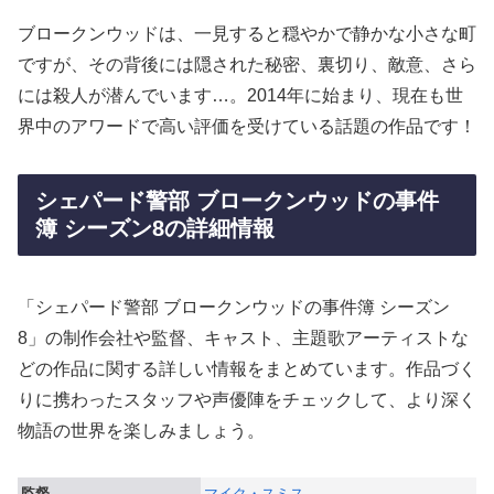
ブロークンウッドは、一見すると穏やかで静かな小さな町
ですが、その背後には隠された秘密、裏切り、敵意、さら
には殺人が潜んでいます…。2014年に始まり、現在も世
界中のアワードで高い評価を受けている話題の作品です！
シェパード警部 ブロークンウッドの事件
簿 シーズン8の詳細情報
「シェパード警部 ブロークンウッドの事件簿 シーズン
8」の制作会社や監督、キャスト、主題歌アーティストな
どの作品に関する詳しい情報をまとめています。作品づく
りに携わったスタッフや声優陣をチェックして、より深く
物語の世界を楽しみましょう。
監督
マイク・スミス