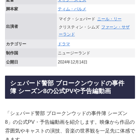
脚本家
ティム・バルメ
マイク・シェパード
ニール・リー
出演者
クリスティン・シムズ
ファーン・サザ
ーランド
カテゴリー
ドラマ
制作国
ニュージーランド
公開日
2024年12月14日
シェパード警部 ブロークンウッドの事件
簿 シーズン8の公式PVや予告編動画
「シェパード警部 ブロークンウッドの事件簿 シーズン
8」の公式PV・予告編動画を紹介します。映像から作品の
雰囲気やキャストの演技、音楽の世界観を一足先に体感で
きます。