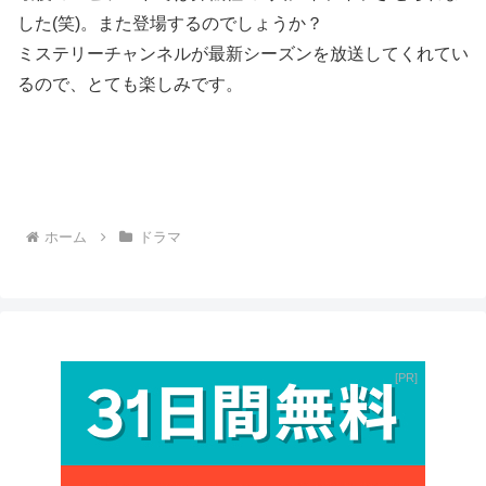
した(笑)。また登場するのでしょうか？
ミステリーチャンネルが最新シーズンを放送してくれてい
るので、とても楽しみです。
ホーム
ドラマ
PR