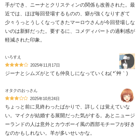
手ができ、ニーナとクリスティンの関係も改善された。最
近では、ほぼ毎回登場するものの、癖が強くなりすぎて
少々うっとうしくなってきたマーロウさんが今回登場しな
いのは新鮮だった。要するに、コメディパートの過剰感が
軽減された印象。
いろすえ
2025年11月17日
ジーナとシムズがとても仲良しになっていくね( *´艸｀)
オタクのおっさん
2025年10月24日
ちょっと前に見終わったばかりで、詳しくは覚えていな
い。マイクが結婚する展開だった気がする。あとニュージ
ーランドの人は意外とカウボーイ風の西部モチーフが好き
なのかもしれない。羊が多いせいかな。