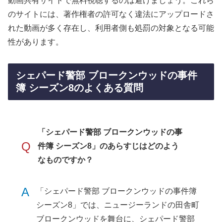
動画共有サイトで無料視聴するのは避けましょう。これら
のサイトには、著作権者の許可なく違法にアップロードさ
れた動画が多く存在し、利用者側も処罰の対象となる可能
性があります。
シェパード警部 ブロークンウッドの事件
簿 シーズン8のよくある質問
「シェパード警部 ブロークンウッドの事
Q
件簿 シーズン8」のあらすじはどのよう
なものですか？
A
「シェパード警部 ブロークンウッドの事件簿
シーズン8」では、ニュージーランドの田舎町
ブロークンウッドを舞台に、シェパード警部