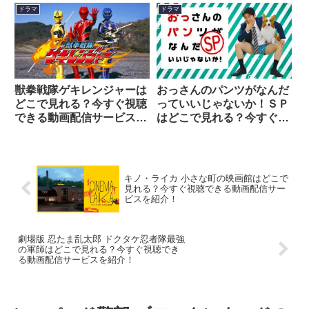
ドラマ
ドラマ
獣拳戦隊ゲキレンジャーは
おっさんのパンツがなんだ
どこで見れる？今すぐ視聴
っていいじゃないか！ＳＰ
できる動画配信サービスを
はどこで見れる？今すぐ視
紹介！
聴できる動画配信サービス
を紹介！
キノ・ライカ 小さな町の映画館はどこで
見れる？今すぐ視聴できる動画配信サー
ビスを紹介！
劇場版 忍たま乱太郎 ドクタケ忍者隊最強
の軍師はどこで見れる？今すぐ視聴でき
る動画配信サービスを紹介！