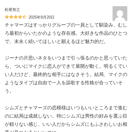
松尾智之
2025年9月20日
チャマーズはすっかりグループの一員として馴染み、むし
ろ最初からいたかのような存在感。大好きな作品のひとつ
で、末永く続いてほしいと願えるほど魅力的だ。
ジーナの片思いネタをいつまで引っ張るのかと思っていた
ら、ついにマイクに恋人ができて展開が動く。明るくてい
い人だけど、最終的な相手にはなさそう。結局、マイクの
ようなタイプは自由で一人を謳歌する性格が合っていそ
う。
シムズとチャマーズの恋模様はいつもいいところまで進む
のに結局は成就しない。特にシムズは男性の好みを選ぶ目
が頼りない感じ、いい人だからシムズにもふさわしいお相