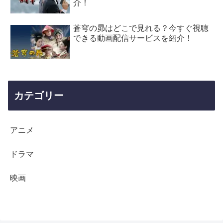
介！
蒼穹の昴はどこで見れる？今すぐ視聴
できる動画配信サービスを紹介！
カテゴリー
アニメ
ドラマ
映画