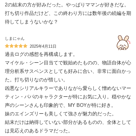
2の結末の方が好みだった。やっぱりママンが好きだな。
打ち切り作品だけど、この終わり方には数年後の続編を期
待してしまうないかな？
しまにゃん
2025年4月11日
過去ログの感想を再構成します。
マイケル・シーン目当てで観始めたものの、物語自体が心
理分析系サスペンスとしても好みに合い、非常に面白かっ
た。打ち切りなのが惜しい。
凶悪なシリアルキラーでありながら愛らしく憎めないマー
ティン・パパのキャラクターが特にお気に入り。穏やかな
声のシーンさんも印象的で、MY BOYが特に好き。
妹のエインズリーも美しくて強さが魅力的だった。
結末だけは納得していない部分があるものの、全体として
は見応えのあるドラマだった。