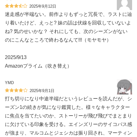
2025年9月12日
迷走感が半端ない。前作よりもずっと冗長で、ラストに辿
り着いたけど、えっと? 妹の話は伏線を回収していないよ
ね? 気のせいかな？ それにしても、次のシーズンがない
のにこんなところで終わるなんて!!!（モヤモヤ）
2025/9/13
Amazonプライム（吹き替え）
YMD
2025年9月1日
打ち切りになり中途半端だというレビューを読んだが、シ
ーズン1の続きが気になり鑑賞した。様々なキャラクター
に焦点を当てたいのか、ストーリーが飛び飛びでまとまり
に欠けている印象を受ける。エインズリーのサイコパス感
が強まり、マルコムとジェシカは振り回され、マーティン