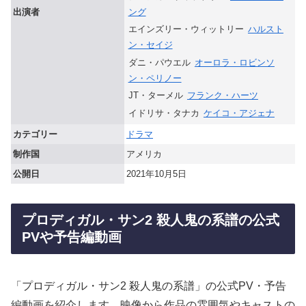
ング
出演者
エインズリー・ウィットリー
ハルスト
ン・セイジ
ダニ・パウエル
オーロラ・ロビンソ
ン・ペリノー
JT・ターメル
フランク・ハーツ
イドリサ・タナカ
ケイコ・アジェナ
カテゴリー
ドラマ
制作国
アメリカ
公開日
2021年10月5日
プロディガル・サン2 殺人鬼の系譜の公式
PVや予告編動画
「プロディガル・サン2 殺人鬼の系譜」の公式PV・予告
編動画を紹介します。映像から作品の雰囲気やキャストの