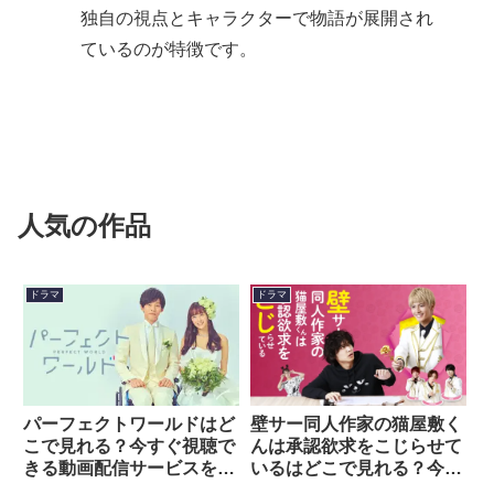
独自の視点とキャラクターで物語が展開され
ているのが特徴です。
人気の作品
ドラマ
ドラマ
壁サー同人作家の猫屋敷く
パーフェクトワールドはど
んは承認欲求をこじらせて
こで見れる？今すぐ視聴で
いるはどこで見れる？今す
きる動画配信サービスを紹
ぐ視聴できる動画配信サー
介！