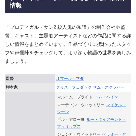
情報
「プロディガル・サン2 殺人鬼の系譜」の制作会社や監
督、キャスト、主題歌アーティストなどの作品に関する詳
しい情報をまとめています。作品づくりに携わったスタッ
フや声優陣をチェックして、より深く物語の世界を楽しみ
ましょう。
監督
オマール・マダ
脚本家
クリス・フェダック
サム・スクラバー
マルコム・ブライト
トム・ペイン
マーティン・ウィットリー
マイケル・
シーン
ギル・アローヨ
ルー・ダイアモンド・
フィリップス
ジェシカ・ウィットリー
ベラミー・ヤ