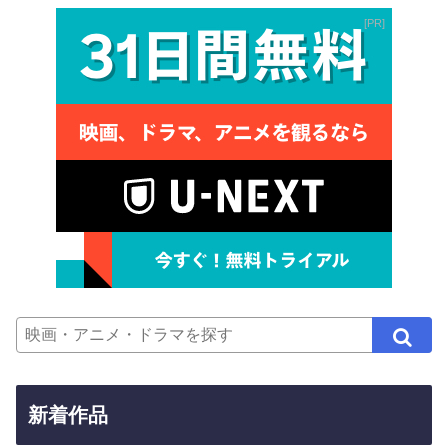
PR
新着作品