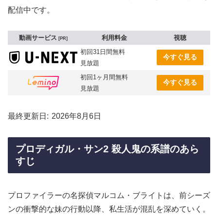
配信中です。
動画サービス
利用料金
視聴
PR
初回31日間無料
今すぐ見る
見放題
初回1ヶ月間無料
今すぐ見る
見放題
最終更新日
2026年8月6日
プロディガル・サン2 殺人鬼の系譜のあら
すじ
プロファイラーの名探偵マルコム・ブライトは、前シーズ
ンの衝撃的な妹の行動以降、私生活が混乱を深めていく。