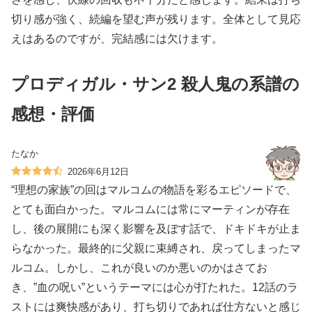
切り感が強く、続編を望む声が残ります。全体として見応
えはあるのですが、完結感には欠けます。
プロディガル・サン2 殺人鬼の系譜の
感想・評価
たなか
2026年6月12日
“理想の家族”の回はマルコムの物語を彩るエピソードで、
とても面白かった。マルコムには常にマーティンが存在
し、後の展開にも深く影響を及ぼす話で、ドキドキが止ま
らなかった。最終的に父親に束縛され、戻ってしまったマ
ルコム。しかし、これが良いのか悪いのかはさてお
き、”血の呪い”というテーマには心が打たれた。12話のラ
ストには爽快感があり、打ち切りであれば仕方ないと感じ