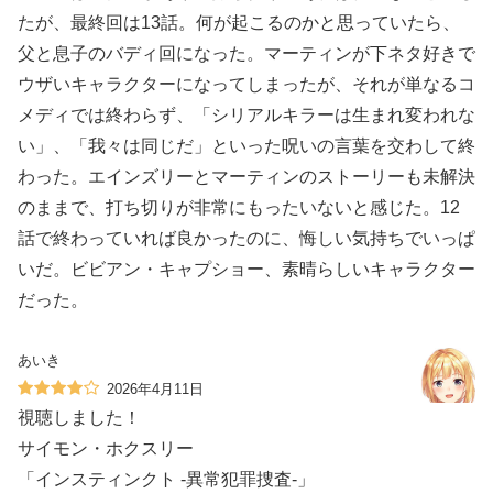
たが、最終回は13話。何が起こるのかと思っていたら、
父と息子のバディ回になった。マーティンが下ネタ好きで
ウザいキャラクターになってしまったが、それが単なるコ
メディでは終わらず、「シリアルキラーは生まれ変われな
い」、「我々は同じだ」といった呪いの言葉を交わして終
わった。エインズリーとマーティンのストーリーも未解決
のままで、打ち切りが非常にもったいないと感じた。12
話で終わっていれば良かったのに、悔しい気持ちでいっぱ
いだ。ビビアン・キャプショー、素晴らしいキャラクター
だった。
あいき
2026年4月11日
視聴しました！
サイモン・ホクスリー
「インスティンクト -異常犯罪捜査-」