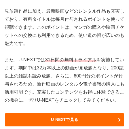
見放題作品に加え、最新映画などのレンタル作品も充実し
ており、有料タイトルは毎月付与されるポイントを使って
視聴できます。このポイントは、マンガの購入や映画チケ
ットへの交換にも利用できるため、使い道の幅が広いのも
魅力です。
また、U-NEXTでは
31日間の無料トライアル
を実施してい
ます。期間中は32万本以上の動画が見放題となり、200誌
以上の雑誌も読み放題。さらに、600円分のポイントが付
与されるため、新作映画のレンタルや電子書籍の購入にも
活用可能です。充実したコンテンツをお得に体験できるこ
の機会に、ぜひU-NEXTをチェックしてみてください。
U-NEXTで見る