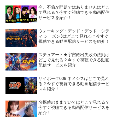
今、不倫が問題ではありませんはどこ
で見れる？今すぐ視聴できる動画配信
サービスを紹介！
ウォーキング・デッド：デッド・シテ
ィ シーズン3はどこで見れる？今すぐ
視聴できる動画配信サービスを紹介！
スチュアート★宇宙救出失敗の法則は
どこで見れる？今すぐ視聴できる動画
配信サービスを紹介！
サイボーグ009 ネメシスはどこで見れ
る？今すぐ視聴できる動画配信サービ
スを紹介！
名探偵のままでいてはどこで見れる？
今すぐ視聴できる動画配信サービスを
紹介！