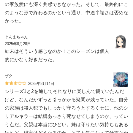
の家族愛にも深く共感できなかった。そして、最終的にこ
のような形で終わるのかという通り、中途半端さは否めな
かった。
ぐんまちゃん
2025年8月28日
結末はそういう感じなのか！このシーズンは個人
的にかなり好きだった。
ザク
2025年8月14日
シリーズ1と2を通してそれなりに楽しんで観ていたんだ
けど、なんだかずっと引っかかる疑問が残っていた。自分
の家族は殺人犯でもしっかり守ろうとするくせに、他のシ
リアルキラーは結構あっさり死なせてしまうのか、ってい
う点だ。父親は本当にひどい。妹は守りたい気持ちもある
けれど、現実はどうなるのか、とても気になって仕方なか