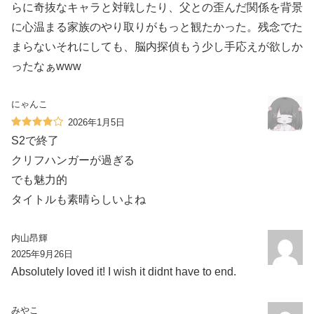
らに奇抜なキャラと対戦したり、父との歪んだ関係を背景
に心温まる家族のやり取りがもっと観たかった。残念でた
まらないそれにしても、脳内探偵もう少し手応えが欲しか
ったなぁwww
にゃんこ
2026年1月5日
S2で終了
クリフハンガーが過ぎる
でも魅力的
タイトルも素晴らしいよね
内山昂輝
2025年9月26日
Absolutely loved it! I wish it didnt have to end.
みやこ