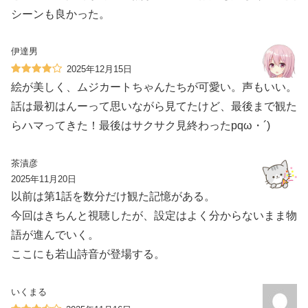
シーンも良かった。
伊達男
2025年12月15日
絵が美しく、ムジカートちゃんたちが可愛い。声もいい。
話は最初はんーって思いながら見てたけど、最後まで観た
らハマってきた！最後はサクサク見終わったpqω・´)
茶漬彦
2025年11月20日
以前は第1話を数分だけ観た記憶がある。
今回はきちんと視聴したが、設定はよく分からないまま物
語が進んでいく。
ここにも若山詩音が登場する。
いくまる