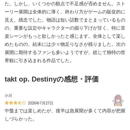
た。しかし、いくつかの観点で不足感が否めません。スト
ーリー展開は全体的に薄く、終わり方がゲームの販促的に
見え、残念でした。物語は短い話数でまとまっているもの
の、重要な設定やキャラクターの掘り下げが甘く、特に音
楽シーンがもっと欲しかったと感じます。全体として楽し
めたものの、結末には少々物足りなさが残りました。次の
展開に期待するファンも多いようですが、総じて独特の世
界観に引き込まれる作品でした。
takt op. Destinyの感想・評価
小川
2026年7月27日
中盤までは楽しめたが、後半は急展開が多くて内容が把握
しづらかった。