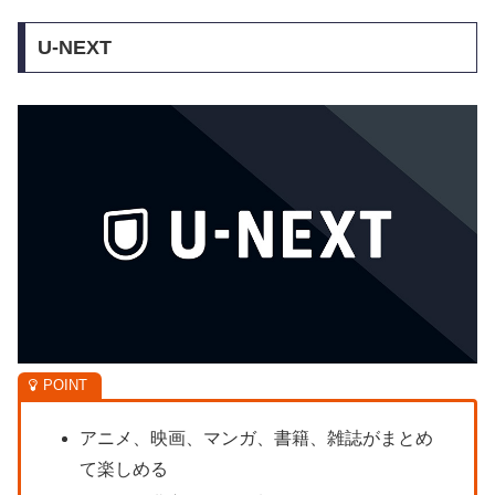
U-NEXT
アニメ、映画、マンガ、書籍、雑誌がまとめ
て楽しめる