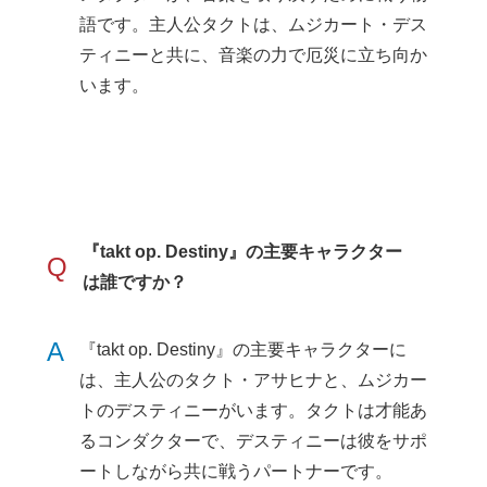
語です。主人公タクトは、ムジカート・デス
ティニーと共に、音楽の力で厄災に立ち向か
います。
『takt op. Destiny』の主要キャラクター
Q
は誰ですか？
A
『takt op. Destiny』の主要キャラクターに
は、主人公のタクト・アサヒナと、ムジカー
トのデスティニーがいます。タクトは才能あ
るコンダクターで、デスティニーは彼をサポ
ートしながら共に戦うパートナーです。