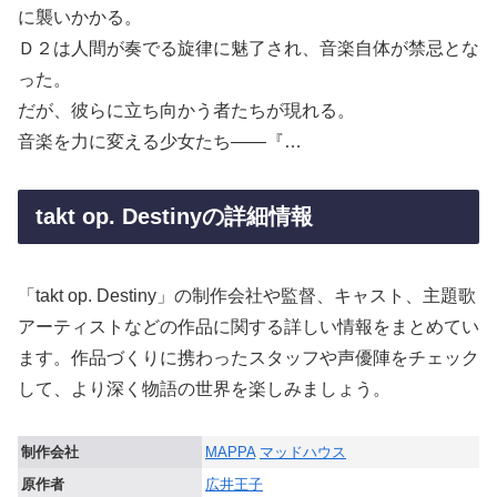
に襲いかかる。
Ｄ２は人間が奏でる旋律に魅了され、音楽自体が禁忌とな
った。
だが、彼らに立ち向かう者たちが現れる。
音楽を力に変える少女たち――『…
takt op. Destinyの詳細情報
「takt op. Destiny」の制作会社や監督、キャスト、主題歌
アーティストなどの作品に関する詳しい情報をまとめてい
ます。作品づくりに携わったスタッフや声優陣をチェック
して、より深く物語の世界を楽しみましょう。
制作会社
MAPPA
マッドハウス
原作者
広井王子