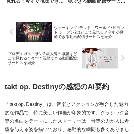
見れる？今すぐ視聴できる
聴できる動画配信サービス
動画配信サービスを紹介！
を紹介！
ウォーキング･デッド：ワールド･ビヨン
ド シーズン2はどこで見れる？今すぐ視
聴できる動画配信サービスを紹介！
プロディガル・サン2 殺人鬼の系譜はど
こで見れる？今すぐ視聴できる動画配信
サービスを紹介！
takt op. Destinyの感想のAI要約
「takt op. Destiny」は、音楽とアクションが融合した魅力
的な作品で、特に美しい作画が印象的です。クラシック音
楽の名曲をテーマにしたストーリーは、音楽の力が人に希
望を与える姿を描いており、感動的な瞬間も多くありまし