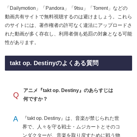
「Dailymotion」「Pandora」「9tsu」「Torrent」などの
動画共有サイトで無料視聴するのは避けましょう。これら
のサイトには、著作権者の許可なく違法にアップロードさ
れた動画が多く存在し、利用者側も処罰の対象となる可能
性があります。
takt op. Destinyのよくある質問
アニメ『takt op. Destiny』のあらすじは
Q
何ですか？
A
『takt op. Destiny』は、音楽が禁じられた世
界で、人々を守る戦士・ムジカートとそのコ
ンダクターが、音楽を取り戻すために戦う物