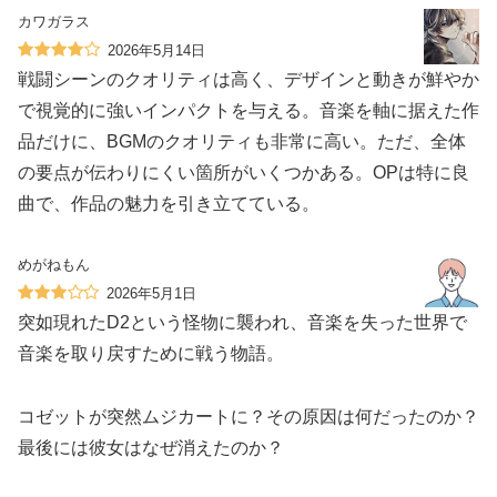
カワガラス
2026年5月14日
戦闘シーンのクオリティは高く、デザインと動きが鮮やか
で視覚的に強いインパクトを与える。音楽を軸に据えた作
品だけに、BGMのクオリティも非常に高い。ただ、全体
の要点が伝わりにくい箇所がいくつかある。OPは特に良
曲で、作品の魅力を引き立てている。
めがねもん
2026年5月1日
突如現れたD2という怪物に襲われ、音楽を失った世界で
音楽を取り戻すために戦う物語。
コゼットが突然ムジカートに？その原因は何だったのか？
最後には彼女はなぜ消えたのか？