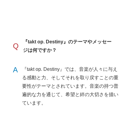
『takt op. Destiny』のテーマやメッセー
Q
ジは何ですか？
A
『takt op. Destiny』では、音楽が人々に与え
る感動と力、そしてそれを取り戻すことの重
要性がテーマとされています。音楽の持つ普
遍的な力を通じて、希望と絆の大切さを描い
ています。