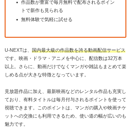
作品数が豊富で毎月無料で配布されるポイン
トで新作も見られる
無料体験で気軽に試せる
U-NEXTは、
国内最大級の作品数を誇る動画配信サービス
です。映画・ドラマ・アニメを中心に、配信数は32万本
以上。さらに、動画だけでなくマンガや雑誌もまとめて楽
しめる点が大きな特徴となっています。
見放題作品に加え、最新映画などのレンタル作品も充実し
ており、有料タイトルは毎月付与されるポイントを使って
視聴できます。このポイントは、マンガの購入や映画チケ
ットへの交換にも利用できるため、使い道の幅が広いのも
魅力です。