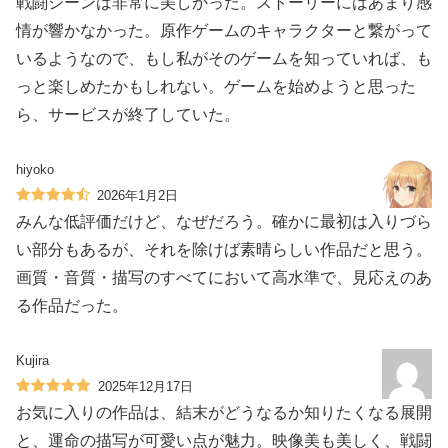
戦闘シーンは非常に美しかった。ストーリーにはあまり感
情が響かなかった。原作ゲームのキャラクターと繋がって
いるようなので、もし私がそのゲームを知っていれば、も
っと楽しめたかもしれない。ゲームを始めようと思った
ら、サービスが終了していた。
hiyoko
2026年1月2日
みんな低評価だけど、なぜだろう。確かに最初は入りづら
い部分もあるが、それを除けば素晴らしい作品だと思う。
画質・音質・描写のすべてにおいて高水準で、見応えのあ
る作品だった。
Kujira
2025年12月17日
お気に入りの作品は、結末がどうなるか知りたくなる展開
と、運命の描写が可愛い点が魅力。映像美も美しく、戦闘