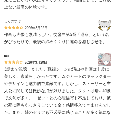
上ない最高の体験です。
しんのすけ
2026年3月22日
作画も声優も素晴らしい。交響曲第5番「運命」という名
がぴったりで、最後の締めくくりに運命を感じさせる。
mu
2026年3月20日
3話まで視聴しました。戦闘シーンの演出や作画は非常に
美しく、素晴らしかったです。ムジカートのキャラクター
やデザインも魅力的で素敵です。しかし、ストーリーと主
人公に関しては微妙な点が残りました。タクトは暗い印象
で文句が多く、コゼットとの心理描写も不足しており、彼
の死に際もあっさりしていて全く感情移入できませんでし
た。また、姉のセリフも不必要に感じることが多く気にな