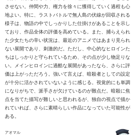
させない。仲間や力、権力を徐々に獲得していく過程も心
地よい。特に、ラストバトルで無人島の伏線が回収される
様子は、物語の中でしっかりした仕掛けがあることを示し
ており、作品全体の評価を高めている。また、捕らえられ
た少女たちの辛い状況は、最近のアニメではあまり見られ
ない展開であり、刺激的だ。ただし、中心的なヒロインた
ちはしっかりと守られているため、その点が少し物足りな
い。メインヒロインに過酷な展開があったなら、さらに評
価は上がっただろう。強いて言えば、暗殺者としての設定
が十分に活かされていないように感じる。視覚的にも単調
になりがちで、派手さが欠けているのが難点だ。暗殺に焦
点を当てた描写が難しいと思われるが、独自の視点で描か
れていれば、さらに素晴らしい作品になっていた可能性が
ある。
アオマル