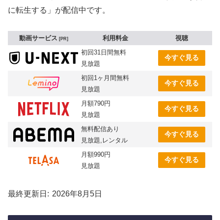
に転生する」が配信中です。
動画サービス
利用料金
視聴
PR
初回31日間無料
今すぐ見る
見放題
初回1ヶ月間無料
今すぐ見る
見放題
月額790円
今すぐ見る
見放題
無料配信あり
今すぐ見る
見放題,レンタル
月額990円
今すぐ見る
見放題
最終更新日
2026年8月5日