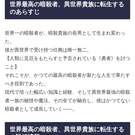
世界最高の暗殺者、異世界貴族に転生する
のあらすじ
世界一の暗殺者が、暗殺貴族の長男として生まれ変わっ
た。
彼が異世界で受け持つ任務は唯一無二。
【人類に災厄をもたらすと予言されている《勇者》を討つ
こと】
それこそが、かつての最高の暗殺者が新たな人生で果たす
べき役割であった。
現代で培った幅広い知識と経験、そして異世界最強の暗殺
者一族の秘技や魔法。その全てが融合し、彼はかつてない
暗殺者として成長していく――。
世界最高の暗殺者、異世界貴族に転生する