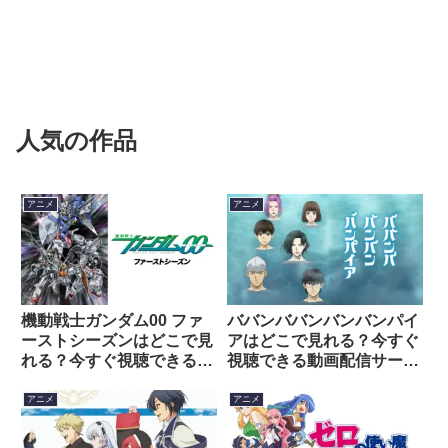
人気の作品
アニメ
アニメ
機動戦士ガンダム00 ファ
ババンババンバンバンパイ
ーストシーズンはどこで見
アはどこで見れる？今すぐ
れる？今すぐ視聴できる動
視聴できる動画配信サービ
画配信サービスを紹介！
スを紹介！
アニメ
アニメ