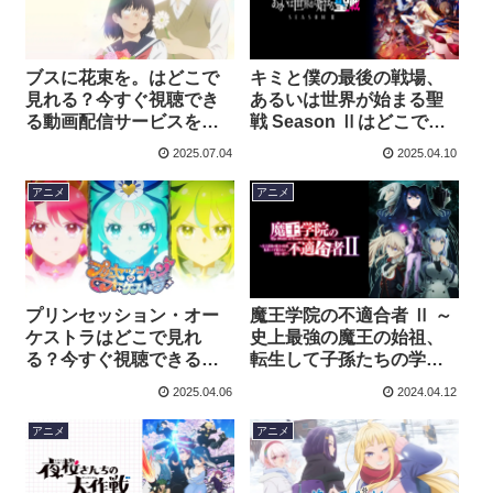
ブスに花束を。はどこで
キミと僕の最後の戦場、
見れる？今すぐ視聴でき
あるいは世界が始まる聖
る動画配信サービスを紹
戦 Season Ⅱはどこで見
介！
れる？今すぐ視聴できる
2025.07.04
2025.04.10
動画配信サービスを紹
介！
アニメ
アニメ
プリンセッション・オー
魔王学院の不適合者 Ⅱ ～
ケストラはどこで見れ
史上最強の魔王の始祖、
る？今すぐ視聴できる動
転生して子孫たちの学校
画配信サービスを紹介！
へ通う～ 第2クールはどこ
2025.04.06
2024.04.12
で見れる？今すぐ視聴で
きる動画配信サービスを
アニメ
アニメ
紹介！