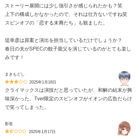
ストーリー展開には少し強引さが感じられたかも？笑
上下の構成しかなかったので、それは仕方ないですね笑
スピンオフの「恋する末裔たち」も観ました。
堤幸彦は原案と演出を担当しているだけでしょうか？
春日の夫がSPECの餃子親父を演じているのがとても楽し
みです！
まきもどし
2025年1月18日
クライマックスは演技だと思っていたが、和解の結末が興
味深かった。Tver限定のスピンオフがイオンの広告だらけ
で笑ってしまった。
影造
2025年1月17日