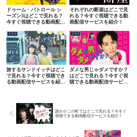
ドゥーム・パトロール シ
それぞれの断崖はどこで見
ーズン3はどこで見れる？
れる？今すぐ視聴できる動
今すぐ視聴できる動画配信
画配信サービスを紹介！
サービスを紹介！
ドラマ
ドラマ
旅するサンドイッチはどこ
ダメな男じゃダメですか？
で見れる？今すぐ視聴でき
はどこで見れる？今すぐ視
る動画配信サービスを紹
聴できる動画配信サービス
介！
を紹介！
誰かがこの町ではどこで見れる？今すぐ
視聴できる動画配信サービスを紹介！