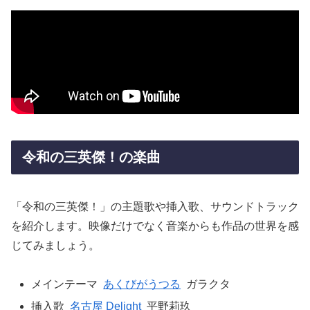
令和の三英傑！の楽曲
「令和の三英傑！」の主題歌や挿入歌、サウンドトラック
を紹介します。映像だけでなく音楽からも作品の世界を感
じてみましょう。
メインテーマ
あくびがうつる
ガラクタ
挿入歌
名古屋 Delight
平野莉玖