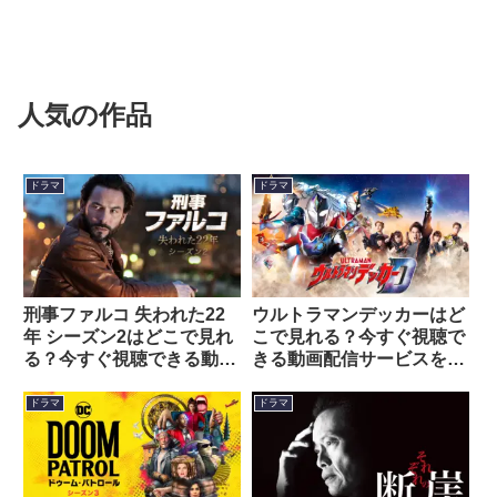
人気の作品
ドラマ
ドラマ
刑事ファルコ 失われた22
ウルトラマンデッカーはど
年 シーズン2はどこで見れ
こで見れる？今すぐ視聴で
る？今すぐ視聴できる動画
きる動画配信サービスを紹
配信サービスを紹介！
介！
ドラマ
ドラマ