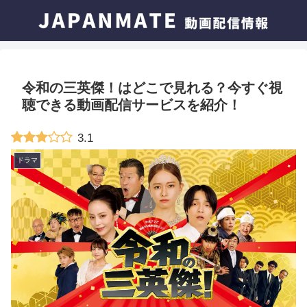
令和の三英傑！はどこで見れる？今すぐ視
聴できる動画配信サービスを紹介！
3.1
ドラマ