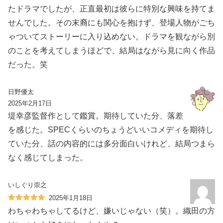
たドラマでしたが、正直最初は彼らに特別な興味を持てま
せんでした。その末裔にも関心を抱けず、登場人物がごち
ゃついてストーリーに入り込めない。ドラマを観ながら別
のことを考えてしまうほどで、結局はながら見に向く作品
だった。笑
日野優太
2025年2月17日
堤幸彦監督作として鑑賞。期待していた分、落差
を感じた。SPECくらいのちょうどいいコメディを期待し
ていた分、話の内容的には多分面白いけれど、結局つまら
なく感じてしまった。
いしぐり崇之
2025年1月18日
わちゃわちゃしてるけど、嫌いじゃない（笑）。織田の方