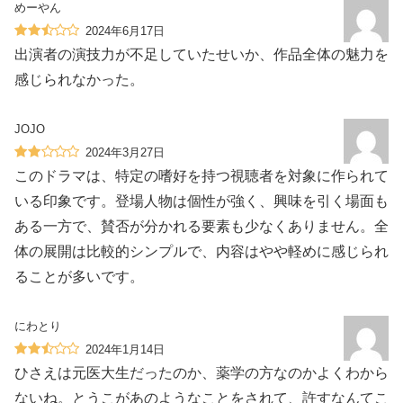
めーやん
2024年6月17日
出演者の演技力が不足していたせいか、作品全体の魅力を
感じられなかった。
JOJO
2024年3月27日
このドラマは、特定の嗜好を持つ視聴者を対象に作られて
いる印象です。登場人物は個性が強く、興味を引く場面も
ある一方で、賛否が分かれる要素も少なくありません。全
体の展開は比較的シンプルで、内容はやや軽めに感じられ
ることが多いです。
にわとり
2024年1月14日
ひさえは元医大生だったのか、薬学の方なのかよくわから
ないね。とうこがあのようなことをされて、許すなんてこ