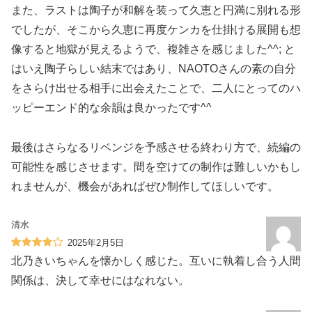
また、ラストは陶子が和解を装って久恵と円満に別れる形
でしたが、そこから久恵に再度ケンカを仕掛ける展開も想
像すると地獄が見えるようで、複雑さを感じました^^; と
はいえ陶子らしい結末ではあり、NAOTOさんの素の自分
をさらけ出せる相手に出会えたことで、二人にとってのハ
ッピーエンド的な余韻は良かったです^^
最後はさらなるリベンジを予感させる終わり方で、続編の
可能性を感じさせます。間を空けての制作は難しいかもし
れませんが、機会があればぜひ制作してほしいです。
清水
2025年2月5日
北乃きいちゃんを懐かしく感じた。互いに執着し合う人間
関係は、決して幸せにはなれない。