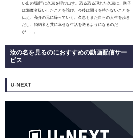
い出の場所”に久恵を呼び出す。恐る恐る現れた久恵に、陶子
は邪魔者扱いしたことを詫び、今後は関りを持たないことを
伝え、亮介の元に帰っていく。久恵もまた自らの人生を歩き
だし、婚約者と共に幸せな生活を送るようになるのだ
が……。
汝の名を見るのにおすすめの動画配信サー
ビス
U-NEXT