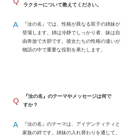
Q
ラクターについて教えてください。
A
『汝の名』では、性格が異なる双子の姉妹が
登場します。姉は冷静でしっかり者、妹は自
由奔放で大胆です。彼女たちの性格の違いが
物語の中で重要な役割を果たします。
『汝の名』のテーマやメッセージは何で
Q
すか？
A
『汝の名』のテーマは、アイデンティティと
家族の絆です。姉妹の入れ替わりを通じて、