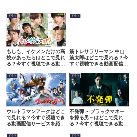
ドラマ
ドラマ
もしも、イケメンだけの高
筋トレサラリーマン 中山
校があったらはどこで見れ
筋太郎はどこで見れる？今
る？今すぐ視聴できる動画
すぐ視聴できる動画配信サ
配信サービスを紹介！
ービスを紹介！
ドラマ
ドラマ
ウルトラマンアークはどこ
不発弾 ～ブラックマネー
で見れる？今すぐ視聴でき
を操る男～はどこで見れ
る動画配信サービスを紹
る？今すぐ視聴できる動画
介！
配信サービスを紹介！
ドラマ
ドラマ