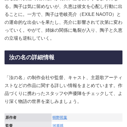
る。陶子は気に留めないが、久恵は彼女を心配し行動に出
ることに。一方で、陶子は壱岐亮介（EXILE NAOTO）と
の運命的な出会いを果たし、亮介に影響されて次第に変わ
っていく。やがて、姉妹の関係に亀裂が入り、陶子と久恵
の立場も逆転していく。
汝の名の詳細情報
「汝の名」の制作会社や監督、キャスト、主題歌アーティ
ストなどの作品に関する詳しい情報をまとめています。作
品づくりに携わったスタッフや声優陣をチェックして、よ
り深く物語の世界を楽しみましょう。
原作者
明野照葉
監督
河原瑶