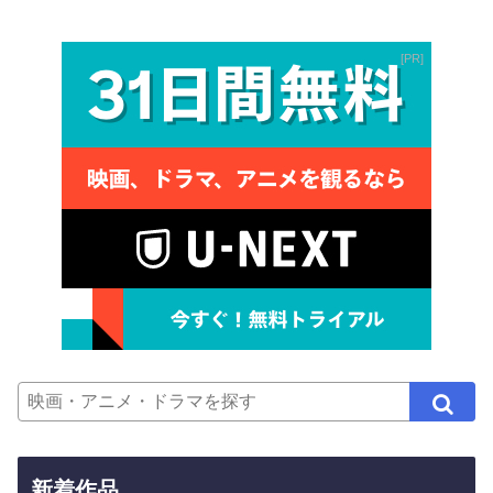
PR
新着作品