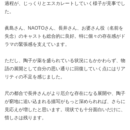
過程が、じっくりとエスカレートしていく様子が見事でし
た。
眞島さん、NAOTOさん、長井さん、お婆さん役（名前を
失念）のキャストも総合的に良好。特に個々の存在感がド
ラマの緊張感を支えています。
ただし、陶子が薬を盛られている状況にもかかわらず、物
語の展開として自分の思い通りに回復していく点にはリア
リティの不足を感じました。
尺の都合で長井さんがより厄介な存在になる展開や、陶子
が窮地に追い込まれる描写がもっと深められれば、さらに
見応えが増したと思います。現状でも十分面白いだけに、
惜しさは残ります。