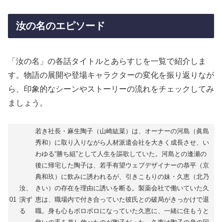
汝の名のエピソード
「汝の名」の各話タイトルとあらすじを一覧で紹介しま
す。物語の展開や登場キャラクターの変化を振り返りなが
ら、印象的なシーンやストーリーの流れをチェックしてみ
ましょう。
若き社長・麻生陶子（山崎紘菜）は、オーナーの河島（眞島
秀和）に取り入りながら人材派遣会社を大きく成長させ、い
わゆる“勝ち組”として人生を謳歌していた。河島との逢瀬の
後に帰宅した陶子は、若手有望ウェブデザイナーの恭平（京
典和玖）に飲みに誘われるが、引きこもりの妹・久恵（北乃
汝、
きい）の存在を理由に誘いを断る。製薬会社で働いていた久
01
演ず
恵は、職場内で付き合っていた彼氏との破局がきっかけで退
る
職。身も心もボロボロになっていた久恵に、一緒に住もうと