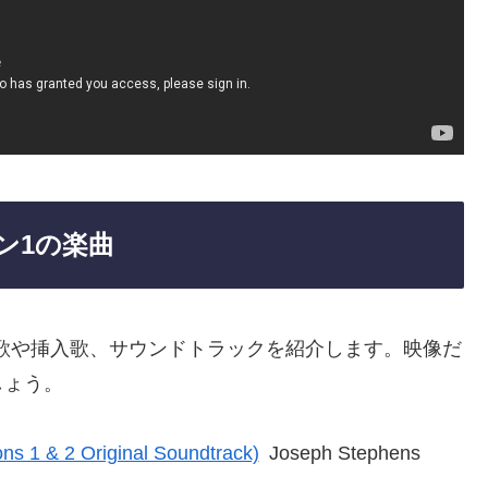
ン1の楽曲
題歌や挿入歌、サウンドトラックを紹介します。映像だ
しょう。
ons 1 & 2 Original Soundtrack)
Joseph Stephens