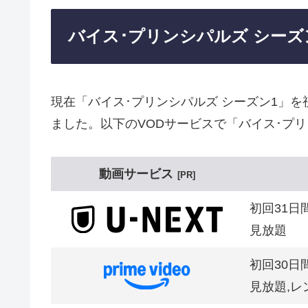
バイス･プリンシパルズ シー
現在「バイス･プリンシパルズ シーズン1」
ました。以下のVODサービスで「バイス･プリ
動画サービス
PR
初回31日
見放題
初回30日
見放題,レ