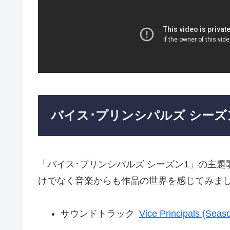
バイス･プリンシパルズ シーズ
「バイス･プリンシパルズ シーズン1」の主
けでなく音楽からも作品の世界を感じてみま
サウンドトラック
Vice Principals (Seas