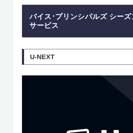
バイス･プリンシパルズ シー
サービス
U-NEXT