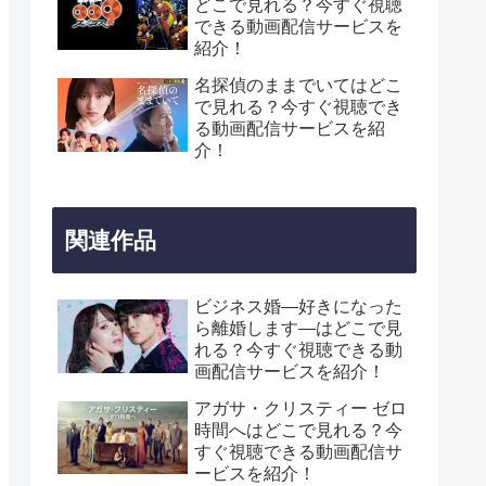
どこで見れる？今すぐ視聴
できる動画配信サービスを
紹介！
名探偵のままでいてはどこ
で見れる？今すぐ視聴でき
る動画配信サービスを紹
介！
関連作品
ビジネス婚―好きになった
ら離婚します―はどこで見
れる？今すぐ視聴できる動
画配信サービスを紹介！
アガサ・クリスティー ゼロ
時間へはどこで見れる？今
すぐ視聴できる動画配信サ
ービスを紹介！