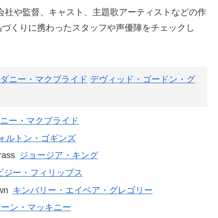
作会社や監督、キャスト、主題歌アーティストなどの作
品づくりに携わったスタッフや声優陣をチェックし
ダニー・マクブライド
デヴィッド・ゴードン・グ
ニー・マクブライド
ォルトン・ゴギンズ
rass
ジョージア・キング
ビジー・フィリップス
wn
キンバリー・エイベア・グレゴリー
ョーン・マッキニー