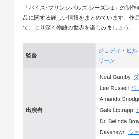
「バイス･プリンシパルズ シーズン1」の制
品に関する詳しい情報をまとめています。作
て、より深く物語の世界を楽しみましょう。
ジョディ・ヒル
監督
リーン
Neal Gamby
ダ
Lee Russell
ウ
Amanda Snodg
出演者
Gale Liptrapp
Dr. Belinda Bro
Dayshawn
シ