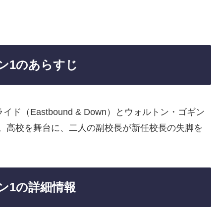
ン1のあらすじ
（Eastbound & Down）とウォルトン・ゴギン
ーズン1。高校を舞台に、二人の副校長が新任校長の失脚を
ン1の詳細情報