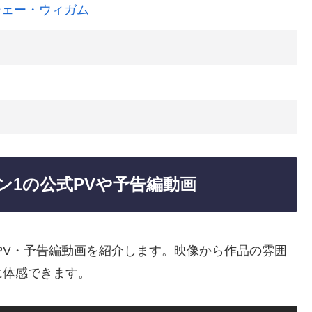
シェー・ウィガム
ン1の公式PVや予告編動画
式PV・予告編動画を紹介します。映像から作品の雰囲
に体感できます。