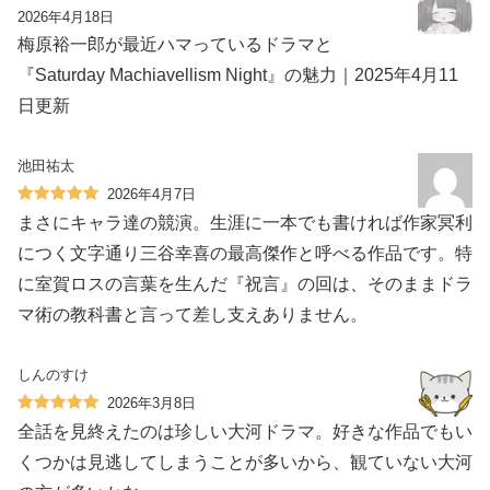
2026年4月18日
梅原裕一郎が最近ハマっているドラマと
『Saturday Machiavellism Night』の魅力｜2025年4月11
日更新
池田祐太
2026年4月7日
まさにキャラ達の競演。生涯に一本でも書ければ作家冥利
につく文字通り三谷幸喜の最高傑作と呼べる作品です。特
に室賀ロスの言葉を生んだ『祝言』の回は、そのままドラ
マ術の教科書と言って差し支えありません。
しんのすけ
2026年3月8日
全話を見終えたのは珍しい大河ドラマ。好きな作品でもい
くつかは見逃してしまうことが多いから、観ていない大河