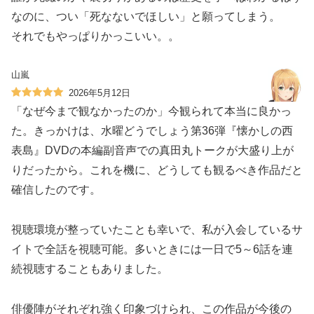
なのに、つい「死なないでほしい」と願ってしまう。
それでもやっぱりかっこいい。。
山嵐
2026年5月12日
「なぜ今まで観なかったのか」今観られて本当に良かっ
た。きっかけは、水曜どうでしょう第36弾『懐かしの西
表島』DVDの本編副音声での真田丸トークが大盛り上が
りだったから。これを機に、どうしても観るべき作品だと
確信したのです。
視聴環境が整っていたことも幸いで、私が入会しているサ
イトで全話を視聴可能。多いときには一日で5～6話を連
続視聴することもありました。
俳優陣がそれぞれ強く印象づけられ、この作品が今後の