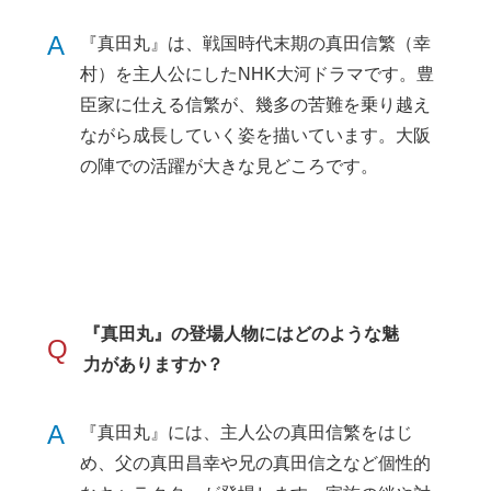
A
『真田丸』は、戦国時代末期の真田信繁（幸
村）を主人公にしたNHK大河ドラマです。豊
臣家に仕える信繁が、幾多の苦難を乗り越え
ながら成長していく姿を描いています。大阪
の陣での活躍が大きな見どころです。
『真田丸』の登場人物にはどのような魅
Q
力がありますか？
A
『真田丸』には、主人公の真田信繁をはじ
め、父の真田昌幸や兄の真田信之など個性的