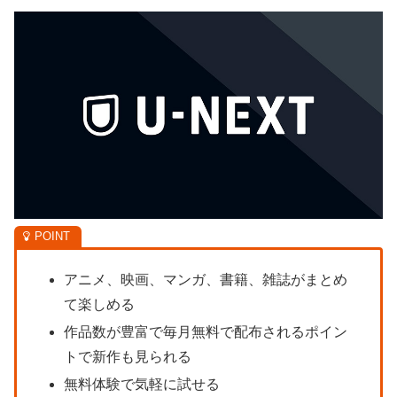
アニメ、映画、マンガ、書籍、雑誌がまとめ
て楽しめる
作品数が豊富で毎月無料で配布されるポイン
トで新作も見られる
無料体験で気軽に試せる