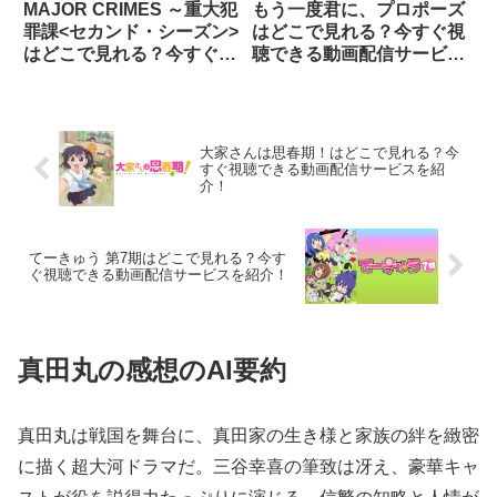
MAJOR CRIMES ～重大犯
もう一度君に、プロポーズ
罪課<セカンド・シーズン>
はどこで見れる？今すぐ視
はどこで見れる？今すぐ視
聴できる動画配信サービス
聴できる動画配信サービス
を紹介！
を紹介！
大家さんは思春期！はどこで見れる？今
すぐ視聴できる動画配信サービスを紹
介！
てーきゅう 第7期はどこで見れる？今す
ぐ視聴できる動画配信サービスを紹介！
真田丸の感想のAI要約
真田丸は戦国を舞台に、真田家の生き様と家族の絆を緻密
に描く超大河ドラマだ。三谷幸喜の筆致は冴え、豪華キャ