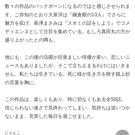
数々の作品のバックボーンになるのではと感じさせられま
す。ご存知のとおり大泉洋は『鎌倉殿の13人』でさらに
魅力を拡げ、長澤まさみは『スオミの話をしよう』でコメ
ディエンヌとして注目を集めている。むしろ真田丸の方が
盛り上がったとの噂も。
他にも、この後の活躍が目覚ましい俳優が多い。悲しいニ
ュースもありましたが、そこで立ち止まるわけにはいきま
せん。私たちは生きている。死に様が生き方を映す鏡上杉
の言葉を胸に。
この作品は、楽しくもあり、時に切なくもある全50話。
信じられない速さで見終わってしまい、気持ちは追いつか
ないまま、充実した毎日を過ごせました。
にゃんこ