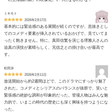
ミキモト
2026年2月17日
基本的には緊迫感のある展開が続くのですが、息抜きとし
てのコメディ要素が挿入されているおかげで、見ていてま
ったく飽きません。特に、真田信繁を演じる堺雅人さんの
迫真の演技が素晴らしく、兄信之との掛け合いが最高で
す。
松田渉
2026年2月11日
放送開始から約2週間ほどで、このドラマにすっかり魅了
された。コメディとシリアスのバランスが抜群で、笑いと
緊張感の絶妙な調和が印象的だった。登場人物はみんな魅
力的で、いまこの時代の歴史にも深く興味を持つようにな
った。