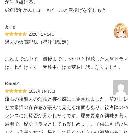
が生き続ける。
#2016年かんしょー#ビールと唐揚げを楽しもう
あいき
2026年1月14日
過去の鑑賞記録（星評価暫定）
これまでの中で、最後までしっかりと視聴した大河ドラマ
はこれだけです。受験中には大変お世話になりました。
松岡禎丞
2026年1月13日
流石の堺雅人の演技と存在感に圧倒されました。草刈正雄
と大泉洋の存在感が霞んで見える場面もあり、役者陣のバ
ランスには賛否が分かれそうです。歴史要素が興味を惹く
展開で、歴史ドラマとしても楽しめます。子供にもぜひ見
せたい作品ですが、果たして見るかどうかは微妙かもしれ