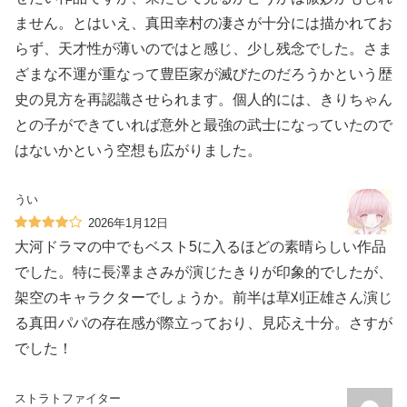
ません。とはいえ、真田幸村の凄さが十分には描かれてお
らず、天才性が薄いのではと感じ、少し残念でした。さま
ざまな不運が重なって豊臣家が滅びたのだろうかという歴
史の見方を再認識させられます。個人的には、きりちゃん
との子ができていれば意外と最強の武士になっていたので
はないかという空想も広がりました。
うい
2026年1月12日
大河ドラマの中でもベスト5に入るほどの素晴らしい作品
でした。特に長澤まさみが演じたきりが印象的でしたが、
架空のキャラクターでしょうか。前半は草刈正雄さん演じ
る真田パパの存在感が際立っており、見応え十分。さすが
でした！
ストラトファイター