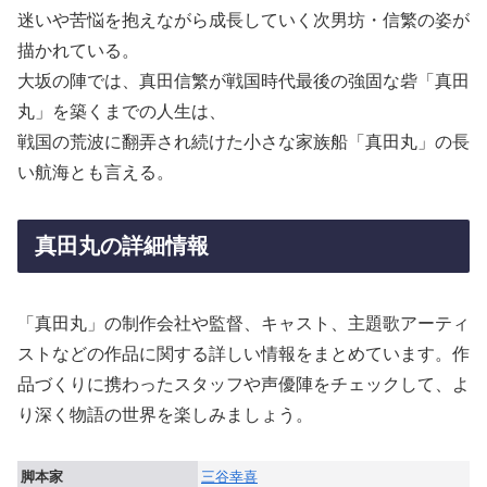
迷いや苦悩を抱えながら成長していく次男坊・信繁の姿が
描かれている。
大坂の陣では、真田信繁が戦国時代最後の強固な砦「真田
丸」を築くまでの人生は、
戦国の荒波に翻弄され続けた小さな家族船「真田丸」の長
い航海とも言える。
真田丸の詳細情報
「真田丸」の制作会社や監督、キャスト、主題歌アーティ
ストなどの作品に関する詳しい情報をまとめています。作
品づくりに携わったスタッフや声優陣をチェックして、よ
り深く物語の世界を楽しみましょう。
脚本家
三谷幸喜