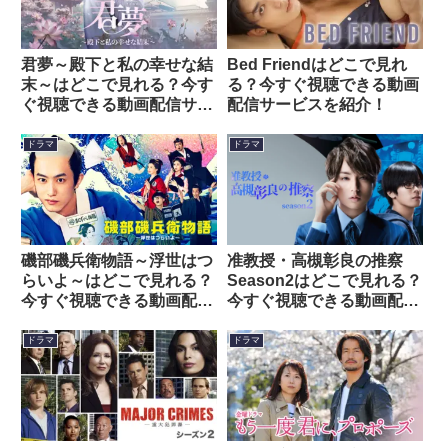
君夢～殿下と私の幸せな結
Bed Friendはどこで見れ
末～はどこで見れる？今す
る？今すぐ視聴できる動画
ぐ視聴できる動画配信サー
配信サービスを紹介！
ビスを紹介！
ドラマ
ドラマ
准教授・高槻彰良の推察
磯部磯兵衛物語～浮世はつ
Season2はどこで見れる？
らいよ～はどこで見れる？
今すぐ視聴できる動画配信
今すぐ視聴できる動画配信
サービスを紹介！
サービスを紹介！
ドラマ
ドラマ