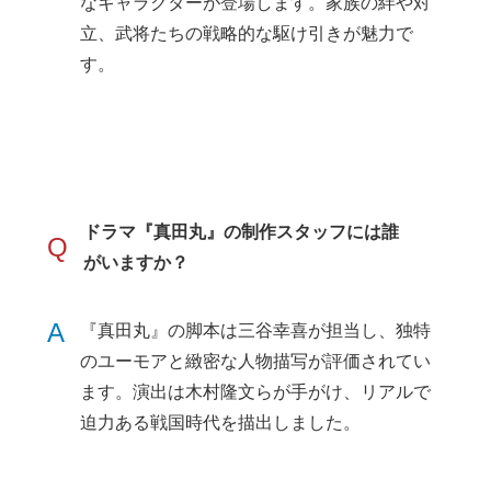
なキャラクターが登場します。家族の絆や対
立、武将たちの戦略的な駆け引きが魅力で
す。
ドラマ『真田丸』の制作スタッフには誰
Q
がいますか？
A
『真田丸』の脚本は三谷幸喜が担当し、独特
のユーモアと緻密な人物描写が評価されてい
ます。演出は木村隆文らが手がけ、リアルで
迫力ある戦国時代を描出しました。