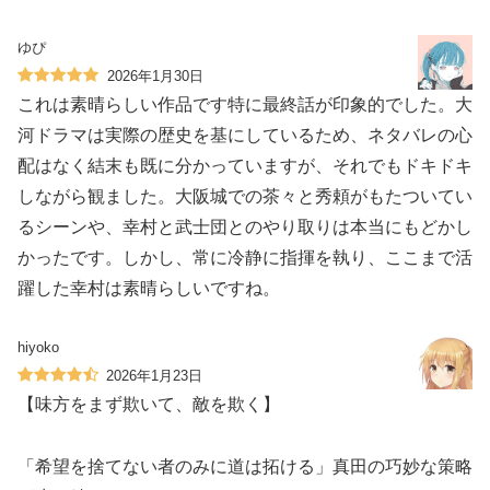
ゆぴ
2026年1月30日
これは素晴らしい作品です特に最終話が印象的でした。大
河ドラマは実際の歴史を基にしているため、ネタバレの心
配はなく結末も既に分かっていますが、それでもドキドキ
しながら観ました。大阪城での茶々と秀頼がもたついてい
るシーンや、幸村と武士団とのやり取りは本当にもどかし
かったです。しかし、常に冷静に指揮を執り、ここまで活
躍した幸村は素晴らしいですね。
hiyoko
2026年1月23日
【味方をまず欺いて、敵を欺く】
「希望を捨てない者のみに道は拓ける」真田の巧妙な策略