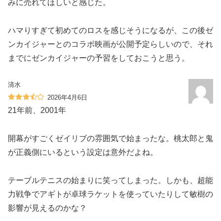
みに売れてほしいと感じた。
ハマりすぎて初めてのロスを感じそうになるが、この後ゼ
ンカイジャーとのコラボ映画が公開予定らしいので、それ
までにゼンカイジャーの予習をしておこうと思う。
清水
2026年4月6日
21年前、2001年
開幕がすごくゼイリブの雰囲気で始まったな。桃太郎と鬼
が正義側にいるという設定は意外だよね。
テーブルテニスの始まりに笑ってしまった。しかも、超能
力戦争でアギトが卓球ラケットを使っていたりして敏樹の
影響が見えるのかな？