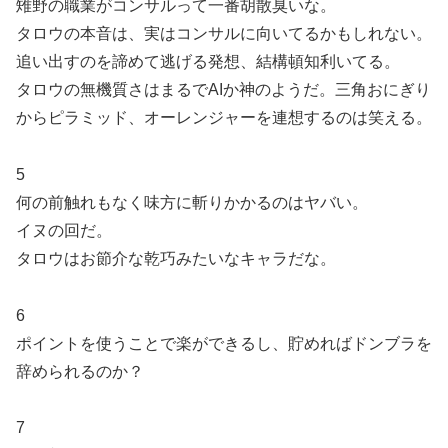
雉野の職業がコンサルって一番胡散臭いな。
タロウの本音は、実はコンサルに向いてるかもしれない。
追い出すのを諦めて逃げる発想、結構頓知利いてる。
タロウの無機質さはまるでAIか神のようだ。三角おにぎり
からピラミッド、オーレンジャーを連想するのは笑える。
5
何の前触れもなく味方に斬りかかるのはヤバい。
イヌの回だ。
タロウはお節介な乾巧みたいなキャラだな。
6
ポイントを使うことで楽ができるし、貯めればドンブラを
辞められるのか？
7