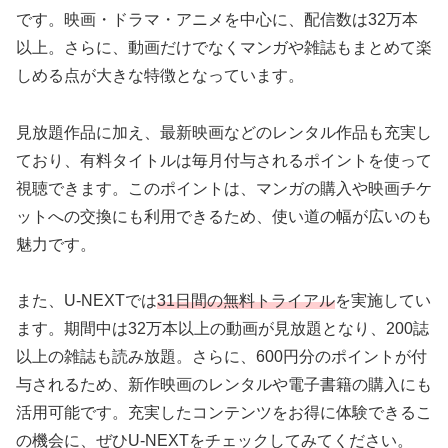
です。映画・ドラマ・アニメを中心に、配信数は32万本
以上。さらに、動画だけでなくマンガや雑誌もまとめて楽
しめる点が大きな特徴となっています。
見放題作品に加え、最新映画などのレンタル作品も充実し
ており、有料タイトルは毎月付与されるポイントを使って
視聴できます。このポイントは、マンガの購入や映画チケ
ットへの交換にも利用できるため、使い道の幅が広いのも
魅力です。
また、U-NEXTでは
31日間の無料トライアル
を実施してい
ます。期間中は32万本以上の動画が見放題となり、200誌
以上の雑誌も読み放題。さらに、600円分のポイントが付
与されるため、新作映画のレンタルや電子書籍の購入にも
活用可能です。充実したコンテンツをお得に体験できるこ
の機会に、ぜひU-NEXTをチェックしてみてください。