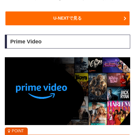
U-NEXTで見る
Prime Video