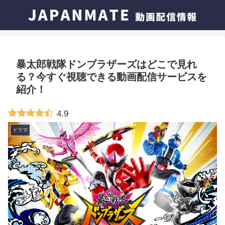
暴太郎戦隊ドンブラザーズはどこで見れ
る？今すぐ視聴できる動画配信サービスを
紹介！
4.9
ドラマ