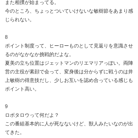
また相撲が始まってる。
今のところ、ちょっとついていけないな敏樹節をあまり感
じられない。
8
ポイント制度って、ヒーローものとして見返りを意識させ
るのがなかなか挑戦的だよな。
夏美の立ち位置はジェットマンのリエマリアっぽい。両陣
営の主役が素顔で会って、変身後は分からずに戦うのは井
上敏樹の得意技だし、少しお互いを認め合っている感じも
ポイント高い。
9
ロボタロウって何だよ？
この番組基本的に人が死なないけど、獣人みたいなのが出
てきた。