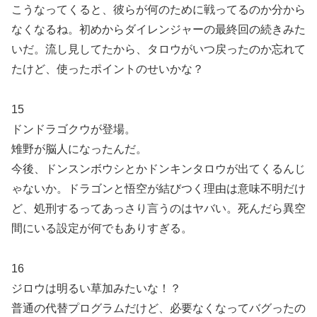
こうなってくると、彼らが何のために戦ってるのか分から
なくなるね。初めからダイレンジャーの最終回の続きみた
いだ。流し見してたから、タロウがいつ戻ったのか忘れて
たけど、使ったポイントのせいかな？
15
ドンドラゴクウが登場。
雉野が脳人になったんだ。
今後、ドンスンボウシとかドンキンタロウが出てくるんじ
ゃないか。ドラゴンと悟空が結びつく理由は意味不明だけ
ど、処刑するってあっさり言うのはヤバい。死んだら異空
間にいる設定が何でもありすぎる。
16
ジロウは明るい草加みたいな！？
普通の代替プログラムだけど、必要なくなってバグったの