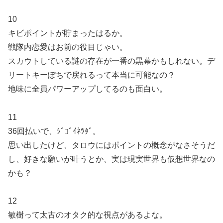
10
キビポイントが貯まったはるか。
戦隊内恋愛はお前の役目じゃい。
スカウトしている謎の存在が一番の黒幕かもしれない。デ
リートキーぽちで戻れるって本当に可能なの？
地味に全員パワーアップしてるのも面白い。
11
36回払いで、ｼﾞｺﾞｲﾈﾂﾀﾞ。
思い出したけど、タロウにはポイントの概念がなさそうだ
し、好きな願いが叶うとか、実は現実世界も仮想世界なの
かも？
12
敏樹って太古のオタク的な視点があるよな。