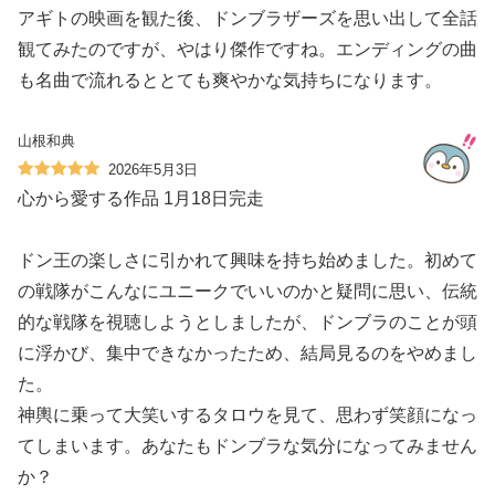
アギトの映画を観た後、ドンブラザーズを思い出して全話
観てみたのですが、やはり傑作ですね。エンディングの曲
も名曲で流れるととても爽やかな気持ちになります。
山根和典
2026年5月3日
心から愛する作品 1月18日完走
ドン王の楽しさに引かれて興味を持ち始めました。初めて
の戦隊がこんなにユニークでいいのかと疑問に思い、伝統
的な戦隊を視聴しようとしましたが、ドンブラのことが頭
に浮かび、集中できなかったため、結局見るのをやめまし
た。
神輿に乗って大笑いするタロウを見て、思わず笑顔になっ
てしまいます。あなたもドンブラな気分になってみません
か？