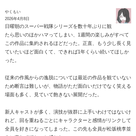
やくもい
2026年4月8日
日曜朝のスーパー戦隊シリーズを数十年ぶりに観
たら思いのほかハマってしまい、1週間の楽しみがすべて
この作品に集約されるほどだった。正直、もう少し長く見
ていたいほど面白くて、できれば1年くらい続いてほしか
った。
従来の作風からの逸脱については最近の作品を観ていない
ため断言は難しいが、物語がただ面白いだけでなく笑える
場面も多く、見ていて飽きない展開だった。
新人キャストが多く、演技が抜群に上手いわけではないけ
れど、回を重ねるごとにキャラクターと感情がリンクして
全員を好きになってしまった。この先も全員が松坂桃李並