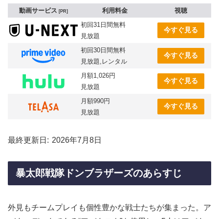
動画サービス
利用料金
視聴
PR
初回31日間無料
今すぐ見る
見放題
初回30日間無料
今すぐ見る
見放題,レンタル
月額1,026円
今すぐ見る
見放題
月額990円
今すぐ見る
見放題
最終更新日
2026年7月8日
暴太郎戦隊ドンブラザーズのあらすじ
外見もチームプレイも個性豊かな戦士たちが集まった。ア