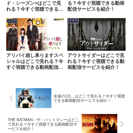
ド・シーズン>はどこで見
る？今すぐ視聴できる動画
れる？今すぐ視聴できる動
配信サービスを紹介！
画配信サービスを紹介！
ドラマ
ドラマ
アリバイ崩し承りますスペ
アウトサイダーはどこで見
シャルはどこで見れる？今
れる？今すぐ視聴できる動
すぐ視聴できる動画配信サ
画配信サービスを紹介！
ービスを紹介！
永遠の1分。はどこで見れる？今すぐ視聴
できる動画配信サービスを紹介！
THE BATMAN－ザ・バットマンーはどこ
で見れる？今すぐ視聴できる動画配信サ
ービスを紹介！