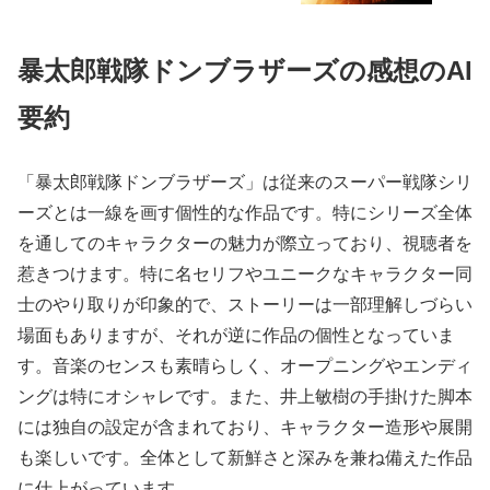
暴太郎戦隊ドンブラザーズの感想のAI
要約
「暴太郎戦隊ドンブラザーズ」は従来のスーパー戦隊シリ
ーズとは一線を画す個性的な作品です。特にシリーズ全体
を通してのキャラクターの魅力が際立っており、視聴者を
惹きつけます。特に名セリフやユニークなキャラクター同
士のやり取りが印象的で、ストーリーは一部理解しづらい
場面もありますが、それが逆に作品の個性となっていま
す。音楽のセンスも素晴らしく、オープニングやエンディ
ングは特にオシャレです。また、井上敏樹の手掛けた脚本
には独自の設定が含まれており、キャラクター造形や展開
も楽しいです。全体として新鮮さと深みを兼ね備えた作品
に仕上がっています。