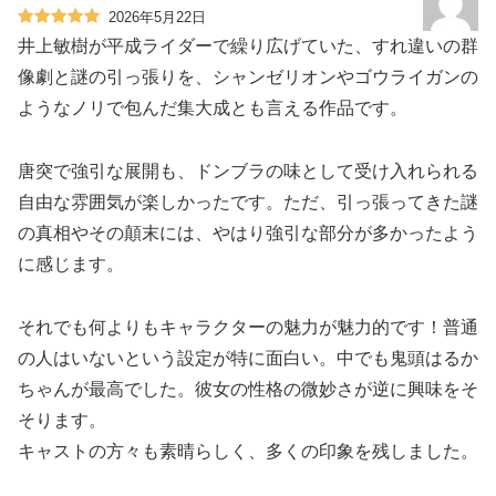
2026年5月22日
井上敏樹が平成ライダーで繰り広げていた、すれ違いの群
像劇と謎の引っ張りを、シャンゼリオンやゴウライガンの
ようなノリで包んだ集大成とも言える作品です。
唐突で強引な展開も、ドンブラの味として受け入れられる
自由な雰囲気が楽しかったです。ただ、引っ張ってきた謎
の真相やその顛末には、やはり強引な部分が多かったよう
に感じます。
それでも何よりもキャラクターの魅力が魅力的です！普通
の人はいないという設定が特に面白い。中でも鬼頭はるか
ちゃんが最高でした。彼女の性格の微妙さが逆に興味をそ
そります。
キャストの方々も素晴らしく、多くの印象を残しました。