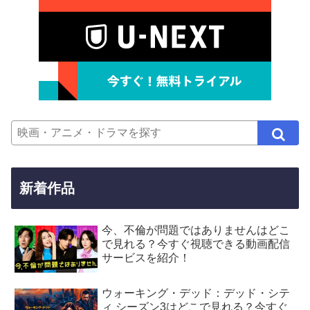
新着作品
今、不倫が問題ではありませんはどこ
で見れる？今すぐ視聴できる動画配信
サービスを紹介！
ウォーキング・デッド：デッド・シテ
ィ シーズン3はどこで見れる？今すぐ