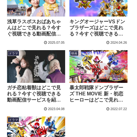
浅草ラスボスおばあちゃ
キングオージャーVSドン
んはどこで見れる？今す
ブラザーズはどこで見れ
ぐ視聴できる動画配信サ
る？今すぐ視聴できる動
ービスを紹介！
画配信サービスを紹介！
2025.07.05
2024.04.26
ドラマ
映画
ガチ恋粘着獣はどこで見
暴太郎戦隊ドンブラザー
れる？今すぐ視聴できる
ズ THE MOVIE 新・初恋
動画配信サービスを紹
ヒーローはどこで見れ
介！
る？今すぐ視聴できる動
2023.04.08
2022.07.22
画配信サービスを紹介！
ドラマ