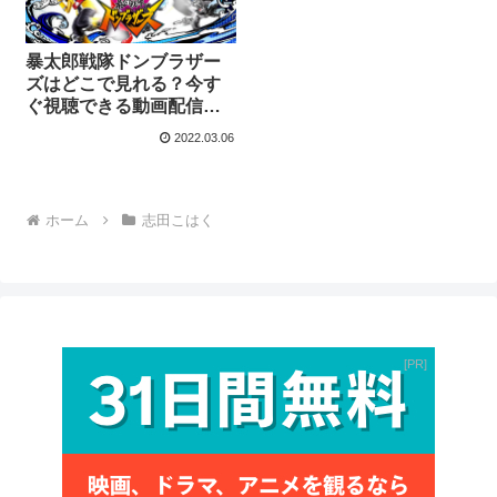
暴太郎戦隊ドンブラザー
ズはどこで見れる？今す
ぐ視聴できる動画配信サ
ービスを紹介！
2022.03.06
ホーム
志田こはく
PR