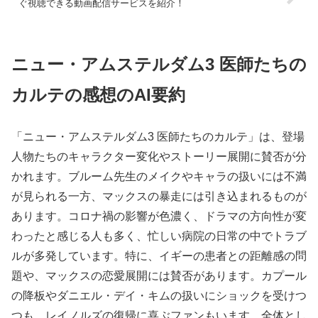
ぐ視聴できる動画配信サービスを紹介！
ニュー・アムステルダム3 医師たちの
カルテの感想のAI要約
「ニュー・アムステルダム3 医師たちのカルテ」は、登場
人物たちのキャラクター変化やストーリー展開に賛否が分
かれます。ブルーム先生のメイクやキャラの扱いには不満
が見られる一方、マックスの暴走には引き込まれるものが
あります。コロナ禍の影響が色濃く、ドラマの方向性が変
わったと感じる人も多く、忙しい病院の日常の中でトラブ
ルが多発しています。特に、イギーの患者との距離感の問
題や、マックスの恋愛展開には賛否があります。カプール
の降板やダニエル・デイ・キムの扱いにショックを受けつ
つも、レイノルズの復帰に喜ぶファンもいます。全体とし