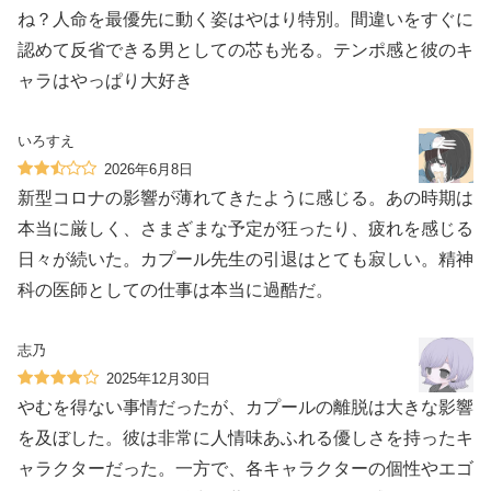
ね？人命を最優先に動く姿はやはり特別。間違いをすぐに
認めて反省できる男としての芯も光る。テンポ感と彼のキ
ャラはやっぱり大好き
いろすえ
2026年6月8日
新型コロナの影響が薄れてきたように感じる。あの時期は
本当に厳しく、さまざまな予定が狂ったり、疲れを感じる
日々が続いた。カプール先生の引退はとても寂しい。精神
科の医師としての仕事は本当に過酷だ。
志乃
2025年12月30日
やむを得ない事情だったが、カプールの離脱は大きな影響
を及ぼした。彼は非常に人情味あふれる優しさを持ったキ
ャラクターだった。一方で、各キャラクターの個性やエゴ