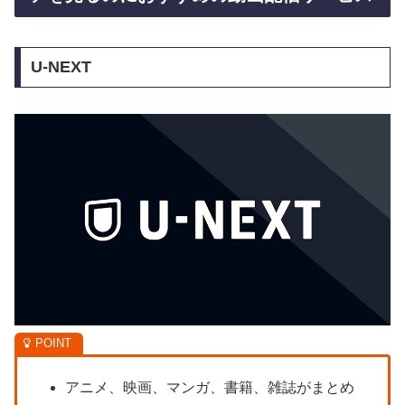
U-NEXT
アニメ、映画、マンガ、書籍、雑誌がまとめ