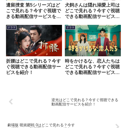
遺留捜査 第5シリーズはど
犬飼さんは隠れ溺愛上司は
こで見れる？今すぐ視聴で
どこで見れる？今すぐ視聴
きる動画配信サービスを紹
できる動画配信サービスを
介！
紹介！
ドラマ
ドラマ
折腰はどこで見れる？今す
時をかけるな、恋人たちは
ぐ視聴できる動画配信サー
どこで見れる？今すぐ視聴
ビスを紹介！
できる動画配信サービスを
紹介！
逆光はどこで見れる？今すぐ視聴できる
動画配信サービスを紹介！
劇場版 呪術廻戦 0はどこで見れる？今す