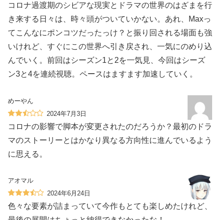
コロナ過渡期のシビアな現実とドラマの世界のはざまを行
き来する日々は、時々頭がついていかない。あれ、Maxっ
てこんなにポンコツだったっけ？と振り回される場面も強
いけれど、すぐにこの世界へ引き戻され、一気にのめり込
んでいく。前回はシーズン1と2を一気見、今回はシーズ
ン3と4を連続視聴。ペースはますます加速していく。
めーやん
2024年7月3日
コロナの影響で脚本が変更されたのだろうか？最初のドラ
マのストーリーとはかなり異なる方向性に進んでいるよう
に思える。
アオマル
2024年6月24日
色々な要素が詰まっていて今作もとても楽しめたけれど、
最後の展開はちょっと納得できなかったな！