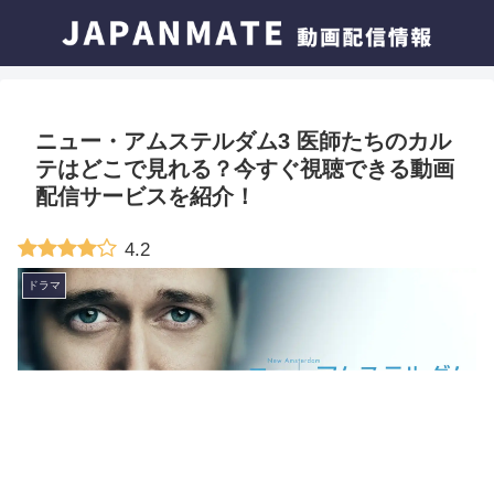
ニュー・アムステルダム3 医師たちのカル
テはどこで見れる？今すぐ視聴できる動画
配信サービスを紹介！
4.2
ドラマ