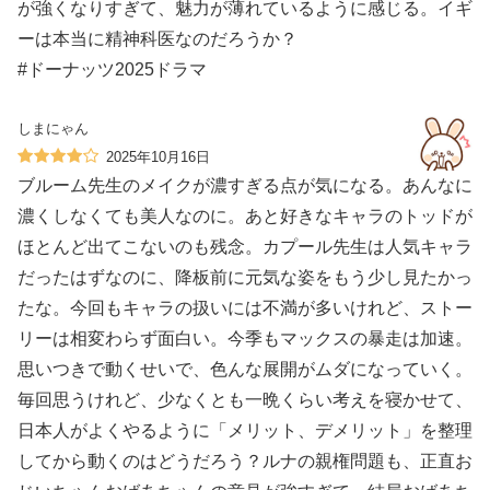
が強くなりすぎて、魅力が薄れているように感じる。イギ
ーは本当に精神科医なのだろうか？
#ドーナッツ2025ドラマ
しまにゃん
2025年10月16日
ブルーム先生のメイクが濃すぎる点が気になる。あんなに
濃くしなくても美人なのに。あと好きなキャラのトッドが
ほとんど出てこないのも残念。カプール先生は人気キャラ
だったはずなのに、降板前に元気な姿をもう少し見たかっ
たな。今回もキャラの扱いには不満が多いけれど、ストー
リーは相変わらず面白い。今季もマックスの暴走は加速。
思いつきで動くせいで、色んな展開がムダになっていく。
毎回思うけれど、少なくとも一晩くらい考えを寝かせて、
日本人がよくやるように「メリット、デメリット」を整理
してから動くのはどうだろう？ルナの親権問題も、正直お