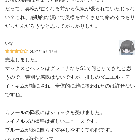
だって、奥様が亡くなる前から伏線が張られていたじゃな
い？これ、感動的な演出で奥様を亡くさせて絡めるつもり
だったんだろうなと思ってがっかりした。
いな
2024年5月17日
完走しました。
マックスとヘレンはグレアナならS1で何とかできたと思
うので、特別な感慨はないですが、推しのダニエル・デ
イ・キムが袖にされ、全体的に雑に扱われたのは許せない
ですね。
カプールの降板にはショックを受けました。
レイノルズの復帰は嬉しいニュースです。
ブルームが薬に限らず依存しやすくて心配です。
#wowow #海外ドラマ