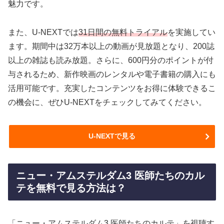
魅力です。
また、U-NEXTでは
31日間の無料トライアル
を実施してい
ます。期間中は32万本以上の動画が見放題となり、200誌
以上の雑誌も読み放題。さらに、600円分のポイントが付
与されるため、新作映画のレンタルや電子書籍の購入にも
活用可能です。充実したコンテンツをお得に体験できるこ
の機会に、ぜひU-NEXTをチェックしてみてください。
U-NEXTで見る
ニュー・アムステルダム3 医師たちのカル
テを無料で見る方法は？
「ニュー・アムステルダム3 医師たちのカルテ」を視聴す