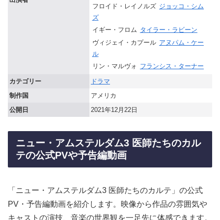
フロイド・レイノルズ
ジョッコ・シム
ズ
イギー・フロム
タイラー・ラビーン
ヴィジェイ・カプール
アヌパム・ケー
ル
リン・マルヴォ
フランシス・ターナー
カテゴリー
ドラマ
制作国
アメリカ
公開日
2021年12月22日
ニュー・アムステルダム3 医師たちのカル
テの公式PVや予告編動画
「ニュー・アムステルダム3 医師たちのカルテ」の公式
PV・予告編動画を紹介します。映像から作品の雰囲気や
キャストの演技、音楽の世界観を一足先に体感できます。