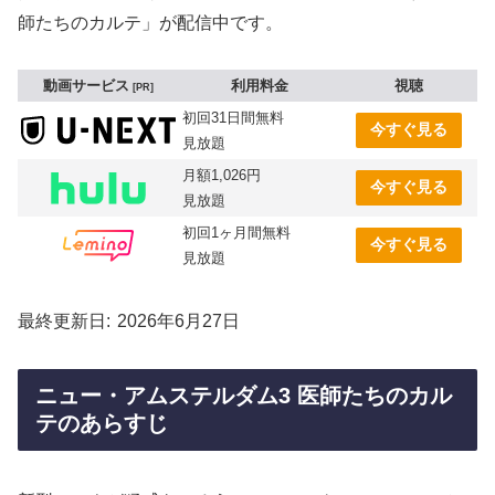
師たちのカルテ」が配信中です。
動画サービス
利用料金
視聴
PR
初回31日間無料
今すぐ見る
見放題
月額1,026円
今すぐ見る
見放題
初回1ヶ月間無料
今すぐ見る
見放題
最終更新日
2026年6月27日
ニュー・アムステルダム3 医師たちのカル
テのあらすじ