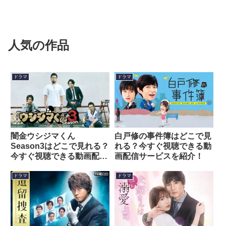
人気の作品
ドラマ
ドラマ
闇金ウシジマくん
白戸修の事件簿はどこで見
Season3はどこで見れる？
れる？今すぐ視聴できる動
今すぐ視聴できる動画配信
画配信サービスを紹介！
サービスを紹介！
ドラマ
ドラマ