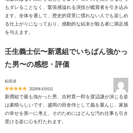
もダレることなく、緊張感溢れる演技が鑑賞者を引き込み
ます。全体を通して、歴史的背景に慣れない人でも楽しめ
る仕上がりになっており、感動的な結末が観る者に満足感
を与えます。
壬生義士伝〜新選組でいちばん強かっ
た男〜の感想・評価
松田渉
2026年4月6日
新撰組で最も強かった男、吉村貫一郎を渡辺謙が演じる姿
は素晴らしいです。盛岡の田舎侍として義を重んじ、家族
の幸せを第一に考え、そのためにはどんな汚れ仕事も引き
受ける姿に心を打たれます。