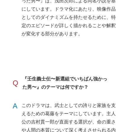
った男〜』は、浅田次郎による同名小説を基
にしています。ドラマ化にあたり、映像作品
としてのダイナミズムを持たせるために、特
定のエピソードが詳しく描かれることや解釈
が変化する部分があります。
『壬生義士伝〜新選組でいちばん強かっ
Q
た男〜』のテーマは何ですか？
A
このドラマは、武士としての誇りと家族を支
えるための葛藤をテーマにしています。主人
公の吉村貫一郎が直面する選択が、命の重さ
や人間の本質について深く考えさせられる内