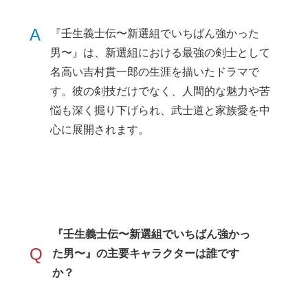
A
『壬生義士伝〜新選組でいちばん強かった
男〜』は、新選組における最強の剣士として
名高い吉村貫一郎の生涯を描いたドラマで
す。彼の剣技だけでなく、人間的な魅力や苦
悩も深く掘り下げられ、武士道と家族愛を中
心に展開されます。
『壬生義士伝〜新選組でいちばん強かっ
Q
た男〜』の主要キャラクターは誰です
か？