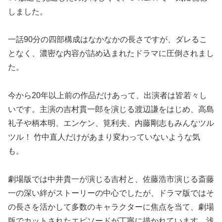
しました。
一話90分の四部構成はなかなかの長さですが、ダレるこ
となく、濃密な内容が詰め込まれたドラマに圧倒されまし
た。
今から20年以上前の作品だけあって、出演者は皆若々し
いです。主演の吉村貫一郎を演じる渡辺謙をはじめ、高島
礼子や柄本明、エンケン、筧利夫、内藤剛志もみんなツル
ツル！ 竹中直人だけがあまり変わっていないような気
も。
劇場版では中井貴一が演じる吉村と、佐藤浩市演じる斎藤
一の深い絆がストーリーの中心でしたが、ドラマ版ではそ
の長さを活かして多数のキャラクターに焦点を当て、劇場
版でカットされたエピソードが丁寧に描かれています。浅