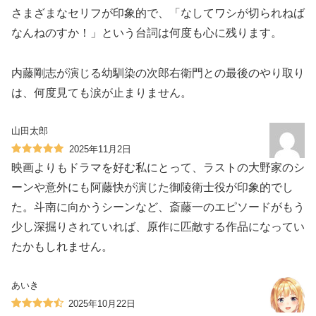
さまざまなセリフが印象的で、「なしてワシが切られねば
なんねのすか！」という台詞は何度も心に残ります。
内藤剛志が演じる幼馴染の次郎右衛門との最後のやり取り
は、何度見ても涙が止まりません。
山田太郎
2025年11月2日
映画よりもドラマを好む私にとって、ラストの大野家のシ
ーンや意外にも阿藤快が演じた御陵衛士役が印象的でし
た。斗南に向かうシーンなど、斎藤一のエピソードがもう
少し深掘りされていれば、原作に匹敵する作品になってい
たかもしれません。
あいき
2025年10月22日