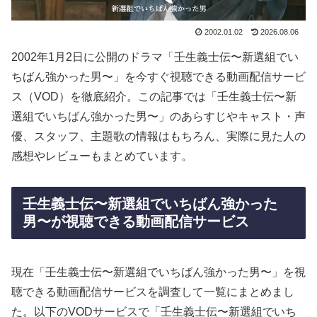
2002.01.02
2026.08.06
2002年1月2日に公開のドラマ「壬生義士伝〜新選組でい
ちばん強かった男〜」を今すぐ視聴できる動画配信サービ
ス（VOD）を徹底紹介。この記事では「壬生義士伝〜新
選組でいちばん強かった男〜」のあらすじやキャスト・声
優、スタッフ、主題歌の情報はもちろん、実際に見た人の
感想やレビューもまとめています。
壬生義士伝〜新選組でいちばん強かった
男〜が視聴できる動画配信サービス
現在「壬生義士伝〜新選組でいちばん強かった男〜」を視
聴できる動画配信サービスを調査して一覧にまとめまし
た。以下のVODサービスで「壬生義士伝〜新選組でいち