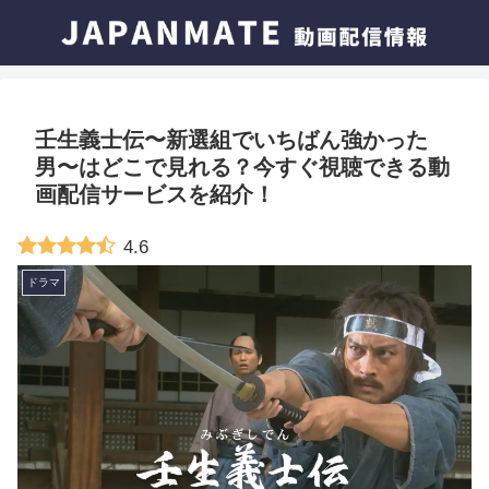
壬生義士伝〜新選組でいちばん強かった
男〜はどこで見れる？今すぐ視聴できる動
画配信サービスを紹介！
4.6
ドラマ