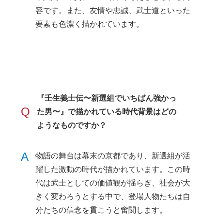
容です。また、友情や忠誠、武士道といった
要素も色濃く描かれています。
『壬生義士伝〜新選組でいちばん強かっ
Q
た男〜』で描かれている時代背景はどの
ようなものですか？
A
物語の舞台は幕末の京都であり、新選組が活
躍した激動の時代が描かれています。この時
代は武士としての価値観が揺らぎ、社会が大
きく変わろうとする中で、登場人物たちは自
分たちの信念を貫こうと奮闘します。