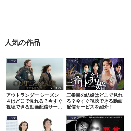
人気の作品
ドラマ
ドラマ
アウトランダー シーズン
三番目の結婚はどこで見れ
４はどこで見れる？今すぐ
る？今すぐ視聴できる動画
視聴できる動画配信サービ
配信サービスを紹介！
スを紹介！
ドラマ
ドラマ