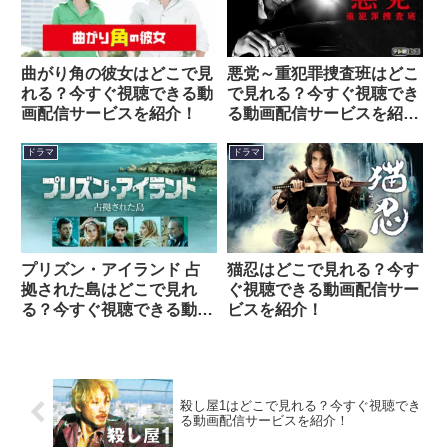
曲がり角の彼女はどこで見
悪党～重犯罪捜査班はどこ
れる？今すぐ視聴できる動
で見れる？今すぐ視聴でき
画配信サービスを紹介！
る動画配信サービスを紹
介！
ドラマ
ドラマ
プリズン・アイランド 占
猫忍はどこで見れる？今す
拠された島はどこで見れ
ぐ視聴できる動画配信サー
る？今すぐ視聴できる動画
ビスを紹介！
配信サービスを紹介！
殺し屋1はどこで見れる？今すぐ視聴でき
る動画配信サービスを紹介！