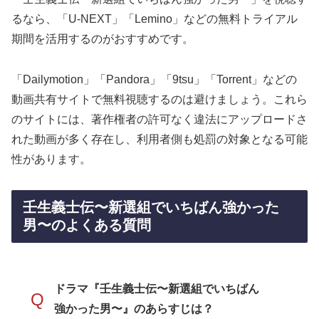
るなら、「U-NEXT」「Lemino」などの無料トライアル
期間を活用するのがおすすめです。
「Dailymotion」「Pandora」「9tsu」「Torrent」などの
動画共有サイトで無料視聴するのは避けましょう。これら
のサイトには、著作権者の許可なく違法にアップロードさ
れた動画が多く存在し、利用者側も処罰の対象となる可能
性があります。
壬生義士伝〜新選組でいちばん強かった
男〜のよくある質問
ドラマ『壬生義士伝〜新選組でいちばん
Q
強かった男〜』のあらすじは？