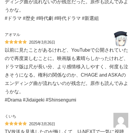
ディング曲が流れないのが残念だった。原作も読んでみよ
うかな。
#ドラマ #歴史 #時代劇 #時代ドラマ #新選組
アオマル
2025年3月26日
以前に見たことがあるけれど、YouTubeで公開されていた
ので再度楽しむことに。映画版も素晴らしかったけれど、
ドラマ版は尺が長い分、より感情移入しやすく、何度も泣
きそうになる。権利の関係なのか、CHAGE and ASKAの
エンディング曲が流れないのが残念だ。原作も読んでみよ
うかな。
#Drama #Jidaigeki #Shinsengumi
くいち
2025年3月26日
TV放送を見逃したのが悔しくて、U-NEXTで一気に視聴