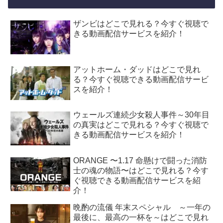
ザンビはどこで見れる？今すぐ視聴で
きる動画配信サービスを紹介！
アットホーム・ダッドはどこで見れ
る？今すぐ視聴できる動画配信サービ
スを紹介！
ウェールズ連続少女殺人事件～30年目
の真実はどこで見れる？今すぐ視聴で
きる動画配信サービスを紹介！
ORANGE 〜1.17 命懸けで闘った消防
士の魂の物語〜はどこで見れる？今す
ぐ視聴できる動画配信サービスを紹
介！
晩酌の流儀 年末スペシャル ～一年の
最後に、最高の一杯を～はどこで見れ