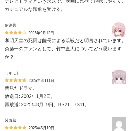
テレビドラマという形式で、映画に比べて視聴しやすく、
カジュアルな印象を受ける。
伊達男
2025年9月12日
孝明天皇の死因は薩長による暗殺だと明言されています。
斎藤一のファンとして、竹中直人についてどう思います
か？
ミキモト
2025年8月11日
昔見たドラマ。
放送日: 2002年1月2日。
再放送: 2025年8月19日、BS211 BS11。
関西風
2025年5月10日