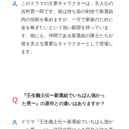
A
このドラマの主要キャラクターは、主人公の
吉村貫一郎です。彼は持ち前の剣技で新選組
内の信頼を集めますが、一方で家族のために
金を稼ぎたいという強い願望を持っていま
す。他にも、仲間である新選組の隊士たちが
彼を支える重要なキャラクターとして登場し
ます。
『壬生義士伝〜新選組でいちばん強かっ
Q
た男〜』の原作との違いはありますか？
A
ドラマ『壬生義士伝〜新選組でいちばん強か