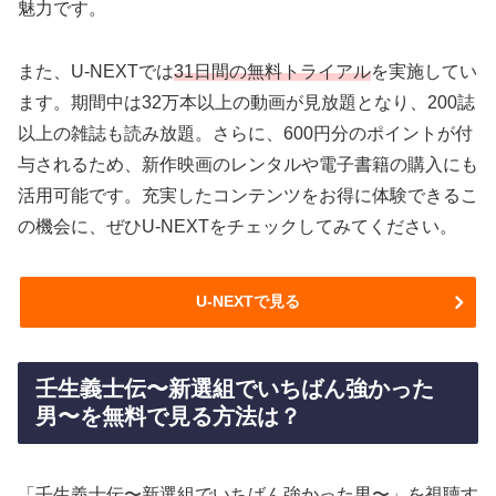
魅力です。
また、U-NEXTでは
31日間の無料トライアル
を実施してい
ます。期間中は32万本以上の動画が見放題となり、200誌
以上の雑誌も読み放題。さらに、600円分のポイントが付
与されるため、新作映画のレンタルや電子書籍の購入にも
活用可能です。充実したコンテンツをお得に体験できるこ
の機会に、ぜひU-NEXTをチェックしてみてください。
U-NEXTで見る
壬生義士伝〜新選組でいちばん強かった
男〜を無料で見る方法は？
「壬生義士伝〜新選組でいちばん強かった男〜」を視聴す