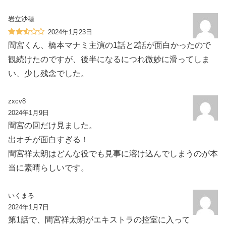
岩立沙穂
2024年1月23日
間宮くん、橋本マナミ主演の1話と2話が面白かったので
観続けたのですが、後半になるにつれ微妙に滑ってしま
い、少し残念でした。
zxcv8
2024年1月9日
間宮の回だけ見ました。
出オチが面白すぎる！
間宮祥太朗はどんな役でも見事に溶け込んでしまうのが本
当に素晴らしいです。
いくまる
2024年1月7日
第1話で、間宮祥太朗がエキストラの控室に入って