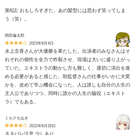
第6話: おもしろすぎた。あの髪型には思わず笑ってしま
う（笑）。
岡田倫太郎
2023年8月4日
水上京香さんが大優勝を果たした。出演者のみなさんはそ
れぞれの個性を全力で炸裂させ、現場は大いに盛り上がっ
ていた。エキストラの動かし方も難しく、適切に演出を進
める必要があると感じた。助監督さんの仕事がいかに大変
かを、改めて学ぶ機会になった。人は誰しも自分の人生の
主人公でありつつ、同時に誰かの人生の脇役（エキスト
ラ）でもある。
ミルクセゐき
2022年8月20日
️ネタバレ注意 少しあり