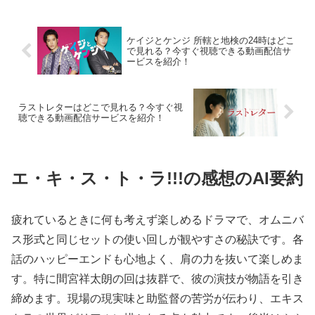
ケイジとケンジ 所轄と地検の24時はどこ
で見れる？今すぐ視聴できる動画配信サ
ービスを紹介！
ラストレターはどこで見れる？今すぐ視
聴できる動画配信サービスを紹介！
エ・キ・ス・ト・ラ!!!の感想のAI要約
疲れているときに何も考えず楽しめるドラマで、オムニバ
ス形式と同じセットの使い回しが観やすさの秘訣です。各
話のハッピーエンドも心地よく、肩の力を抜いて楽しめま
す。特に間宮祥太朗の回は抜群で、彼の演技が物語を引き
締めます。現場の現実味と助監督の苦労が伝わり、エキス