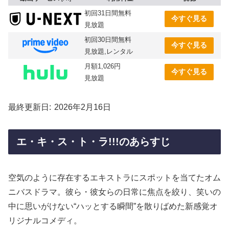
初回31日間無料
今すぐ見る
見放題
初回30日間無料
今すぐ見る
見放題,レンタル
月額1,026円
今すぐ見る
見放題
最終更新日
2026年2月16日
エ・キ・ス・ト・ラ!!!のあらすじ
空気のように存在するエキストラにスポットを当てたオム
ニバスドラマ。彼ら・彼女らの日常に焦点を絞り、笑いの
中に思いがけない“ハッとする瞬間”を散りばめた新感覚オ
リジナルコメディ。