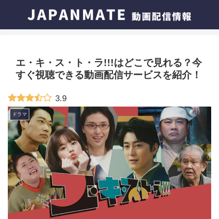
エ・キ・ス・ト・ラ!!!はどこで見れる？今
すぐ視聴できる動画配信サービスを紹介！
3.9
ドラマ