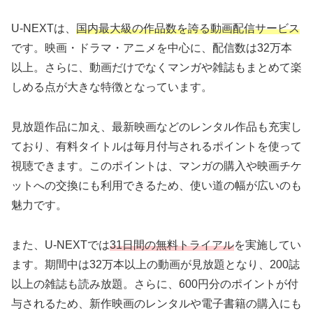
U-NEXTは、
国内最大級の作品数を誇る動画配信サービス
です。映画・ドラマ・アニメを中心に、配信数は32万本
以上。さらに、動画だけでなくマンガや雑誌もまとめて楽
しめる点が大きな特徴となっています。
見放題作品に加え、最新映画などのレンタル作品も充実し
ており、有料タイトルは毎月付与されるポイントを使って
視聴できます。このポイントは、マンガの購入や映画チケ
ットへの交換にも利用できるため、使い道の幅が広いのも
魅力です。
また、U-NEXTでは
31日間の無料トライアル
を実施してい
ます。期間中は32万本以上の動画が見放題となり、200誌
以上の雑誌も読み放題。さらに、600円分のポイントが付
与されるため、新作映画のレンタルや電子書籍の購入にも