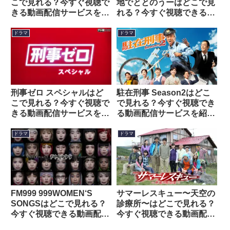
こで見れる？今すぐ視聴で
地でととのうーはどこで見
きる動画配信サービスを紹
れる？今すぐ視聴できる動
介！
画配信サービスを紹介！
ドラマ
ドラマ
刑事ゼロ スペシャルはど
駐在刑事 Season2はどこ
こで見れる？今すぐ視聴で
で見れる？今すぐ視聴でき
きる動画配信サービスを紹
る動画配信サービスを紹
介！
介！
ドラマ
ドラマ
FM999 999WOMEN‘S
サマーレスキュー〜天空の
SONGSはどこで見れる？
診療所〜はどこで見れる？
今すぐ視聴できる動画配信
今すぐ視聴できる動画配信
サービスを紹介！
サービスを紹介！