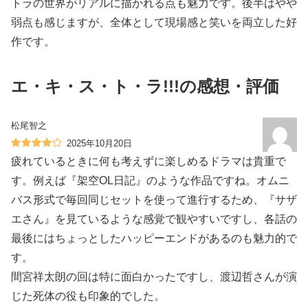
トラの世界がリアルに描かれる点も魅力です。後半はやや
弱点も感じますが、全体として現場感と笑いを両立した好
作です。
エ・キ・ス・ト・ラ!!!の感想・評価
松尾智之
2025年10月20日
疲れているときに何も考えずに楽しめるドラマは貴重で
す。例えば『架空OL日記』のような作品ですね。オムニ
バス形式で毎回同じセットを使って進行するため、『サザ
エさん』を見ているような感覚で観やすいですし、各話の
最後にはちょっとしたハッピーエンドがあるのも魅力的で
す。
間宮祥太朗の回は特に面白かったですし、渡辺哲さんが演
じた死体の役も印象的でした。