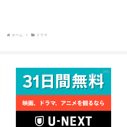
ホーム
ドラマ
PR