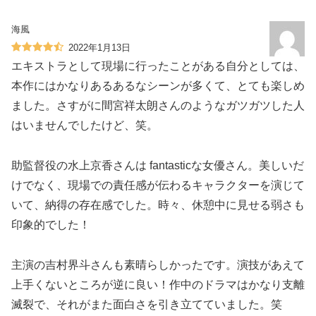
海風
2022年1月13日
エキストラとして現場に行ったことがある自分としては、
本作にはかなりあるあるなシーンが多くて、とても楽しめ
ました。さすがに間宮祥太朗さんのようなガツガツした人
はいませんでしたけど、笑。
助監督役の水上京香さんは fantasticな女優さん。美しいだ
けでなく、現場での責任感が伝わるキャラクターを演じて
いて、納得の存在感でした。時々、休憩中に見せる弱さも
印象的でした！
主演の吉村界斗さんも素晴らしかったです。演技があえて
上手くないところが逆に良い！作中のドラマはかなり支離
滅裂で、それがまた面白さを引き立てていました。笑