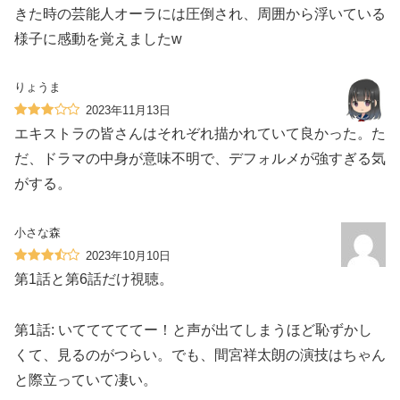
きた時の芸能人オーラには圧倒され、周囲から浮いている
様子に感動を覚えましたw
りょうま
2023年11月13日
エキストラの皆さんはそれぞれ描かれていて良かった。た
だ、ドラマの中身が意味不明で、デフォルメが強すぎる気
がする。
小さな森
2023年10月10日
第1話と第6話だけ視聴。
第1話: いてててててー！と声が出てしまうほど恥ずかし
くて、見るのがつらい。でも、間宮祥太朗の演技はちゃん
と際立っていて凄い。