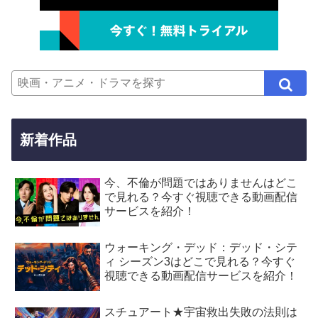
新着作品
今、不倫が問題ではありませんはどこ
で見れる？今すぐ視聴できる動画配信
サービスを紹介！
ウォーキング・デッド：デッド・シテ
ィ シーズン3はどこで見れる？今すぐ
視聴できる動画配信サービスを紹介！
スチュアート★宇宙救出失敗の法則は