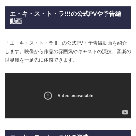
エ・キ・ス・ト・ラ!!!の公式PVや予告編
動画
「エ・キ・ス・ト・ラ!!!」の公式PV・予告編動画を紹介
します。映像から作品の雰囲気やキャストの演技、音楽の
世界観を一足先に体感できます。