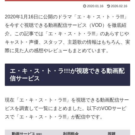
2020.01.16
2026.02.16
2020年1月16日に公開のドラマ「エ・キ・ス・ト・ラ!!!」
を今すぐ視聴できる動画配信サービス（VOD）を徹底紹
介。この記事では「エ・キ・ス・ト・ラ!!!」のあらすじや
キャスト・声優、スタッフ、主題歌の情報はもちろん、実
際に見た人の感想やレビューもまとめています。
エ・キ・ス・ト・ラ!!!が視聴できる動画配
信サービス
現在「エ・キ・ス・ト・ラ!!!」を視聴できる動画配信サー
ビスを調査して一覧にまとめました。以下のVODサービ
スで「エ・キ・ス・ト・ラ!!!」が配信中です。
動画サービス
利用料金
視聴
PR