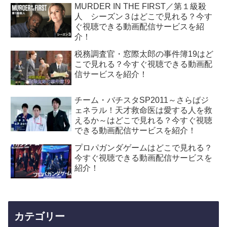
MURDER IN THE FIRST／第１級殺
人 シーズン３はどこで見れる？今す
ぐ視聴できる動画配信サービスを紹
介！
税務調査官・窓際太郎の事件簿19はど
こで見れる？今すぐ視聴できる動画配
信サービスを紹介！
チーム・バチスタSP2011～さらばジ
ェネラル！天才救命医は愛する人を救
えるか～はどこで見れる？今すぐ視聴
できる動画配信サービスを紹介！
プロパガンダゲームはどこで見れる？
今すぐ視聴できる動画配信サービスを
紹介！
カテゴリー