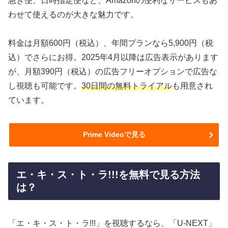
急ぎ便、日時指定便など、Amazonの便利なサービスもあ
わせて使えるのが大きな魅力です。
料金は月額600円（税込）、年間プランなら5,900円（税
込）でさらにお得。2025年4月以降は広告表示があります
が、月額390円（税込）の広告フリーオプションで広告な
し視聴も可能です。
30日間の無料トライアル
も用意され
ています。
Prime Videoで見る
エ・キ・ス・ト・ラ!!!を無料で見る方法
は？
「エ・キ・ス・ト・ラ!!!」を視聴するなら、「U-NEXT」