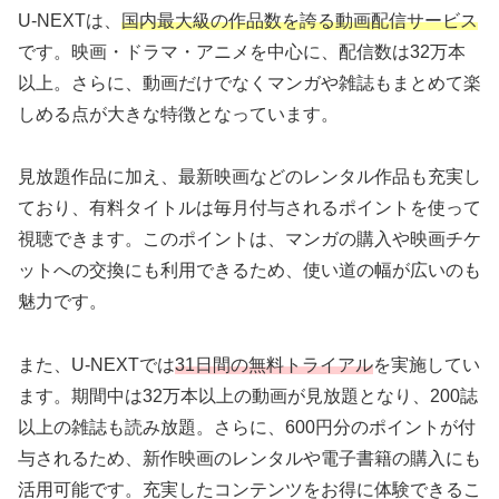
U-NEXTは、
国内最大級の作品数を誇る動画配信サービス
です。映画・ドラマ・アニメを中心に、配信数は32万本
以上。さらに、動画だけでなくマンガや雑誌もまとめて楽
しめる点が大きな特徴となっています。
見放題作品に加え、最新映画などのレンタル作品も充実し
ており、有料タイトルは毎月付与されるポイントを使って
視聴できます。このポイントは、マンガの購入や映画チケ
ットへの交換にも利用できるため、使い道の幅が広いのも
魅力です。
また、U-NEXTでは
31日間の無料トライアル
を実施してい
ます。期間中は32万本以上の動画が見放題となり、200誌
以上の雑誌も読み放題。さらに、600円分のポイントが付
与されるため、新作映画のレンタルや電子書籍の購入にも
活用可能です。充実したコンテンツをお得に体験できるこ