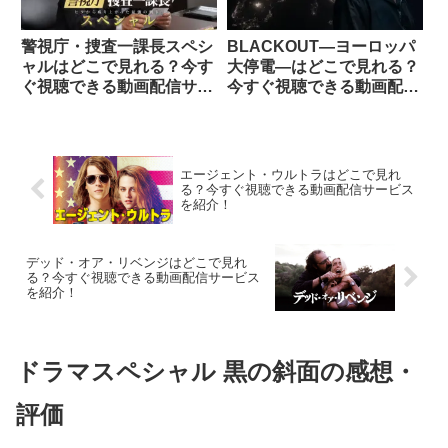
警視庁・捜査一課長スペシ
BLACKOUT―ヨーロッパ
ャルはどこで見れる？今す
大停電―はどこで見れる？
ぐ視聴できる動画配信サー
今すぐ視聴できる動画配信
ビスを紹介！
サービスを紹介！
エージェント・ウルトラはどこで見れ
る？今すぐ視聴できる動画配信サービス
を紹介！
デッド・オア・リベンジはどこで見れ
る？今すぐ視聴できる動画配信サービス
を紹介！
ドラマスペシャル 黒の斜面の感想・
評価