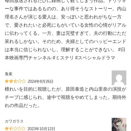
毎回放送されるたびに録画して観てしまう作品。トリッキ
ーな事件ではあるものの、あり得そうなストーリー。内山
理名さんが演じる愛人は、安っぽいと思われがちな一方
で、愛されたいと必死にもがいている女性の心情がリアル
に伝わってくる。一方、妻は完璧すぎて、夫の行動にただ
呆れるしかない。そのため、夫婦としてのハッピーエンド
は本当に信じられないし、理解することができない。 #日
本映画専門チャンネル #ミステリ #スペシャルドラマ
鬼雀
2024年8月26日
檀れいを目的に視聴したが、原田泰造と内山里奈の演技が
チープに感じられ、途中で視聴をやめてしまった。期待外
れの作品だった。
カワガラス
2023年10月12日