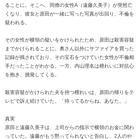
ることに。そこへ、同僚の女性A（遠藤久美子）が突然亡
くなり、彼女と原田が一緒に写った写真が出回り、不倫を
疑われる。
その女性が横領の疑いをかけられたため、原田は殺害容疑
までかけられることに。奥さん以外にサファイアを買った
記録が残されており、その宝石をつけていた女性が不倫相
手だったことがわかる。一方、内山理名は檀れいに対抗心
を抱き、挑発してくる。
殺害容疑がかけられた夫を持つ檀れいは、原田の帰りをテ
レビで訴え続けていた。「待ってるからね、あなた。」
真実
原田と遠藤久美子は、上司からの指示で横領のお金に関わ
っていた。遠藤がもう黙ってられないと告白し、2人のや