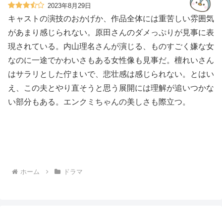
2023年8月29日
キャストの演技のおかげか、作品全体には重苦しい雰囲気
があまり感じられない。原田さんのダメっぷりが見事に表
現されている。内山理名さんが演じる、ものすごく嫌な女
なのに一途でかわいさもある女性像も見事だ。檀れいさん
はサラリとした佇まいで、悲壮感は感じられない。とはい
え、この夫とやり直そうと思う展開には理解が追いつかな
い部分もある。エンクミちゃんの美しさも際立つ。
ホーム
ドラマ