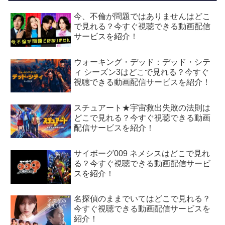
今、不倫が問題ではありませんはどこ
で見れる？今すぐ視聴できる動画配信
サービスを紹介！
ウォーキング・デッド：デッド・シテ
ィ シーズン3はどこで見れる？今すぐ
視聴できる動画配信サービスを紹介！
スチュアート★宇宙救出失敗の法則は
どこで見れる？今すぐ視聴できる動画
配信サービスを紹介！
サイボーグ009 ネメシスはどこで見れ
る？今すぐ視聴できる動画配信サービ
スを紹介！
名探偵のままでいてはどこで見れる？
今すぐ視聴できる動画配信サービスを
紹介！