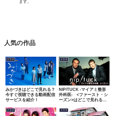
ます。
人気の作品
ドラマ
ドラマ
みかづきはどこで見れる？
NIP/TUCK -マイアミ整形
今すぐ視聴できる動画配信
外科医- <ファースト・シ
サービスを紹介！
ーズン>はどこで見れる？
今すぐ視聴できる動画配信
サービスを紹介！
ドラマ
ドラマ