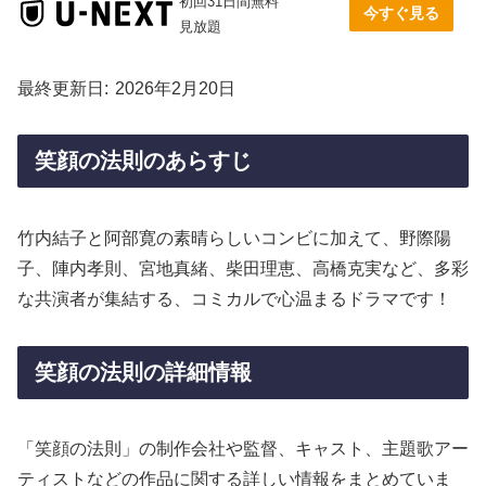
初回31日間無料
今すぐ見る
見放題
最終更新日
2026年2月20日
笑顔の法則のあらすじ
竹内結子と阿部寛の素晴らしいコンビに加えて、野際陽
子、陣内孝則、宮地真緒、柴田理恵、高橋克実など、多彩
な共演者が集結する、コミカルで心温まるドラマです！
笑顔の法則の詳細情報
「笑顔の法則」の制作会社や監督、キャスト、主題歌アー
ティストなどの作品に関する詳しい情報をまとめていま