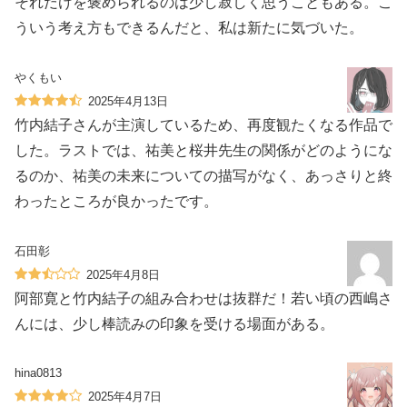
それだけを褒められるのは少し寂しく思うこともある。こ
ういう考え方もできるんだと、私は新たに気づいた。
やくもい
2025年4月13日
竹内結子さんが主演しているため、再度観たくなる作品で
した。ラストでは、祐美と桜井先生の関係がどのようにな
るのか、祐美の未来についての描写がなく、あっさりと終
わったところが良かったです。
石田彰
2025年4月8日
阿部寛と竹内結子の組み合わせは抜群だ！若い頃の西嶋さ
んには、少し棒読みの印象を受ける場面がある。
hina0813
2025年4月7日