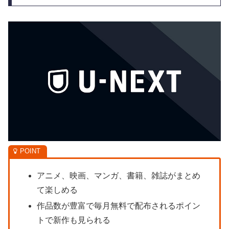
アニメ、映画、マンガ、書籍、雑誌がまとめ
て楽しめる
作品数が豊富で毎月無料で配布されるポイン
トで新作も見られる