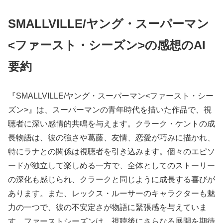
SMALLVILLE/ヤング・スーパーマン
<ファースト・シーズン>の感想のAI
要約
『SMALLVILLE/ヤング・スーパーマン<ファースト・シー
ズン>』は、スーパーマンの青年時代を描いた作品で、視
聴者に深い感情的共鳴を与えます。クラーク・ケントの成
長物語は、彼の強さや葛藤、友情、恋愛が巧みに描かれ、
特にラナとの関係は視聴者を引き込みます。個々のエピソ
ードが独立して楽しめる一方で、全体としてのストーリー
の深化も感じられ、クラークと同じように成長する喜びが
あります。また、レックス・ルーサーのキャラクターも魅
力の一つで、彼の不安定さが物語に緊張感を与えていま
す。ファーストシーズンは、視聴後にさらなる展開を期待