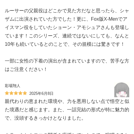
ルーサーの父親役はどこかで見た方だなと思ったら、シャ
ザムに出演されていた方でした！更に、Fox版X-Menでア
イスマン役をしていたショーン・アモシュアさんも登場し
ています！このシリーズ、連続ではないにしても、なんと
10年も続いているとのことで、その規模には驚きです！
一部に女性の下着の演出が含まれていますので、苦手な方
はご注意ください！
彩場翔人
2025年6月8日
親代わりの恵まれた環境や、力を悪用しない点で悟空と似
た境遇だと感じます。また、一話完結の形式が特に魅力的
で、没頭するきっかけとなりました。