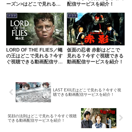
ーズン>はどこで見れる？
配信サービスを紹介！
今すぐ視聴できる動画配信
サービスを紹介！
ドラマ
ドラマ
LORD OF THE FLIES／蠅
仮面の忍者 赤影はどこで
の王はどこで見れる？今す
見れる？今すぐ視聴できる
ぐ視聴できる動画配信サー
動画配信サービスを紹介！
ビスを紹介！
LAST EXILEはどこで見れる？今すぐ視
聴できる動画配信サービスを紹介！
笑顔の法則はどこで見れる？今すぐ視聴
できる動画配信サービスを紹介！