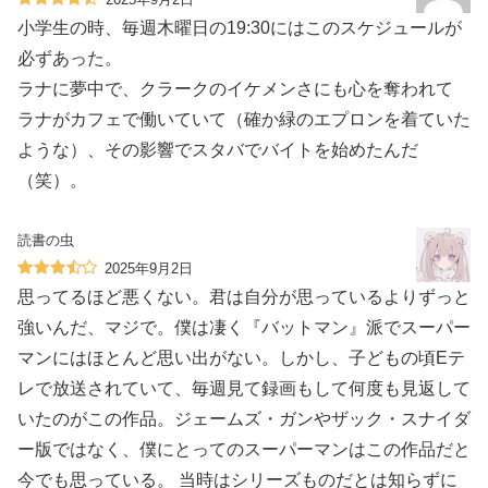
小学生の時、毎週木曜日の19:30にはこのスケジュールが
必ずあった。
ラナに夢中で、クラークのイケメンさにも心を奪われて
ラナがカフェで働いていて（確か緑のエプロンを着ていた
ような）、その影響でスタバでバイトを始めたんだ
（笑）。
読書の虫
2025年9月2日
思ってるほど悪くない。君は自分が思っているよりずっと
強いんだ、マジで。僕は凄く『バットマン』派でスーパー
マンにはほとんど思い出がない。しかし、子どもの頃Eテ
レで放送されていて、毎週見て録画もして何度も見返して
いたのがこの作品。ジェームズ・ガンやザック・スナイダ
ー版ではなく、僕にとってのスーパーマンはこの作品だと
今でも思っている。 当時はシリーズものだとは知らずに