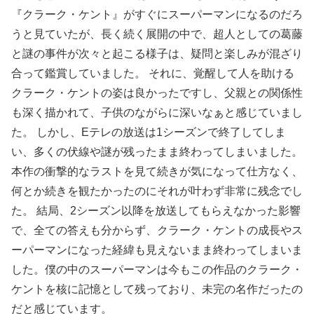
『クラーク・ケント』がすぐにスーパーマンになるのだろ
うと見ていたが、長く続く展開の中で、超人としての葛藤
と謎の事件が次々と起こる様子は、疑問と楽しみが混ざり
合って鑑賞していました。 それに、覚醒して人を助ける
クラーク・ケントの姿は良かったですし、父親との関係性
も深く描かれて、子供のながらに深いなぁと感じていまし
た。 しかし、Eテレの放送は1シーズンで終了してしま
い、多くの伏線や謎が残ったまま終わってしまいました。
本作の衝撃的なラストを見て続きが気になって仕方なく、
何とか続きを観たかったのにそれが叶わず非常に残念でし
た。 結局、2シーズン以降を放送してもらえなかった影響
で、全ての答えも分からず、クラーク・ケントの成長やス
ーパーマンになった経緯も見えないまま終わってしまいま
した。僕の中のスーパーマンは今もこの作品のクラーク・
ケントを核に記憶として残っており、未完の名作だったの
だと感じています。