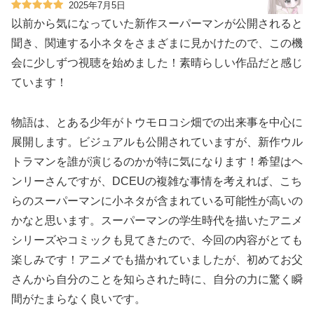
2025年7月5日
以前から気になっていた新作スーパーマンが公開されると
聞き、関連する小ネタをさまざまに見かけたので、この機
会に少しずつ視聴を始めました！素晴らしい作品だと感じ
ています！
物語は、とある少年がトウモロコシ畑での出来事を中心に
展開します。ビジュアルも公開されていますが、新作ウル
トラマンを誰が演じるのかが特に気になります！希望はヘ
ンリーさんですが、DCEUの複雑な事情を考えれば、こち
らのスーパーマンに小ネタが含まれている可能性が高いの
かなと思います。スーパーマンの学生時代を描いたアニメ
シリーズやコミックも見てきたので、今回の内容がとても
楽しみです！アニメでも描かれていましたが、初めてお父
さんから自分のことを知らされた時に、自分の力に驚く瞬
間がたまらなく良いです。