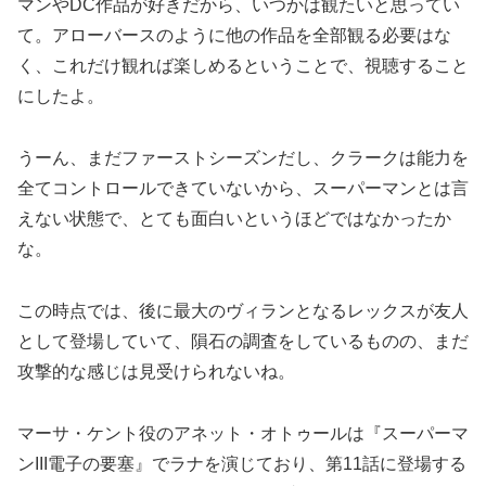
マンやDC作品が好きだから、いつかは観たいと思ってい
て。アローバースのように他の作品を全部観る必要はな
く、これだけ観れば楽しめるということで、視聴すること
にしたよ。
うーん、まだファーストシーズンだし、クラークは能力を
全てコントロールできていないから、スーパーマンとは言
えない状態で、とても面白いというほどではなかったか
な。
この時点では、後に最大のヴィランとなるレックスが友人
として登場していて、隕石の調査をしているものの、まだ
攻撃的な感じは見受けられないね。
マーサ・ケント役のアネット・オトゥールは『スーパーマ
ンIII電子の要塞』でラナを演じており、第11話に登場する