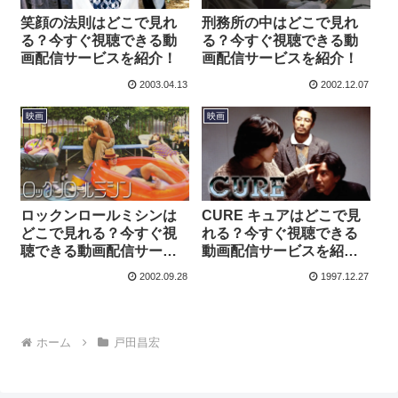
刑務所の中はどこで見れ
笑顔の法則はどこで見れ
る？今すぐ視聴できる動
る？今すぐ視聴できる動
画配信サービスを紹介！
画配信サービスを紹介！
2003.04.13
2002.12.07
映画
映画
ロックンロールミシンは
CURE キュアはどこで見
どこで見れる？今すぐ視
れる？今すぐ視聴できる
聴できる動画配信サービ
動画配信サービスを紹
スを紹介！
介！
2002.09.28
1997.12.27
ホーム
戸田昌宏