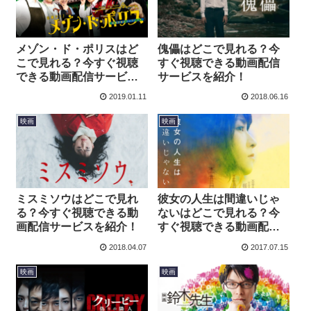
メゾン・ド・ポリスはど
傀儡はどこで見れる？今
こで見れる？今すぐ視聴
すぐ視聴できる動画配信
できる動画配信サービス
サービスを紹介！
を紹介！
2019.01.11
2018.06.16
映画
映画
ミスミソウはどこで見れ
彼女の人生は間違いじゃ
る？今すぐ視聴できる動
ないはどこで見れる？今
画配信サービスを紹介！
すぐ視聴できる動画配信
サービスを紹介！
2018.04.07
2017.07.15
映画
映画