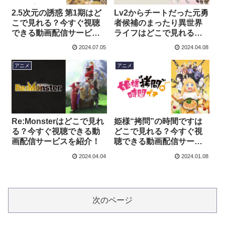
2.5次元の誘惑 第1期はど
Lv2からチートだった元勇
こで見れる？今すぐ視聴
者候補のまったり異世界
できる動画配信サービス
ライフはどこで見れる？
を紹介！
今すぐ視聴できる動画配
2024.07.05
2024.04.08
信サービスを紹介！
アニメ
アニメ
Re:Monsterはどこで見れ
姫様“拷問”の時間ですは
る？今すぐ視聴できる動
どこで見れる？今すぐ視
画配信サービスを紹介！
聴できる動画配信サービ
スを紹介！
2024.04.04
2024.01.08
次のページ