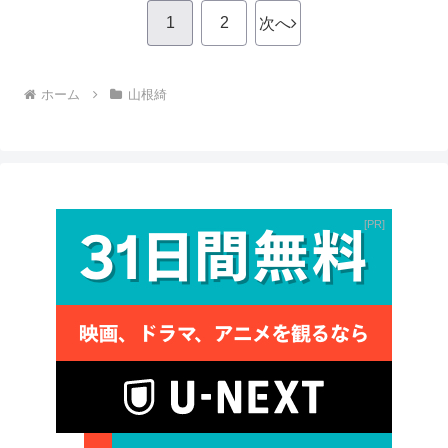
1
2
次へ
ホーム
山根綺
PR