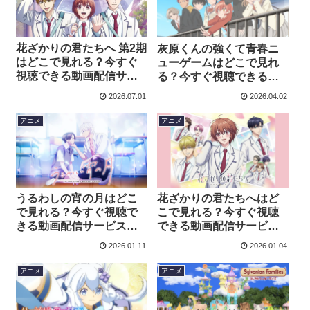
花ざかりの君たちへ 第2期
灰原くんの強くて青春ニ
はどこで見れる？今すぐ
ューゲームはどこで見れ
視聴できる動画配信サー
る？今すぐ視聴できる動
ビスを紹介！
画配信サービスを紹介！
2026.07.01
2026.04.02
アニメ
アニメ
うるわしの宵の月はどこ
花ざかりの君たちへはど
で見れる？今すぐ視聴で
こで見れる？今すぐ視聴
きる動画配信サービスを
できる動画配信サービス
紹介！
を紹介！
2026.01.11
2026.01.04
アニメ
アニメ