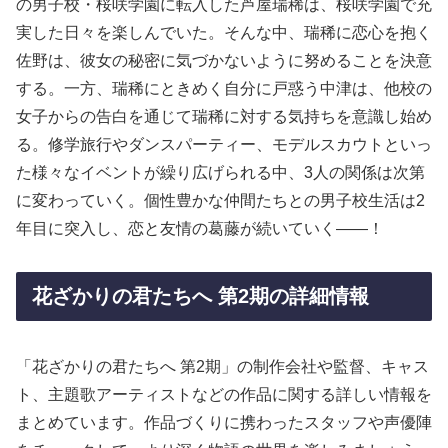
の男子校・桜咲学園に転入した芦屋瑞稀は、桜咲学園で充
実した日々を楽しんでいた。そんな中、瑞稀に恋心を抱く
佐野は、彼女の秘密に気づかないように努めることを決意
する。一方、瑞稀にときめく自分に戸惑う中津は、他校の
女子からの告白を通じて瑞稀に対する気持ちを意識し始め
る。修学旅行やダンスパーティー、モデルスカウトといっ
た様々なイベントが繰り広げられる中、3人の関係は次第
に変わっていく。個性豊かな仲間たちとの男子校生活は2
年目に突入し、恋と友情の葛藤が続いていく――！
花ざかりの君たちへ 第2期の詳細情報
「花ざかりの君たちへ 第2期」の制作会社や監督、キャス
ト、主題歌アーティストなどの作品に関する詳しい情報を
まとめています。作品づくりに携わったスタッフや声優陣