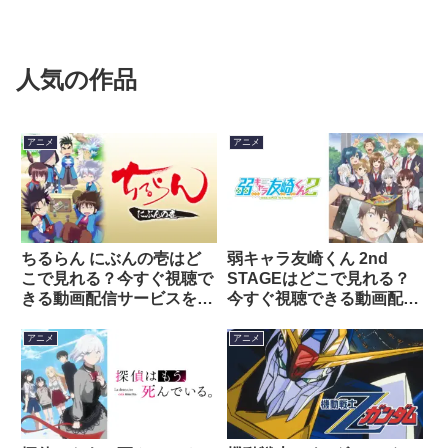
人気の作品
アニメ
アニメ
ちるらん にぶんの壱はど
弱キャラ友崎くん 2nd
こで見れる？今すぐ視聴で
STAGEはどこで見れる？
きる動画配信サービスを紹
今すぐ視聴できる動画配信
介！
サービスを紹介！
アニメ
アニメ