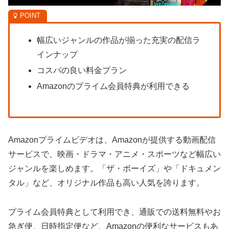
幅広いジャンルの作品が揃った充実の配信ラ
インナップ
コスパの良い料金プラン
Amazonのプライム会員特典が利用できる
Amazonプライムビデオは、Amazonが提供する動画配信
サービスで、映画・ドラマ・アニメ・スポーツなど幅広い
ジャンルを楽しめます。「ザ・ボーイズ」や「ドキュメン
タル」など、オリジナル作品も高い人気を誇ります。
プライム会員特典として利用でき、通販での送料無料やお
急ぎ便、日時指定便など、Amazonの便利なサービスもあ