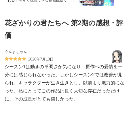
れる？今すぐ視聴できる動画配信サービ
スを紹介！
花ざかりの君たちへ 第2期の感想・評
価
ぐんまちゃん
2026年7月13日
シーズン1は動きの単調さが気になり、原作への愛情を十
分には感じられなかった。しかしシーズン2では改善が見
られ、キャラクターが生き生きとし、以前より魅力的にな
った。私にとってこの作品は長く大切な存在だっただけ
に、その成長がとても嬉しかった。