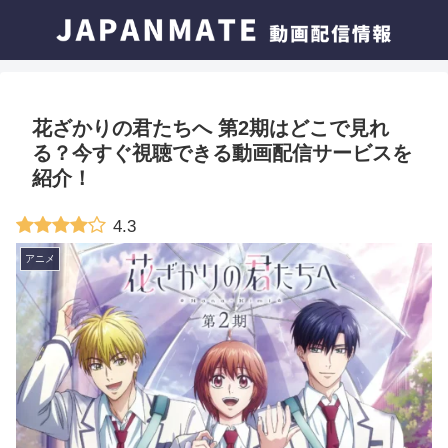
花ざかりの君たちへ 第2期はどこで見れ
る？今すぐ視聴できる動画配信サービスを
紹介！
4.3
アニメ