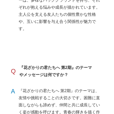
ーは、多様なバックグラウンドを持ち、それ
ぞれが抱える悩みや成長が描かれています。
主人公を支える友人たちの個性豊かな性格
や、互いに影響を与え合う関係性が魅力で
す。
『花ざかりの君たちへ 第2期』のテーマ
Q
やメッセージは何ですか？
A
『花ざかりの君たちへ 第2期』のテーマは、
友情や挑戦することの大切さです。困難に直
面しながらも諦めず、仲間と共に成長してい
く姿が感動を呼びます。青春の輝きを描く作