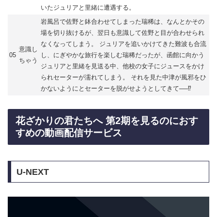
いたジュリアと里緒に遭遇する。
岩風呂で佐野と鉢合わせてしまった瑞稀は、なんとかその
場を切り抜けるが、翌日も意識して佐野と目が合わせられ
なくなってしまう。 ジュリアを追いかけてきた難波も合流
意識し
05
し、にぎやかな旅行を楽しむ瑞稀だったが、函館に向かう
ちゃう
ジュリアと里緒を見送る中、他校の女子にジュースをかけ
られセーターが濡れてしまう。 それを見た中津が風邪をひ
かないようにとセーターを脱がせようとしてきて──⁉
花ざかりの君たちへ 第2期を見るのにおす
すめの動画配信サービス
U-NEXT