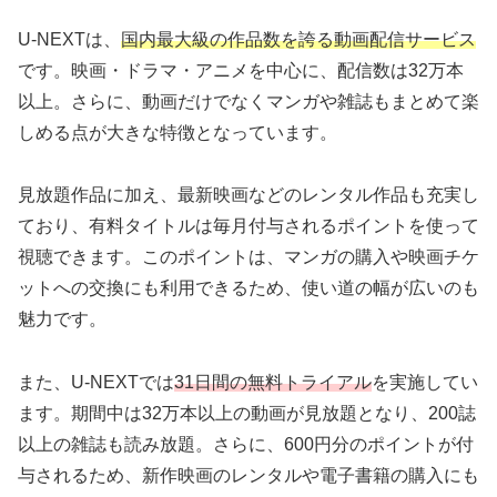
U-NEXTは、
国内最大級の作品数を誇る動画配信サービス
です。映画・ドラマ・アニメを中心に、配信数は32万本
以上。さらに、動画だけでなくマンガや雑誌もまとめて楽
しめる点が大きな特徴となっています。
見放題作品に加え、最新映画などのレンタル作品も充実し
ており、有料タイトルは毎月付与されるポイントを使って
視聴できます。このポイントは、マンガの購入や映画チケ
ットへの交換にも利用できるため、使い道の幅が広いのも
魅力です。
また、U-NEXTでは
31日間の無料トライアル
を実施してい
ます。期間中は32万本以上の動画が見放題となり、200誌
以上の雑誌も読み放題。さらに、600円分のポイントが付
与されるため、新作映画のレンタルや電子書籍の購入にも