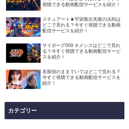
視聴できる動画配信サービスを紹介！
スチュアート★宇宙救出失敗の法則は
どこで見れる？今すぐ視聴できる動画
配信サービスを紹介！
サイボーグ009 ネメシスはどこで見れ
る？今すぐ視聴できる動画配信サービ
スを紹介！
名探偵のままでいてはどこで見れる？
今すぐ視聴できる動画配信サービスを
紹介！
カテゴリー