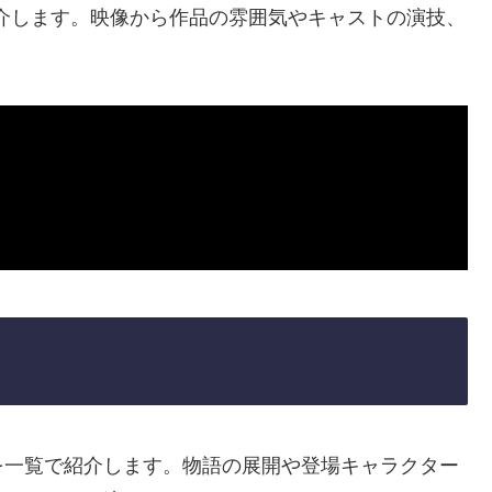
介します。映像から作品の雰囲気やキャストの演技、
を一覧で紹介します。物語の展開や登場キャラクター