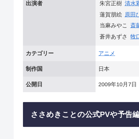
出演者
朱宮正樹
清水
蓮賀朋絵
原田
当麻みやこ
斎
蒼井あずさ
牧
カテゴリー
アニメ
制作国
日本
公開日
2009年10月7日
ささめきことの公式PVや予告