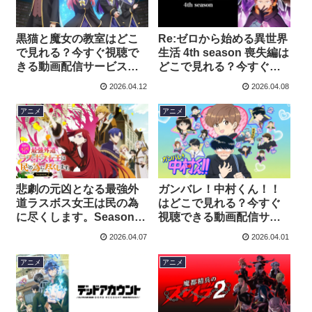
黒猫と魔女の教室はどこ
Re:ゼロから始める異世界
で見れる？今すぐ視聴で
生活 4th season 喪失編は
きる動画配信サービスを
どこで見れる？今すぐ視
紹介！
聴できる動画配信サービ
2026.04.12
2026.04.08
スを紹介！
アニメ
アニメ
悲劇の元凶となる最強外
ガンバレ！中村くん！！
道ラスボス女王は民の為
はどこで見れる？今すぐ
に尽くします。Season２
視聴できる動画配信サー
はどこで見れる？今すぐ
ビスを紹介！
2026.04.07
2026.04.01
視聴できる動画配信サー
ビスを紹介！
アニメ
アニメ