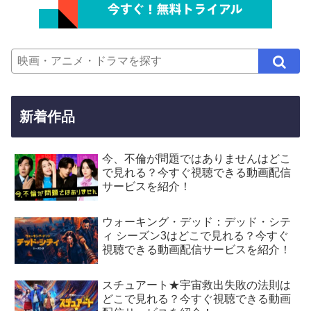
新着作品
今、不倫が問題ではありませんはどこ
で見れる？今すぐ視聴できる動画配信
サービスを紹介！
ウォーキング・デッド：デッド・シテ
ィ シーズン3はどこで見れる？今すぐ
視聴できる動画配信サービスを紹介！
スチュアート★宇宙救出失敗の法則は
どこで見れる？今すぐ視聴できる動画