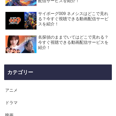
配信サービスを紹介！
サイボーグ009 ネメシスはどこで見れ
る？今すぐ視聴できる動画配信サービ
スを紹介！
名探偵のままでいてはどこで見れる？
今すぐ視聴できる動画配信サービスを
紹介！
カテゴリー
アニメ
ドラマ
映画