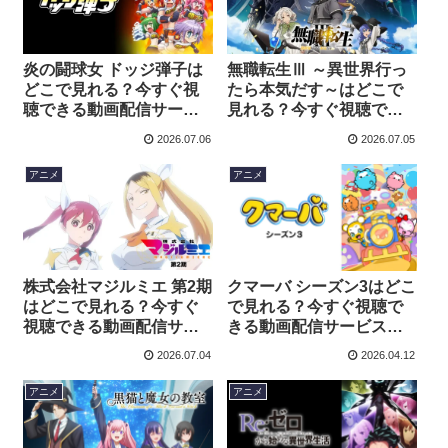
炎の闘球女 ドッジ弾子は
無職転生Ⅲ ～異世界行っ
どこで見れる？今すぐ視
たら本気だす～はどこで
聴できる動画配信サービ
見れる？今すぐ視聴でき
スを紹介！
る動画配信サービスを紹
2026.07.06
2026.07.05
介！
アニメ
アニメ
株式会社マジルミエ 第2期
クマーバ シーズン3はどこ
はどこで見れる？今すぐ
で見れる？今すぐ視聴で
視聴できる動画配信サー
きる動画配信サービスを
ビスを紹介！
紹介！
2026.07.04
2026.04.12
アニメ
アニメ