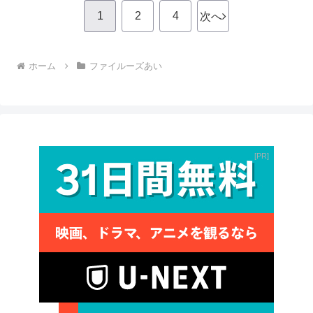
1
2
4
次へ
ホーム
ファイルーズあい
PR