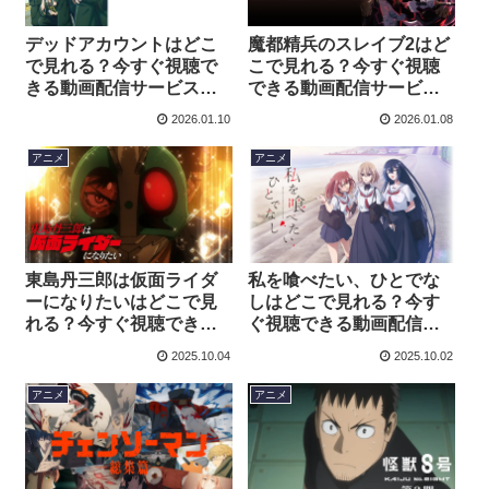
デッドアカウントはどこ
魔都精兵のスレイブ2はど
で見れる？今すぐ視聴で
こで見れる？今すぐ視聴
きる動画配信サービスを
できる動画配信サービス
紹介！
を紹介！
2026.01.10
2026.01.08
アニメ
アニメ
東島丹三郎は仮面ライダ
私を喰べたい、ひとでな
ーになりたいはどこで見
しはどこで見れる？今す
れる？今すぐ視聴できる
ぐ視聴できる動画配信サ
動画配信サービスを紹
ービスを紹介！
2025.10.04
2025.10.02
介！
アニメ
アニメ