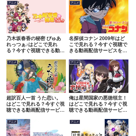
アニメ
アニメ
乃木坂春香の秘密 ぴゅあ
名探偵コナン 2009年はど
れっつぁ♪はどこで見れ
こで見れる？今すぐ視聴で
る？今すぐ視聴できる動画
きる動画配信サービスを紹
配信サービスを紹介！
介！
アニメ
アニメ
超訳百人一首 うた恋い。
俺は星間国家の悪徳領主！
はどこで見れる？今すぐ視
はどこで見れる？今すぐ視
聴できる動画配信サービス
聴できる動画配信サービス
を紹介！
を紹介！
アニメ
アニメ