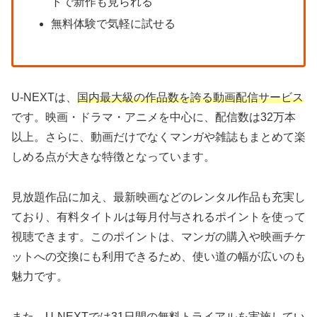
トで新作も見られる
無料体験で気軽に試せる
U-NEXTは、
国内最大級の作品数を誇る動画配信サービス
です。映画・ドラマ・アニメを中心に、配信数は32万本
以上。さらに、動画だけでなくマンガや雑誌もまとめて楽
しめる点が大きな特徴となっています。
見放題作品に加え、最新映画などのレンタル作品も充実し
ており、有料タイトルは毎月付与されるポイントを使って
視聴できます。このポイントは、マンガの購入や映画チケ
ットへの交換にも利用できるため、使い道の幅が広いのも
魅力です。
また、U-NEXTでは
31日間の無料トライアル
を実施してい