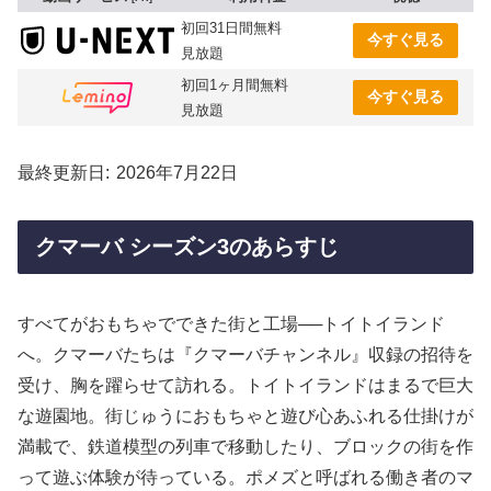
初回31日間無料
今すぐ見る
見放題
初回1ヶ月間無料
今すぐ見る
見放題
最終更新日
2026年7月22日
クマーバ シーズン3のあらすじ
すべてがおもちゃでできた街と工場──トイトイランド
へ。クマーバたちは『クマーバチャンネル』収録の招待を
受け、胸を躍らせて訪れる。トイトイランドはまるで巨大
な遊園地。街じゅうにおもちゃと遊び心あふれる仕掛けが
満載で、鉄道模型の列車で移動したり、ブロックの街を作
って遊ぶ体験が待っている。ポメズと呼ばれる働き者のマ