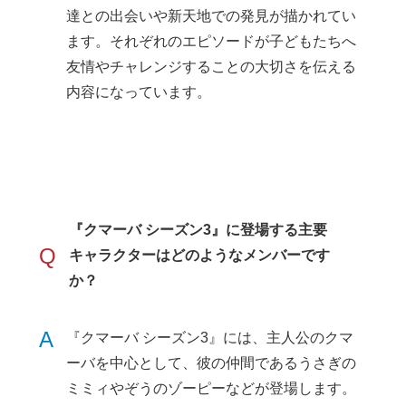
達との出会いや新天地での発見が描かれてい
ます。それぞれのエピソードが子どもたちへ
友情やチャレンジすることの大切さを伝える
内容になっています。
『クマーバ シーズン3』に登場する主要
Q
キャラクターはどのようなメンバーです
か？
A
『クマーバ シーズン3』には、主人公のクマ
ーバを中心として、彼の仲間であるうさぎの
ミミィやぞうのゾーピーなどが登場します。