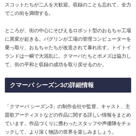
スコットたちが二人を大歓迎。収録のことも忘れて、全力
でこの街を満喫する。
ところが、街の中心にそびえるロボット型のおもちゃ工場
に異変が起きる。バグリンが工場の管理コンピューターを
乗っ取り、おもちゃたちが改造されて暴れ出す。トイトイ
ランドは一瞬で大混乱に。クマーバたちとポメズは協力し
て、街の平和と収録の成功を取り戻せるのか。
クマーバ シーズン3の詳細情報
「クマーバ シーズン3」の制作会社や監督、キャスト、主
題歌アーティストなどの作品に関する詳しい情報をまとめ
ています。作品づくりに携わったスタッフや声優陣をチェ
ックして、より深く物語の世界を楽しみましょう。