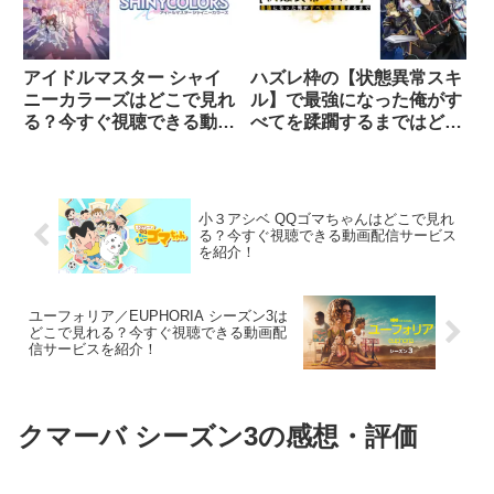
アイドルマスター シャイ
ハズレ枠の【状態異常スキ
ニーカラーズはどこで見れ
ル】で最強になった俺がす
る？今すぐ視聴できる動画
べてを蹂躙するまではどこ
配信サービスを紹介！
で見れる？今すぐ視聴でき
る動画配信サービスを紹
介！
小３アシベ QQゴマちゃんはどこで見れ
る？今すぐ視聴できる動画配信サービス
を紹介！
ユーフォリア／EUPHORIA シーズン3は
どこで見れる？今すぐ視聴できる動画配
信サービスを紹介！
クマーバ シーズン3の感想・評価