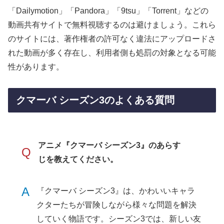
「Dailymotion」「Pandora」「9tsu」「Torrent」などの
動画共有サイトで無料視聴するのは避けましょう。これら
のサイトには、著作権者の許可なく違法にアップロードさ
れた動画が多く存在し、利用者側も処罰の対象となる可能
性があります。
クマーバ シーズン3のよくある質問
アニメ『クマーバ シーズン3』のあらす
Q
じを教えてください。
A
『クマーバ シーズン3』は、かわいいキャラ
クターたちが冒険しながら様々な問題を解決
していく物語です。シーズン3では、新しい友