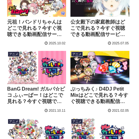
元祖！バンドリちゃんは
公女殿下の家庭教師はど
どこで見れる？今すぐ視
こで見れる？今すぐ視聴
聴できる動画配信サービ
できる動画配信サービス
スを紹介！
を紹介！
2025.10.02
2025.07.05
アニメ
アニメ
BanG Dream! ガルパ☆ピ
ぷっちみく♪ D4DJ Petit
コ ふぃーばー！はどこで
Mixはどこで見れる？今す
見れる？今すぐ視聴でき
ぐ視聴できる動画配信サ
る動画配信サービスを紹
ービスを紹介！
2021.10.11
2021.02.05
介！
アニメ
アニメ