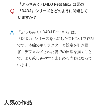
『ぷっちみく♪ D4DJ Petit Mix』は元の
Q
『D4DJ』シリーズとどのように関連して
いますか？
A
『ぷっちみく♪ D4DJ Petit Mix』は、
『D4DJ』シリーズを元にしたスピンオフ作品
です。本編のキャラクターと設定を引き継
ぎ、デフォルメされた姿での日常を描くこと
で、より親しみやすく楽しめる内容になって
います。
人気の作品