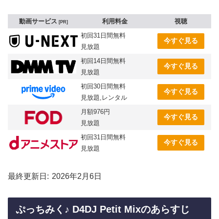
動画サービス
利用料金
視聴
PR
初回31日間無料
今すぐ見る
見放題
初回14日間無料
今すぐ見る
見放題
初回30日間無料
今すぐ見る
見放題,レンタル
月額976円
今すぐ見る
見放題
初回31日間無料
今すぐ見る
見放題
最終更新日
2026年2月6日
ぷっちみく♪ D4DJ Petit Mixのあらすじ