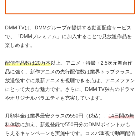
DMM TVは、DMMグループが提供する動画配信サービス
で、「DMMプレミアム」に加入することで見放題作品を
楽しめます。
配信作品数は20万本
以上。アニメ・特撮・2.5次元舞台作
品に強く、新作アニメの先行配信数は業界トップクラス。
放送後すぐに最新アニメを視聴できる点は、アニメファン
にとって大きな魅力です。さらに、DMM TV独占のドラマ
やオリジナルバラエティも充実しています。
月額料金は業界最安クラスの550円（税込）。
14日間の無
料体験
に加え、新規登録で550円分のDMMポイントがも
らえるキャンペーンも実施中です。コスパ重視で動画配信