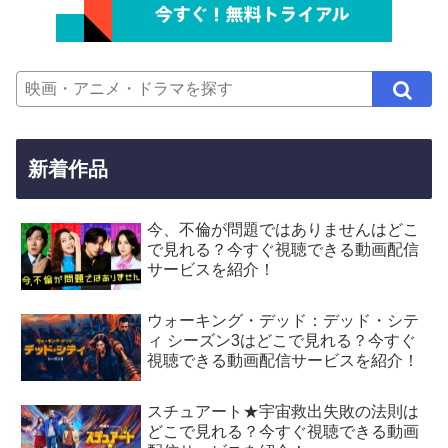
新着作品
今、不倫が問題ではありませんはどこ
で見れる？今すぐ視聴できる動画配信
サービスを紹介！
ウォーキング・デッド：デッド・シテ
ィ シーズン3はどこで見れる？今すぐ
視聴できる動画配信サービスを紹介！
スチュアート★宇宙救出失敗の法則は
どこで見れる？今すぐ視聴できる動画