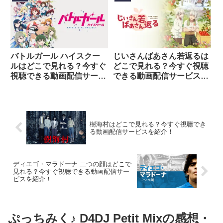
バトルガール ハイスクー
じいさんばあさん若返るは
ルはどこで見れる？今すぐ
どこで見れる？今すぐ視聴
視聴できる動画配信サービ
できる動画配信サービスを
スを紹介！
紹介！
樹海村はどこで見れる？今すぐ視聴でき
る動画配信サービスを紹介！
ディエゴ・マラドーナ 二つの顔はどこで
見れる？今すぐ視聴できる動画配信サー
ビスを紹介！
ぷっちみく♪ D4DJ Petit Mixの感想・