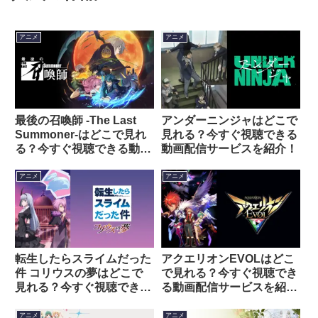
アニメ
アニメ
最後の召喚師 -The Last
アンダーニンジャはどこで
Summoner-はどこで見れ
見れる？今すぐ視聴できる
る？今すぐ視聴できる動画
動画配信サービスを紹介！
配信サービスを紹介！
アニメ
アニメ
転生したらスライムだった
アクエリオンEVOLはどこ
件 コリウスの夢はどこで
で見れる？今すぐ視聴でき
見れる？今すぐ視聴できる
る動画配信サービスを紹
動画配信サービスを紹介！
介！
アニメ
アニメ