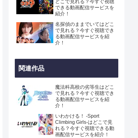
どこで見れる？今すぐ視聴
できる動画配信サービスを
紹介！
名探偵のままでいてはどこ
で見れる？今すぐ視聴でき
る動画配信サービスを紹
介！
関連作品
魔法科高校の劣等生はどこ
で見れる？今すぐ視聴でき
る動画配信サービスを紹
介！
いわかける！ -Sport
Climbing Girls-はどこで見
れる？今すぐ視聴できる動
画配信サービスを紹介！