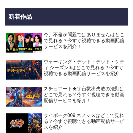
新着作品
今、不倫が問題ではありませんはどこ
で見れる？今すぐ視聴できる動画配信
サービスを紹介！
ウォーキング・デッド：デッド・シテ
ィ シーズン3はどこで見れる？今すぐ
視聴できる動画配信サービスを紹介！
スチュアート★宇宙救出失敗の法則は
どこで見れる？今すぐ視聴できる動画
配信サービスを紹介！
サイボーグ009 ネメシスはどこで見れ
る？今すぐ視聴できる動画配信サービ
スを紹介！