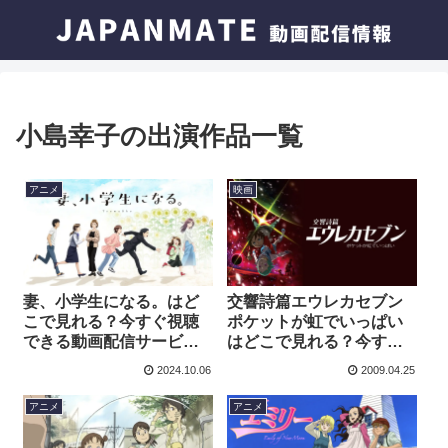
小島幸子の出演作品一覧
アニメ
映画
妻、小学生になる。はど
交響詩篇エウレカセブン
こで見れる？今すぐ視聴
ポケットが虹でいっぱい
できる動画配信サービス
はどこで見れる？今すぐ
を紹介！
視聴できる動画配信サー
2024.10.06
2009.04.25
ビスを紹介！
アニメ
アニメ