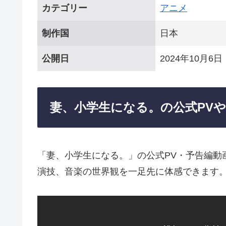
カテゴリー
アニメ
制作国
日本
公開日
2024年10月6日
妻、小学生になる。の公式PV
「妻、小学生になる。」の公式PV・予告編動
演技、音楽の世界観を一足先に体感できます