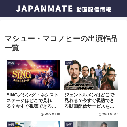
マシュー・マコノヒーの出演作品
一覧
映画
映画
SING／シング：ネクスト
ジェントルメンはどこで
ステージはどこで見れ
見れる？今すぐ視聴でき
る？今すぐ視聴できる動
る動画配信サービスを紹
画配信サービスを紹介！
介！
2022.03.18
2021.05.07
映画
映画