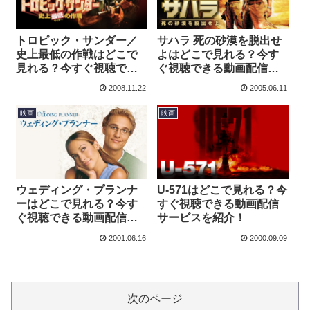
トロピック・サンダー／
サハラ 死の砂漠を脱出せ
史上最低の作戦はどこで
よはどこで見れる？今す
見れる？今すぐ視聴でき
ぐ視聴できる動画配信サ
る動画配信サービスを紹
ービスを紹介！
2008.11.22
2005.06.11
介！
映画
映画
ウェディング・プランナ
U-571はどこで見れる？今
ーはどこで見れる？今す
すぐ視聴できる動画配信
ぐ視聴できる動画配信サ
サービスを紹介！
ービスを紹介！
2001.06.16
2000.09.09
次のページ