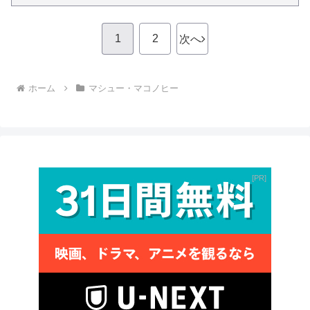
1
2
次へ
ホーム
マシュー・マコノヒー
PR