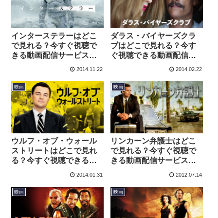
インターステラーはどこ
ダラス・バイヤーズクラ
で見れる？今すぐ視聴で
ブはどこで見れる？今す
きる動画配信サービスを
ぐ視聴できる動画配信サ
紹介！
ービスを紹介！
2014.11.22
2014.02.22
映画
映画
ウルフ・オブ・ウォール
リンカーン弁護士はどこ
ストリートはどこで見れ
で見れる？今すぐ視聴で
る？今すぐ視聴できる動
きる動画配信サービスを
画配信サービスを紹介！
紹介！
2014.01.31
2012.07.14
映画
映画