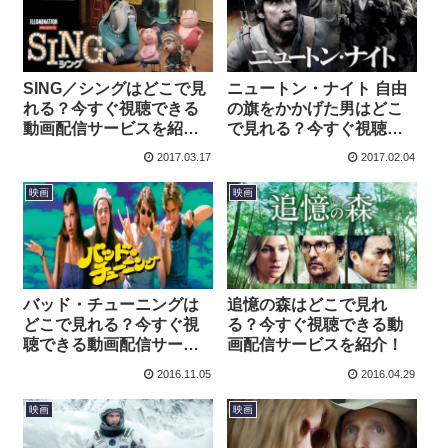
SING／シングはどこで見
ニュートン・ナイト 自由
れる？今すぐ視聴できる
の旗をかかげた男はどこ
動画配信サービスを紹
で見れる？今すぐ視聴で
介！
きる動画配信サービスを
2017.03.17
2017.02.04
紹介！
映画
映画
バッド・チューニングは
追憶の森はどこで見れ
どこで見れる？今すぐ視
る？今すぐ視聴できる動
聴できる動画配信サービ
画配信サービスを紹介！
スを紹介！
2016.11.05
2016.04.29
映画
映画