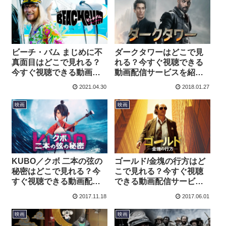
ビーチ・バム まじめに不
ダークタワーはどこで見
真面目はどこで見れる？
れる？今すぐ視聴できる
今すぐ視聴できる動画配
動画配信サービスを紹
信サービスを紹介！
介！
2021.04.30
2018.01.27
映画
映画
KUBO／クボ 二本の弦の
ゴールド/金塊の行方はど
秘密はどこで見れる？今
こで見れる？今すぐ視聴
すぐ視聴できる動画配信
できる動画配信サービス
サービスを紹介！
を紹介！
2017.11.18
2017.06.01
映画
映画