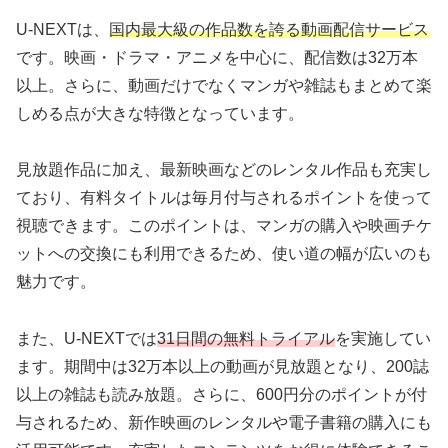
U-NEXTは、
国内最大級の作品数を誇る動画配信サービス
です。映画・ドラマ・アニメを中心に、配信数は32万本
以上。さらに、動画だけでなくマンガや雑誌もまとめて楽
しめる点が大きな特徴となっています。
見放題作品に加え、最新映画などのレンタル作品も充実し
ており、有料タイトルは毎月付与されるポイントを使って
視聴できます。このポイントは、マンガの購入や映画チケ
ットへの交換にも利用できるため、使い道の幅が広いのも
魅力です。
また、U-NEXTでは
31日間の無料トライアル
を実施してい
ます。期間中は32万本以上の動画が見放題となり、200誌
以上の雑誌も読み放題。さらに、600円分のポイントが付
与されるため、新作映画のレンタルや電子書籍の購入にも