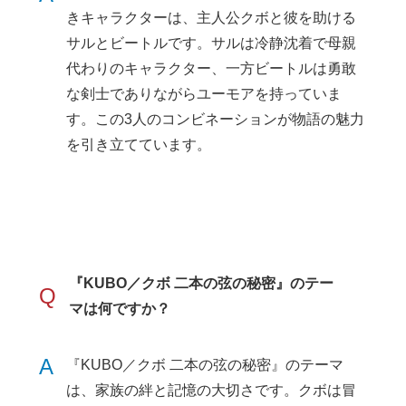
きキャラクターは、主人公クボと彼を助ける
サルとビートルです。サルは冷静沈着で母親
代わりのキャラクター、一方ビートルは勇敢
な剣士でありながらユーモアを持っていま
す。この3人のコンビネーションが物語の魅力
を引き立てています。
『KUBO／クボ 二本の弦の秘密』のテー
Q
マは何ですか？
A
『KUBO／クボ 二本の弦の秘密』のテーマ
は、家族の絆と記憶の大切さです。クボは冒