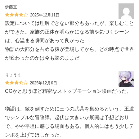
伊藤直
2025年12月11日
設定については理解できない部分もあったが、楽しむこと
ができた。家族の正体が明らかになる前や気づくシーン
は、心温まる瞬間があって良かった
物語の大部分を占める猿が登場してから、どの時点で世界
が変わったのかは今も謎のままだ。
りょうま
2025年12月6日
CGかと思うほど精密なストップモーション映画だった。
物語は、敵を倒すために三つの武具を集めるという、王道
でシンプルな冒険譚。起伏は大きいが展開は予想どおり
で、やや平坦に感じる場面もある。個人的にはもう少しテ
ンポを上げてほしかった。