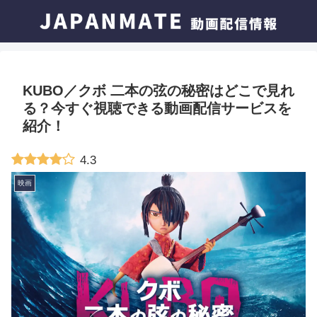
KUBO／クボ 二本の弦の秘密はどこで見れ
る？今すぐ視聴できる動画配信サービスを
紹介！
4.3
映画