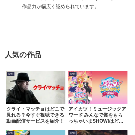
作品力が幅広く認められています。
人気の作品
映画
映画
クライ・マッチョはどこで
アイカツ！ミュージックア
見れる？今すぐ視聴できる
ワード みんなで賞をもら
動画配信サービスを紹介！
っちゃいまSHOW!はどこ
で見れる？今すぐ視聴でき
る動画配信サービスを紹
映画
映画