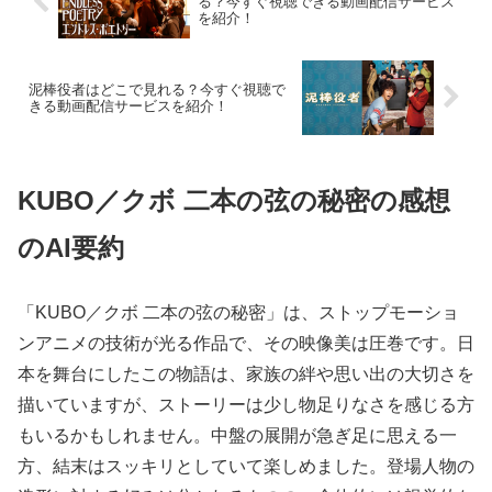
る？今すぐ視聴できる動画配信サービス
を紹介！
泥棒役者はどこで見れる？今すぐ視聴で
きる動画配信サービスを紹介！
KUBO／クボ 二本の弦の秘密の感想
のAI要約
「KUBO／クボ 二本の弦の秘密」は、ストップモーショ
ンアニメの技術が光る作品で、その映像美は圧巻です。日
本を舞台にしたこの物語は、家族の絆や思い出の大切さを
描いていますが、ストーリーは少し物足りなさを感じる方
もいるかもしれません。中盤の展開が急ぎ足に思える一
方、結末はスッキリとしていて楽しめました。登場人物の