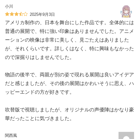
小川
2025年9月3日
アメリカ制作の、日本を舞台にした作品です。全体的には
普通の展開で、特に強い印象はありませんでした。アニメ
ーションの映像は非常に美しく、見ごたえはありました
が、それくらいです。詳しくはなく、特に興味もなかった
ので深掘りはしませんでした。
物語の後半で、両親が別の姿で現れる展開は良いアイデア
だと感じましたが、その後の展開はかわいそうに思え、ハ
ッピーエンドの方が好きです。
吹替版で視聴しましたが、オリジナルの声優陣はかなり豪
華だったことに気づきました。
関西風