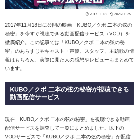
2017.11.18
2026.06.25
2017年11月18日に公開の映画「KUBO／クボ 二本の弦の
秘密」を今すぐ視聴できる動画配信サービス（VOD）を
徹底紹介。この記事では「KUBO／クボ 二本の弦の秘
密」のあらすじやキャスト・声優、スタッフ、主題歌の情
報はもちろん、実際に見た人の感想やレビューもまとめて
います。
KUBO／クボ 二本の弦の秘密が視聴できる
動画配信サービス
現在「KUBO／クボ 二本の弦の秘密」を視聴できる動画
配信サービスを調査して一覧にまとめました。以下の
VODサービスで「KUBO／クボ 二本の弦の秘密」が配信