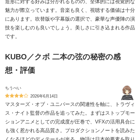
造形に対する好みは分かれるものの、全体的には視覚的な
魅力が際立っています。音楽も良く、視聴する価値は十分
にあります。吹替版や字幕版の選択で、豪華な声優陣の演
技を楽しむのも良いでしょう。美しさに引き込まれる作品
です。
KUBO／クボ 二本の弦の秘密の感
想・評価
ちうべい
2026年6月14日
マスターズ・オブ・ユニバースの関連性を軸に、トラヴィ
ス・ナイト監督の作品を追ってみた。まずはストップモー
ションアニメとしての完成度が圧巻で、VFXの活用具合に
も強く惹かれる高品質さ。プロダクションノートを読みた
くなるほどのディテールが光る。物語は日本的要素を取り