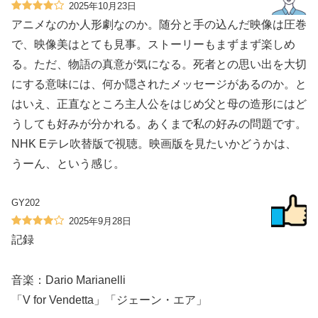
2025年10月23日
アニメなのか人形劇なのか。随分と手の込んだ映像は圧巻
で、映像美はとても見事。ストーリーもまずまず楽しめ
る。ただ、物語の真意が気になる。死者との思い出を大切
にする意味には、何か隠されたメッセージがあるのか。と
はいえ、正直なところ主人公をはじめ父と母の造形にはど
うしても好みが分かれる。あくまで私の好みの問題です。
NHK Eテレ吹替版で視聴。映画版を見たいかどうかは、
うーん、という感じ。
GY202
2025年9月28日
記録
音楽：Dario Marianelli
「V for Vendetta」「ジェーン・エア」