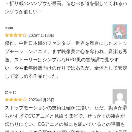
・折り紙のハンゾウが最高。進むべき道を指してくれるハ
ンゾウが欲しい！
asan
2026年1月29日
傑作。中世日本風のファンタジー世界を舞台にしたストッ
プモーションアニメ。まず映像美に心を奪われ、音楽も秀
逸。ストーリーはシンプルなRPG風の冒険譚で見やす
い。やや低年齢層向けの作りではあるが、全体として安定
して楽しめる作品だった。
にゃむ
2026年1月26日
ストップモーションの技術は確かに凄い。ただ、動きが滑
らかすぎてCGアニメと見紛うほどで、せっかくの凄さが
伝わりにくい。CGアニメの域にも届いているとの評価も