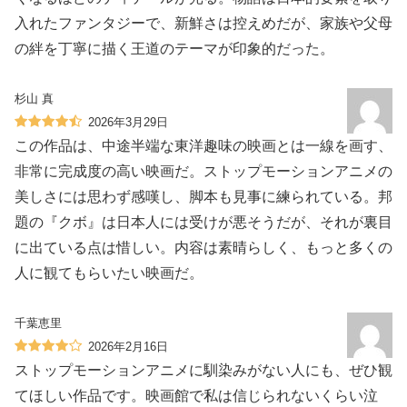
入れたファンタジーで、新鮮さは控えめだが、家族や父母
の絆を丁寧に描く王道のテーマが印象的だった。
杉山 真
2026年3月29日
この作品は、中途半端な東洋趣味の映画とは一線を画す、
非常に完成度の高い映画だ。ストップモーションアニメの
美しさには思わず感嘆し、脚本も見事に練られている。邦
題の『クボ』は日本人には受けが悪そうだが、それが裏目
に出ている点は惜しい。内容は素晴らしく、もっと多くの
人に観てもらいたい映画だ。
千葉恵里
2026年2月16日
ストップモーションアニメに馴染みがない人にも、ぜひ観
てほしい作品です。映画館で私は信じられないくらい泣