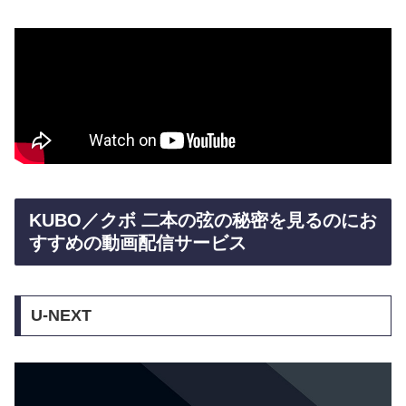
KUBO／クボ 二本の弦の秘密を見るのにお
すすめの動画配信サービス
U-NEXT