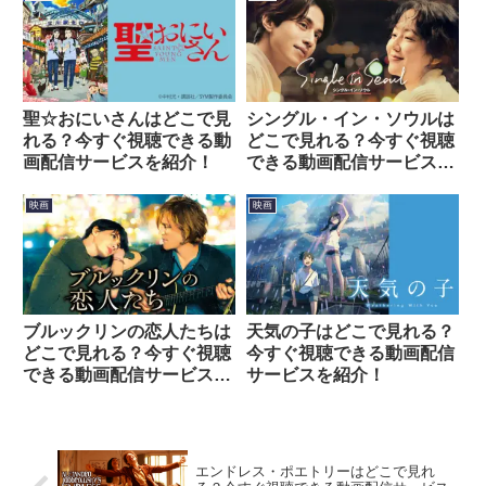
介！
聖☆おにいさんはどこで見
シングル・イン・ソウルは
れる？今すぐ視聴できる動
どこで見れる？今すぐ視聴
画配信サービスを紹介！
できる動画配信サービスを
紹介！
映画
映画
ブルックリンの恋人たちは
天気の子はどこで見れる？
どこで見れる？今すぐ視聴
今すぐ視聴できる動画配信
できる動画配信サービスを
サービスを紹介！
紹介！
エンドレス・ポエトリーはどこで見れ