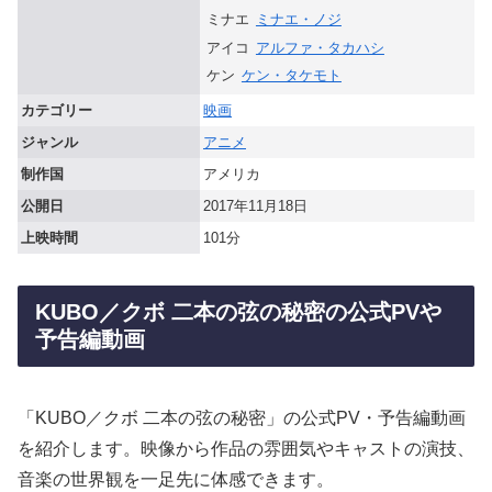
ミナエ
ミナエ・ノジ
アイコ
アルファ・タカハシ
ケン
ケン・タケモト
カテゴリー
映画
ジャンル
アニメ
制作国
アメリカ
公開日
2017年11月18日
上映時間
101分
KUBO／クボ 二本の弦の秘密の公式PVや
予告編動画
「KUBO／クボ 二本の弦の秘密」の公式PV・予告編動画
を紹介します。映像から作品の雰囲気やキャストの演技、
音楽の世界観を一足先に体感できます。