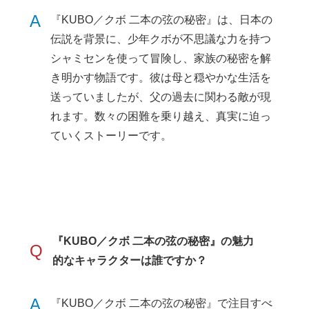
A
『KUBO／クボ 二本の弦の秘密』は、日本の
伝説を背景に、少年クボが不思議な力を持つ
シャミセンを使って冒険し、家族の秘密を解
き明かす物語です。彼は母と穏やかな生活を
送っていましたが、父の過去に関わる敵が現
れます。数々の困難を乗り越え、真実に迫っ
ていくストーリーです。
『KUBO／クボ 二本の弦の秘密』の魅力
Q
的なキャラクターは誰ですか？
A
『KUBO／クボ 二本の弦の秘密』で注目すべ