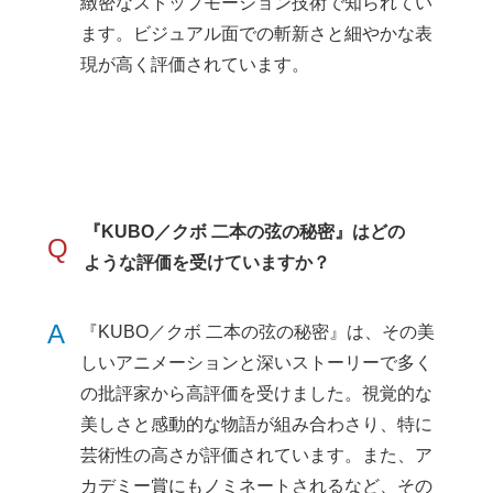
緻密なストップモーション技術で知られてい
ます。ビジュアル面での斬新さと細やかな表
現が高く評価されています。
『KUBO／クボ 二本の弦の秘密』はどの
Q
ような評価を受けていますか？
A
『KUBO／クボ 二本の弦の秘密』は、その美
しいアニメーションと深いストーリーで多く
の批評家から高評価を受けました。視覚的な
美しさと感動的な物語が組み合わさり、特に
芸術性の高さが評価されています。また、ア
カデミー賞にもノミネートされるなど、その