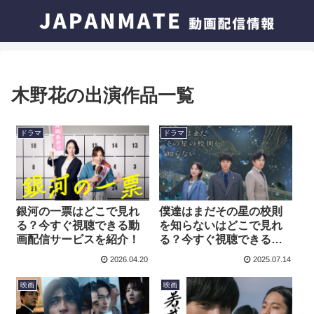
木野花の出演作品一覧
ドラマ
ドラマ
銀河の一票はどこで見れ
僕達はまだその星の校則
る？今すぐ視聴できる動
を知らないはどこで見れ
画配信サービスを紹介！
る？今すぐ視聴できる動
画配信サービスを紹介！
2026.04.20
2025.07.14
映画
映画