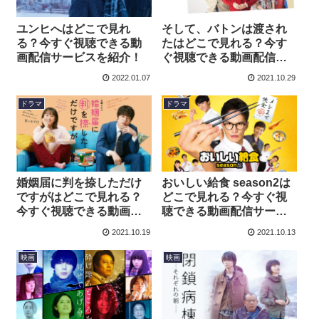
ユンヒへはどこで見れ
そして、バトンは渡され
る？今すぐ視聴できる動
たはどこで見れる？今す
画配信サービスを紹介！
ぐ視聴できる動画配信サ
ービスを紹介！
2022.01.07
2021.10.29
ドラマ
ドラマ
婚姻届に判を捺しただけ
おいしい給食 season2は
ですがはどこで見れる？
どこで見れる？今すぐ視
今すぐ視聴できる動画配
聴できる動画配信サービ
信サービスを紹介！
スを紹介！
2021.10.19
2021.10.13
映画
映画