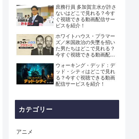
庶務行員 多加賀主水が許さ
ないはどこで見れる？今す
ぐ視聴できる動画配信サー
ビスを紹介！
ホワイトハウス・プラマー
ズ／米国政治の失墜を招い
た男たちはどこで見れる？
今すぐ視聴できる動画配信
サービスを紹介！
ウォーキング・デッド：デ
ッド・シティはどこで見れ
る？今すぐ視聴できる動画
配信サービスを紹介！
カテゴリー
アニメ