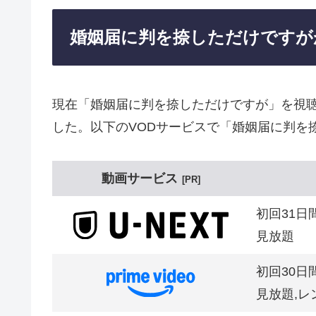
婚姻届に判を捺しただけですが
現在「婚姻届に判を捺しただけですが」を視
した。以下のVODサービスで「婚姻届に判を
動画サービス
PR
初回31日
見放題
初回30日
見放題,レ