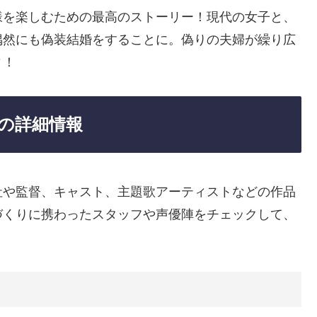
様を楽しむための最高のストーリー！現代の女子と、
偶然にも偽装結婚をすることに。偽りの夫婦が繰り広
ィ！
の詳細情報
社や監督、キャスト、主題歌アーティストなどの作品
づくりに携わったスタッフや声優陣をチェックして、