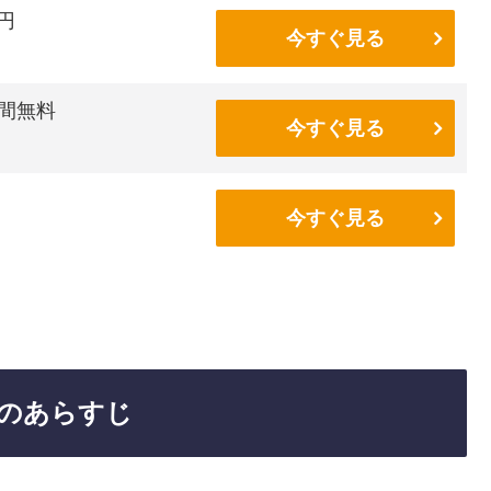
6円
今すぐ見る
間無料
今すぐ見る
今すぐ見る
のあらすじ