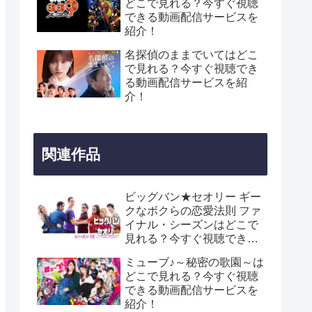
どこで見れる？今すぐ視聴
できる動画配信サービスを
紹介！
名探偵のままでいてはどこ
で見れる？今すぐ視聴でき
る動画配信サービスを紹
介！
関連作品
ビッグバン★セオリー ギー
クなボクらの恋愛法則 ファ
イナル・シーズンはどこで
見れる？今すぐ視聴できる
動画配信サービスを紹介！
ミューブ♪～秘密の歌園～は
どこで見れる？今すぐ視聴
できる動画配信サービスを
紹介！