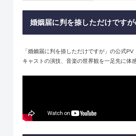
婚姻届に判を捺しただけですが
「婚姻届に判を捺しただけですが」の公式PV
キャストの演技、音楽の世界観を一足先に体