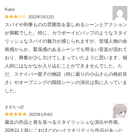
Kujira
2022年3月12日
スパイや刑事ものの雰囲気を楽しめるシーンとアクション
が満載でした。特に、カウボーイビバップのようなスタイ
リッシュなスパイの魅力が感じられますが、登場人物の余
裕感からか、緊張感のあるシーンでも明るい音楽が流れて
おり、興奮が少し欠けてしまっていたように思います。個
人的にはなかなか入り込むことができませんでした。た
だ、スナイパー親子の物語（特に曇りの小山さんの格好良
さ）やオープニングの階段シーンの演出は気に入っていま
した。
まるちっぽ
2022年1月4日
最近の作品と肩を並べるスタイリッシュな演出や作画。
20年以上前にこれほどのハイクオリティな作品があった