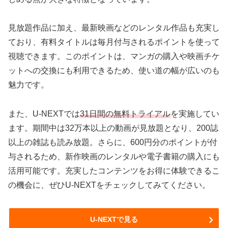
見放題作品に加え、最新映画などのレンタル作品も充実し
ており、有料タイトルは毎月付与されるポイントを使って
視聴できます。このポイントは、マンガの購入や映画チケ
ットへの交換にも利用できるため、使い道の幅が広いのも
魅力です。
また、U-NEXTでは
31日間の無料トライアル
を実施してい
ます。期間中は32万本以上の動画が見放題となり、200誌
以上の雑誌も読み放題。さらに、600円分のポイントが付
与されるため、新作映画のレンタルや電子書籍の購入にも
活用可能です。充実したコンテンツをお得に体験できるこ
の機会に、ぜひU-NEXTをチェックしてみてください。
U-NEXTで見る