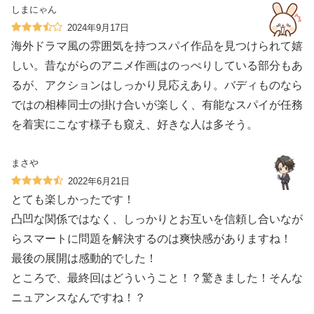
しまにゃん
2024年9月17日
海外ドラマ風の雰囲気を持つスパイ作品を見つけられて嬉
しい。昔ながらのアニメ作画はのっぺりしている部分もあ
るが、アクションはしっかり見応えあり。バディものなら
ではの相棒同士の掛け合いが楽しく、有能なスパイが任務
を着実にこなす様子も窺え、好きな人は多そう。
まさや
2022年6月21日
とても楽しかったです！
凸凹な関係ではなく、しっかりとお互いを信頼し合いなが
らスマートに問題を解決するのは爽快感がありますね！
最後の展開は感動的でした！
ところで、最終回はどういうこと！？驚きました！そんな
ニュアンスなんですね！？