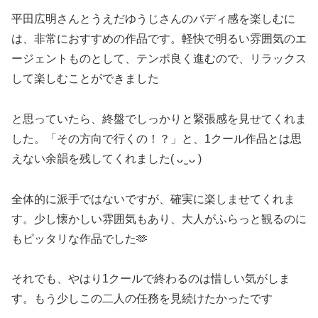
平田広明さんとうえだゆうじさんのバディ感を楽しむに
は、非常におすすめの作品です。軽快で明るい雰囲気のエ
ージェントものとして、テンポ良く進むので、リラックス
して楽しむことができました
と思っていたら、終盤でしっかりと緊張感を見せてくれま
した。「その方向で行くの！？」と、1クール作品とは思
えない余韻を残してくれました( ᴗ ̫ ᴗ )
全体的に派手ではないですが、確実に楽しませてくれま
す。少し懐かしい雰囲気もあり、大人がふらっと観るのに
もピッタリな作品でした🫶
それでも、やはり1クールで終わるのは惜しい気がしま
す。もう少しこの二人の任務を見続けたかったです