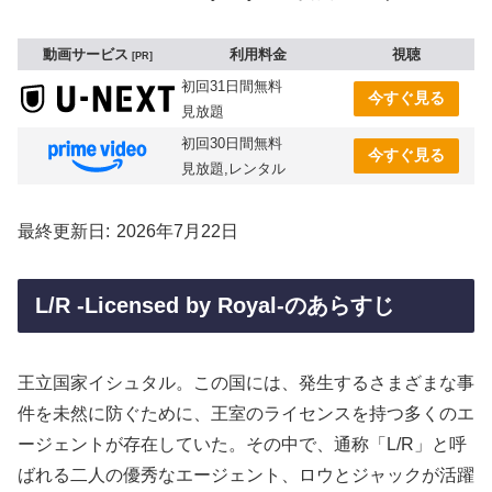
動画サービス
利用料金
視聴
PR
初回31日間無料
今すぐ見る
見放題
初回30日間無料
今すぐ見る
見放題,レンタル
最終更新日
2026年7月22日
L/R -Licensed by Royal-のあらすじ
王立国家イシュタル。この国には、発生するさまざまな事
件を未然に防ぐために、王室のライセンスを持つ多くのエ
ージェントが存在していた。その中で、通称「L/R」と呼
ばれる二人の優秀なエージェント、ロウとジャックが活躍