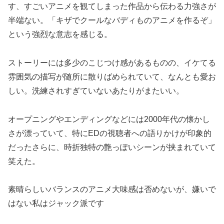
す、すごいアニメを観てしまった作品から伝わる力強さが
半端ない。「キザでクールなバディものアニメを作るぞ️️️️」
という強烈な意志を感じる。
ストーリーには多少のこじつけ感があるものの、イケてる
雰囲気の描写が随所に散りばめられていて、なんとも愛お
しい。洗練されすぎていないあたりがまたいい。
オープニングやエンディングなどには2000年代の懐かし
さが漂っていて、特にEDの視聴者への語りかけが印象的
だったさらに、時折独特の艶っぽいシーンが挟まれていて
笑えた。
素晴らしいバランスのアニメ️大味感は否めないが、嫌いで
はない️私はジャック派です️