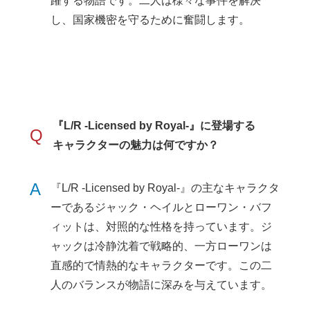
躍する物語です。二人は様々な事件を解決
し、国家機密を守るために奮闘します。
『L/R -Licensed by Royal-』に登場する
Q
キャラクターの魅力は何ですか？
A
『L/R -Licensed by Royal-』の主なキャラクタ
ーであるジャック・ヘイルとローワン・バフ
ィットは、対照的な性格を持っています。ジ
ャックは冷静沈着で戦略的、一方ローワンは
直感的で情熱的なキャラクターです。この二
人のバランスが物語に深みを与えています。