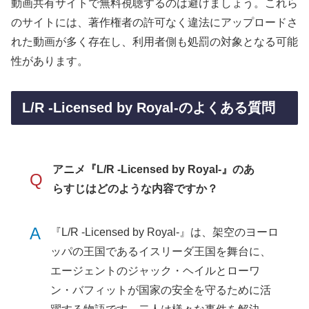
動画共有サイトで無料視聴するのは避けましょう。これら
のサイトには、著作権者の許可なく違法にアップロードさ
れた動画が多く存在し、利用者側も処罰の対象となる可能
性があります。
L/R -Licensed by Royal-のよくある質問
アニメ『L/R -Licensed by Royal-』のあ
Q
らすじはどのような内容ですか？
A
『L/R -Licensed by Royal-』は、架空のヨーロ
ッパの王国であるイスリーダ王国を舞台に、
エージェントのジャック・ヘイルとローワ
ン・バフィットが国家の安全を守るために活