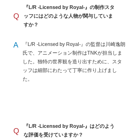
『L/R -Licensed by Royal-』の制作スタ
Q
ッフにはどのような人物が関与していま
すか？
A
『L/R -Licensed by Royal-』の監督は川崎逸朗
氏で、アニメーション制作はTNKが担当しま
した。独特の世界観を造り出すために、スタ
ッフは細部にわたって丁寧に作り上げまし
た。
『L/R -Licensed by Royal-』はどのよう
Q
な評価を受けていますか？