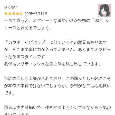
やくもい
2025年7月11日
一言で言うと、オフビートな緩やかさが特徴の「007」シ
リーズと言えるでしょう。
「カウボーイビバップ」に似ているとの意見もあります
が、そこまで肩に力が入っていません。あくまでオフビー
トな英国スタイルです。
劇伴もブリティッシュな雰囲気を醸し出しています。
台詞の回しも工夫がされており、この飄々とした軽さこそ
が本作の本質ではないでしょうか。余裕がとても心地良い
です。
演者は実力派揃いで、作画や演出もシンプルながらも気が
きいています。