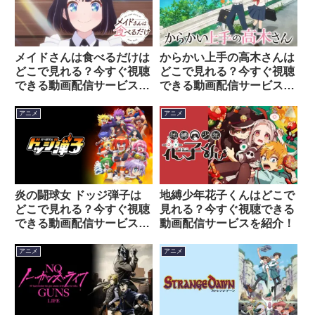
メイドさんは食べるだけは
からかい上手の高木さんは
どこで見れる？今すぐ視聴
どこで見れる？今すぐ視聴
できる動画配信サービスを
できる動画配信サービスを
紹介！
紹介！
アニメ
アニメ
炎の闘球女 ドッジ弾子は
地縛少年花子くんはどこで
どこで見れる？今すぐ視聴
見れる？今すぐ視聴できる
できる動画配信サービスを
動画配信サービスを紹介！
紹介！
アニメ
アニメ