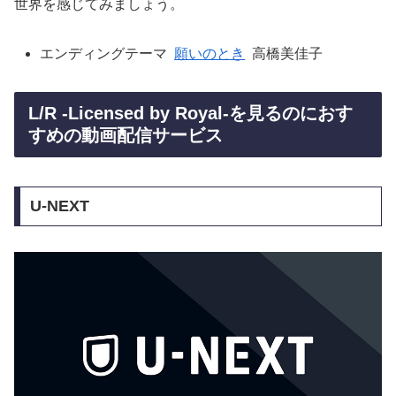
世界を感じてみましょう。
エンディングテーマ
願いのとき
高橋美佳子
L/R -Licensed by Royal-を見るのにおす
すめの動画配信サービス
U-NEXT