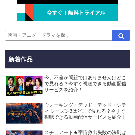
新着作品
今、不倫が問題ではありませんはどこ
で見れる？今すぐ視聴できる動画配信
サービスを紹介！
ウォーキング・デッド：デッド・シテ
ィ シーズン3はどこで見れる？今すぐ
視聴できる動画配信サービスを紹介！
スチュアート★宇宙救出失敗の法則は