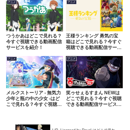
アニメ
アニメ
つうかあはどこで見れる？
王様ランキング 勇気の宝
今すぐ視聴できる動画配信
箱はどこで見れる？今すぐ
サービスを紹介！
視聴できる動画配信サービ
スを紹介！
アニメ
アニメ
メルクストーリア - 無気力
笑ゥせぇるすまん NEWは
少年と瓶の中の少女 -はど
どこで見れる？今すぐ視聴
こで見れる？今すぐ視聴で
できる動画配信サービスを
きる動画配信サービスを紹
紹介！
介！