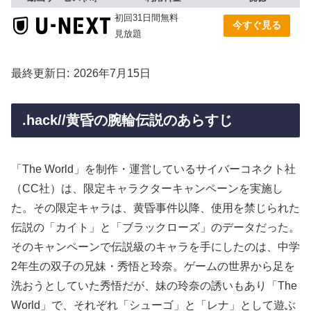
初回31日間無料
今すぐ見る
見放題
最終更新日
2026年7月15日
.hack//黄昏の腕輪伝説のあらすじ
「The World」を制作・運営しているサイバーコネクト社
（CC社）は、限定キャラクターキャンペーンを実施し
た。その限定キャラは、黄昏事件以降、使用を禁じられた
伝説の「カイト」と「ブラックローズ」のデータだった。
そのキャンペーンで伝説級のキャラを手にしたのは、中学
2年生の双子の兄妹・秀悟と玲奈。ゲームの世界から足を
洗おうとしていた秀悟だが、妹の玲奈の誘いもあり「The
World」で、それぞれ「シューゴ」と「レナ」として遊ぶ