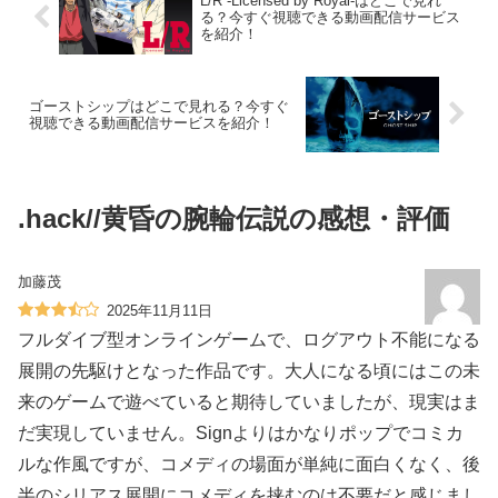
L/R -Licensed by Royal-はどこで見れ
る？今すぐ視聴できる動画配信サービス
を紹介！
ゴーストシップはどこで見れる？今すぐ
視聴できる動画配信サービスを紹介！
.hack//黄昏の腕輪伝説の感想・評価
加藤茂
2025年11月11日
フルダイブ型オンラインゲームで、ログアウト不能になる
展開の先駆けとなった作品です。大人になる頃にはこの未
来のゲームで遊べていると期待していましたが、現実はま
だ実現していません。Signよりはかなりポップでコミカ
ルな作風ですが、コメディの場面が単純に面白くなく、後
半のシリアス展開にコメディを挟むのは不要だと感じまし