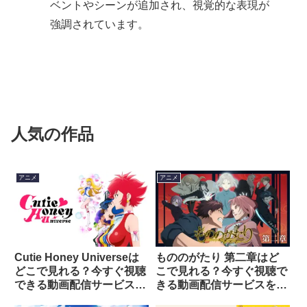
ベントやシーンが追加され、視覚的な表現が
強調されています。
人気の作品
アニメ
アニメ
Cutie Honey Universeは
もののがたり 第二章はど
どこで見れる？今すぐ視聴
こで見れる？今すぐ視聴で
できる動画配信サービスを
きる動画配信サービスを紹
紹介！
介！