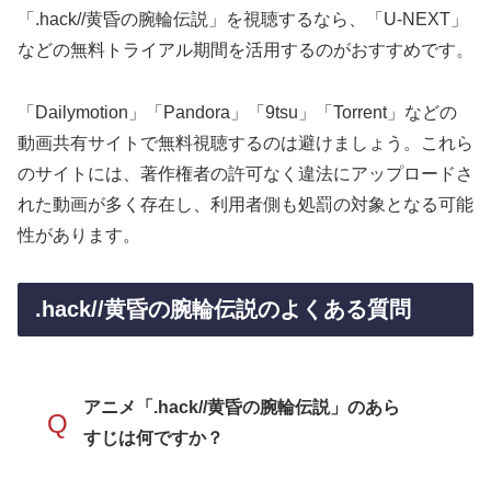
「.hack//黄昏の腕輪伝説」を視聴するなら、「U-NEXT」
などの無料トライアル期間を活用するのがおすすめです。
「Dailymotion」「Pandora」「9tsu」「Torrent」などの
動画共有サイトで無料視聴するのは避けましょう。これら
のサイトには、著作権者の許可なく違法にアップロードさ
れた動画が多く存在し、利用者側も処罰の対象となる可能
性があります。
.hack//黄昏の腕輪伝説のよくある質問
アニメ「.hack//黄昏の腕輪伝説」のあら
Q
すじは何ですか？