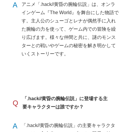
A
アニメ「.hack//黄昏の腕輪伝説」は、オンラ
インゲーム『The World』を舞台にした物語で
す。主人公のシューゴとレナが偶然手に入れ
た腕輪の力を使って、ゲーム内での冒険を繰
り広げます。様々な仲間と共に、謎のモンス
ターとの戦いやゲームの秘密を解き明かして
いくストーリーです。
「.hack//黄昏の腕輪伝説」に登場する主
Q
要キャラクターは誰ですか？
A
「.hack//黄昏の腕輪伝説」の主要キャラクタ