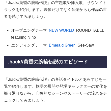
「.hack//黄昏の腕輪伝説」の主題歌や挿入歌、サウンドト
ラックを紹介します。映像だけでなく音楽からも作品の世
界を感じてみましょう。
オープニングテーマ
NEW WORLD
ROUND TABLE
featuring Nino
エンディングテーマ
Emerald Green
See-Saw
.hack//黄昏の腕輪伝説のエピソード
「.hack//黄昏の腕輪伝説」の各話タイトルとあらすじを一
覧で紹介します。物語の展開や登場キャラクターの変化を
振り返りながら、印象的なシーンやストーリーの流れをチ
ェックしてみましょう。