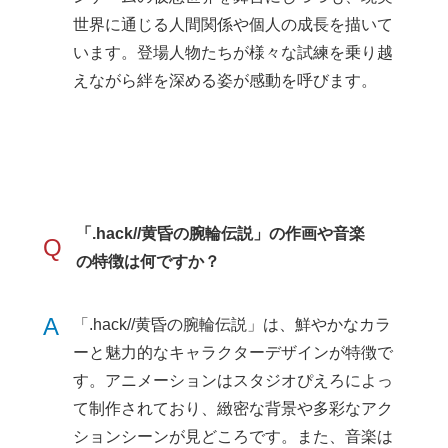
世界に通じる人間関係や個人の成長を描いて
います。登場人物たちが様々な試練を乗り越
えながら絆を深める姿が感動を呼びます。
「.hack//黄昏の腕輪伝説」の作画や音楽
Q
の特徴は何ですか？
A
「.hack//黄昏の腕輪伝説」は、鮮やかなカラ
ーと魅力的なキャラクターデザインが特徴で
す。アニメーションはスタジオぴえろによっ
て制作されており、緻密な背景や多彩なアク
ションシーンが見どころです。また、音楽は