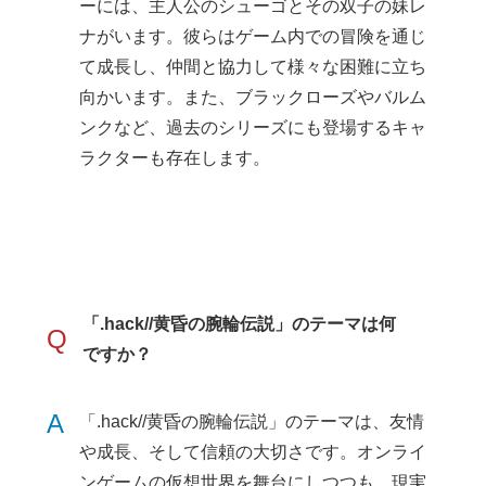
ーには、主人公のシューゴとその双子の妹レ
ナがいます。彼らはゲーム内での冒険を通じ
て成長し、仲間と協力して様々な困難に立ち
向かいます。また、ブラックローズやバルム
ンクなど、過去のシリーズにも登場するキャ
ラクターも存在します。
「.hack//黄昏の腕輪伝説」のテーマは何
Q
ですか？
A
「.hack//黄昏の腕輪伝説」のテーマは、友情
や成長、そして信頼の大切さです。オンライ
ンゲームの仮想世界を舞台にしつつも、現実