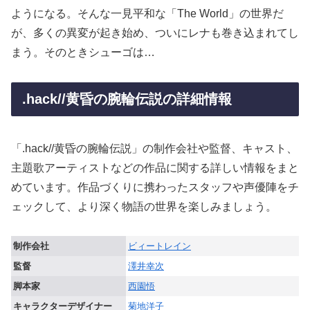
ようになる。そんな一見平和な「The World」の世界だ
が、多くの異変が起き始め、ついにレナも巻き込まれてし
まう。そのときシューゴは…
.hack//黄昏の腕輪伝説の詳細情報
「.hack//黄昏の腕輪伝説」の制作会社や監督、キャスト、
主題歌アーティストなどの作品に関する詳しい情報をまと
めています。作品づくりに携わったスタッフや声優陣をチ
ェックして、より深く物語の世界を楽しみましょう。
制作会社
ビィートレイン
監督
澤井幸次
脚本家
西園悟
キャラクターデザイナー
菊地洋子