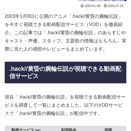
2003.01.08
2026.07.15
2003年1月8日に公開のアニメ「.hack//黄昏の腕輪伝説」
を今すぐ視聴できる動画配信サービス（VOD）を徹底紹
介。この記事では「.hack//黄昏の腕輪伝説」のあらすじや
キャスト・声優、スタッフ、主題歌の情報はもちろん、実
際に見た人の感想やレビューもまとめています。
.hack//黄昏の腕輪伝説が視聴できる動画配
信サービス
現在「.hack//黄昏の腕輪伝説」を視聴できる動画配信サー
ビスを調査して一覧にまとめました。以下のVODサービ
スで「.hack//黄昏の腕輪伝説」が配信中です。
動画サービス
利用料金
視聴
PR