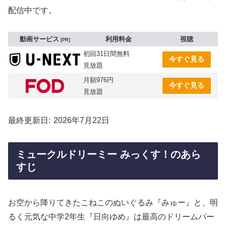
配信中です。
動画サービス
利用料金
視聴
PR
初回31日間無料
今すぐ見る
見放題
月額976円
今すぐ見る
見放題
最終更新日
2026年7月22日
ミュークルドリーミー みっくす！のあら
すじ
お空から降りてきたこねこのぬいぐるみ『みゅー』と、明
るく元気な中学2年生『日向ゆめ』は最高のドリームパー