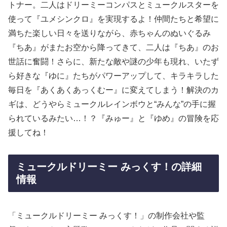
トナー。二人はドリーミーコンパスとミュークルスターを
使って『ユメシンクロ』を実現するよ！仲間たちと希望に
満ちた楽しい日々を送りながら、赤ちゃんのぬいぐるみ
『ちあ』がまたお空から降ってきて、二人は『ちあ』のお
世話に奮闘！さらに、新たな敵や謎の少年も現れ、いたず
ら好きな『ゆに』たちがパワーアップして、キラキラした
毎日を『あくあくあっくむー』に変えてしまう！解決のカ
ギは、どうやらミュークルレインボウと“みんな”の手に握
られているみたい…！？『みゅー』と『ゆめ』の冒険を応
援してね！
ミュークルドリーミー みっくす！の詳細
情報
「ミュークルドリーミー みっくす！」の制作会社や監