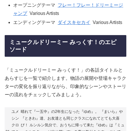
オープニングテーマ
フレー！フレー！ドリーミージ
ャンプ
Various Artists
エンディングテーマ
ダイスキセカイ
Various Artists
ミュークルドリーミー みっくす！のエピ
ソード
「ミュークルドリーミー みっくす！」の各話タイトルと
あらすじを一覧で紹介します。物語の展開や登場キャラク
ターの変化を振り返りながら、印象的なシーンやストーリ
ーの流れをチェックしてみましょう。
ユメ
晴れて『一五中』の2年生になった『ゆめ』。 『まいら』や
シン
『ときわ』達、お友達とも同じクラスになれてとても大喜
クロ
び！ ルンルン気分で、おうちに帰って来た『ゆめ』は『ミュ