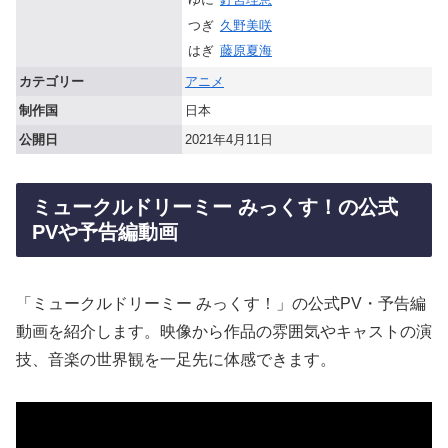
つぎ
久野美咲
はぎ
藤原夏海
カテゴリー
アニメ
制作国
日本
公開日
2021年4月11日
ミュークルドリーミー みっくす！の公式
PVや予告編動画
「ミュークルドリーミー みっくす！」の公式PV・予告編
動画を紹介します。映像から作品の雰囲気やキャストの演
技、音楽の世界観を一足先に体感できます。