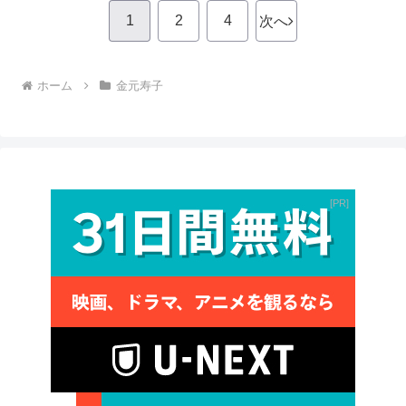
1
2
4
次へ
ホーム
金元寿子
PR