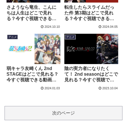
さようなら竜生、こんに
転生したらスライムだっ
ちは人生はどこで見れ
た件 第3期はどこで見れ
る？今すぐ視聴できる動
る？今すぐ視聴できる動
画配信サービスを紹介！
画配信サービスを紹介！
2024.10.10
2024.04.05
アニメ
アニメ
弱キャラ友崎くん 2nd
陰の実力者になりたく
STAGEはどこで見れる？
て！ 2nd seasonはどこで
今すぐ視聴できる動画配
見れる？今すぐ視聴でき
信サービスを紹介！
る動画配信サービスを紹
2024.01.03
2023.10.04
介！
次のページ