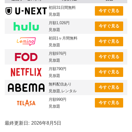
初回31日間無料
今すぐ見る
見放題
月額1,026円
今すぐ見る
見放題
初回1ヶ月間無料
今すぐ見る
見放題
月額976円
今すぐ見る
見放題
月額790円
今すぐ見る
見放題
無料配信あり
今すぐ見る
見放題,レンタル
月額990円
今すぐ見る
見放題
最終更新日
2026年8月5日