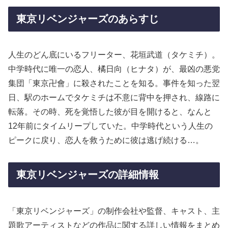
東京リベンジャーズのあらすじ
人生のどん底にいるフリーター、花垣武道（タケミチ）。
中学時代に唯一の恋人、橘日向（ヒナタ）が、最凶の悪党
集団「東京卍會」に殺されたことを知る。事件を知った翌
日、駅のホームでタケミチは不意に背中を押され、線路に
転落。その時、死を覚悟した彼が目を開けると、なんと
12年前にタイムリープしていた。中学時代という人生の
ピークに戻り、恋人を救うために彼は逃げ続ける…。
東京リベンジャーズの詳細情報
「東京リベンジャーズ」の制作会社や監督、キャスト、主
題歌アーティストなどの作品に関する詳しい情報をまとめ