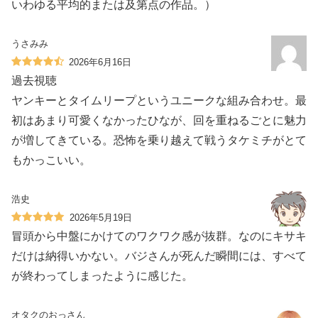
いわゆる平均的または及第点の作品。）
うさみみ
2026年6月16日
過去視聴
ヤンキーとタイムリープというユニークな組み合わせ。最
初はあまり可愛くなかったひなが、回を重ねるごとに魅力
が増してきている。恐怖を乗り越えて戦うタケミチがとて
もかっこいい。
浩史
2026年5月19日
冒頭から中盤にかけてのワクワク感が抜群。なのにキサキ
だけは納得いかない。バジさんが死んだ瞬間には、すべて
が終わってしまったように感じた。
オタクのおっさん