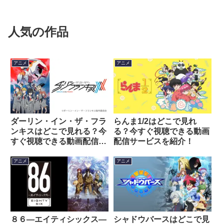
人気の作品
アニメ
アニメ
ダーリン・イン・ザ・フラ
らんま1/2はどこで見れ
ンキスはどこで見れる？今
る？今すぐ視聴できる動画
すぐ視聴できる動画配信サ
配信サービスを紹介！
ービスを紹介！
アニメ
アニメ
８６―エイティシックス―
シャドウバースはどこで見