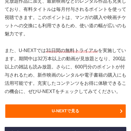
見放題作品に加え、最新映画などのレンタル作品も充実し
ており、有料タイトルは毎月付与されるポイントを使って
視聴できます。このポイントは、マンガの購入や映画チケ
ットへの交換にも利用できるため、使い道の幅が広いのも
魅力です。
また、U-NEXTでは
31日間の無料トライアル
を実施してい
ます。期間中は32万本以上の動画が見放題となり、200誌
以上の雑誌も読み放題。さらに、600円分のポイントが付
与されるため、新作映画のレンタルや電子書籍の購入にも
活用可能です。充実したコンテンツをお得に体験できるこ
の機会に、ぜひU-NEXTをチェックしてみてください。
U-NEXTで見る