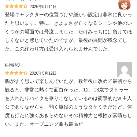
2026年5月14日
登場キャラクターの位置づけや細かい設定は非常に良かっ
たと思います。特に、きよまさが亡くなるシーンや他のい
くつかの場面では号泣しました。たけみっちには負けてほ
しくないと感じていたのですが、最後の展開が残念でし
た。この終わり方は受け入れられませんでした。
松岡禎丞
2026年5月12日
胸がすく思いで楽しんでいたが、数年後に改めて最初から
観ると、非常に熱くて面白かった。12、13歳でタトゥー
を入れたりバイクを乗りこなしているのは衝撃的だw 主人
公でありながらも、弱く脇役のようなタケミチだけど、何
度も打たれ強くあきらめないその精神力と根性が素晴らし
い。また、オープニング曲も最高だ