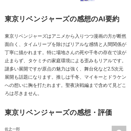
東京リベンジャーズの感想のAI要約
東京リベンジャーズはアニメから入りつつ漫画の方が断然
面白く、タイムリープを除けばリアルな感情と人間関係が
丁寧に描かれます。特に場地さんの死や千冬の存在で涙が
止まらず、タケミチの家庭環境による歪みもリアルです。
謎多い展開ですが原点の魅力は強く、舞台化など2.5次元
展開も話題になります。推しは千冬、マイキーとドラケン
への想いに胸を打たれます。聖夜決戦編まで含めて見どこ
ろは尽きません。
東京リベンジャーズの感想・評価
佐之一郎