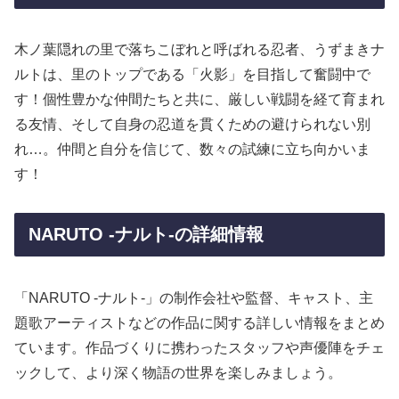
木ノ葉隠れの里で落ちこぼれと呼ばれる忍者、うずまきナ
ルトは、里のトップである「火影」を目指して奮闘中で
す！個性豊かな仲間たちと共に、厳しい戦闘を経て育まれ
る友情、そして自身の忍道を貫くための避けられない別
れ…。仲間と自分を信じて、数々の試練に立ち向かいま
す！
NARUTO -ナルト-の詳細情報
「NARUTO -ナルト-」の制作会社や監督、キャスト、主
題歌アーティストなどの作品に関する詳しい情報をまとめ
ています。作品づくりに携わったスタッフや声優陣をチェ
ックして、より深く物語の世界を楽しみましょう。