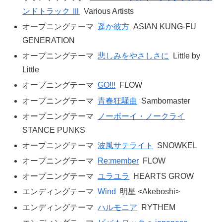
ンドトラック Ⅲ
Various Artists
オープニングテーマ
遥か彼方
ASIAN KUNG-FU
GENERATION
オープニングテーマ
悲しみをやさしさに
Little by
Little
オープニングテーマ
GO!!!
FLOW
オープニングテーマ
青春狂騒曲
Sambomaster
オープニングテーマ
ノーボーイ・ノークライ
STANCE PUNKS
オープニングテーマ
波風サテライト
SNOWKEL
オープニングテーマ
Re:member
FLOW
オープニングテーマ
ユラユラ
HEARTS GROW
エンディングテーマ
Wind
明星 <Akeboshi>
エンディングテーマ
ハルモニア
RYTHEM