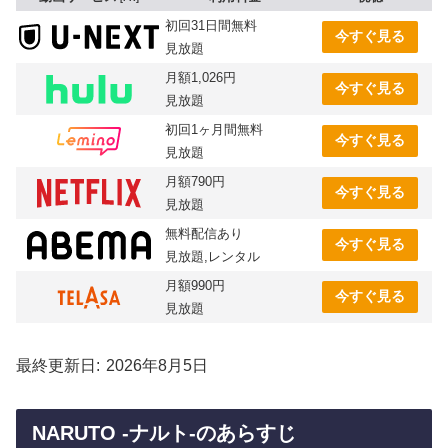
初回31日間無料
今すぐ見る
見放題
月額1,026円
今すぐ見る
見放題
初回1ヶ月間無料
今すぐ見る
見放題
月額790円
今すぐ見る
見放題
無料配信あり
今すぐ見る
見放題,レンタル
月額990円
今すぐ見る
見放題
最終更新日
2026年8月5日
NARUTO -ナルト-のあらすじ